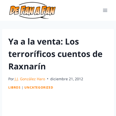
Ya a la venta: Los
terroríficos cuentos de
Raxnarín
Por
J.J. González Haro
diciembre 21, 2012
LIBROS
|
UNCATEGORIZED