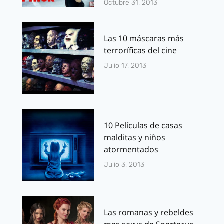
Octubre 31, 2013
Las 10 máscaras más
terroríficas del cine
Julio 17, 2013
10 Películas de casas
malditas y niños
atormentados
Julio 3, 2013
Las romanas y rebeldes