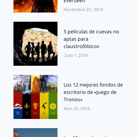
Everdeen
Noviembre 20, 2014
5 películas de cuevas no
aptas para
claustrofóbicos
Julio 1, 2014
Los 12 mejores fondos de
escritorio de «Juego de
Tronos»
Abril 25, 2014