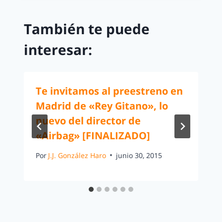
También te puede
interesar:
Te invitamos al preestreno en
Madrid de «Rey Gitano», lo
nuevo del director de
«Airbag» [FINALIZADO]
Por
J.J. González Haro
junio 30, 2015