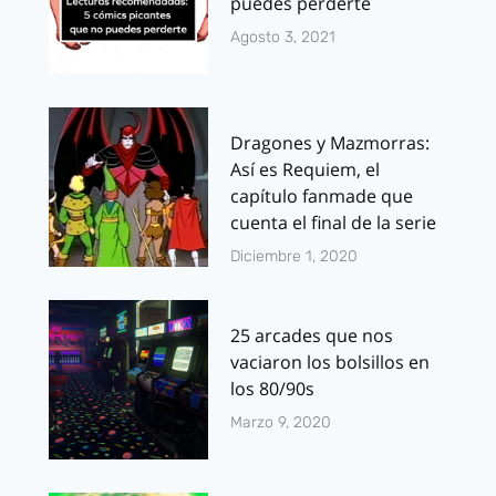
puedes perderte
Agosto 3, 2021
Dragones y Mazmorras:
Así es Requiem, el
capítulo fanmade que
cuenta el final de la serie
Diciembre 1, 2020
25 arcades que nos
vaciaron los bolsillos en
los 80/90s
Marzo 9, 2020