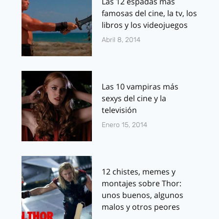
Las 12 espadas más
famosas del cine, la tv, los
libros y los videojuegos
Abril 8, 2014
Las 10 vampiras más
sexys del cine y la
televisión
Enero 15, 2014
12 chistes, memes y
montajes sobre Thor:
unos buenos, algunos
malos y otros peores