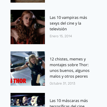
Las 10 vampiras más
sexys del cine y la
televisión
Enero 15, 2014
12 chistes, memes y
montajes sobre Thor:
unos buenos, algunos
malos y otros peores
Octubre 31, 2013
Las 10 máscaras más
terroríficas del cine