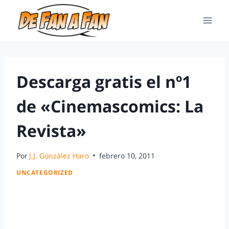
Descarga gratis el nº1
de «Cinemascomics: La
Revista»
Por
J.J. González Haro
febrero 10, 2011
UNCATEGORIZED