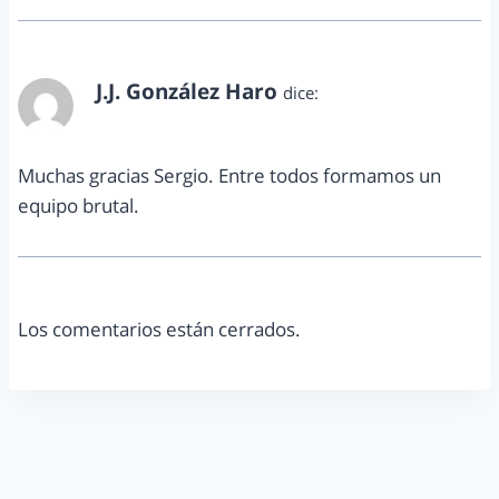
J.J. González Haro
dice:
febrero 13, 2011 a las 7:09 pm
Muchas gracias Sergio. Entre todos formamos un
equipo brutal.
Los comentarios están cerrados.