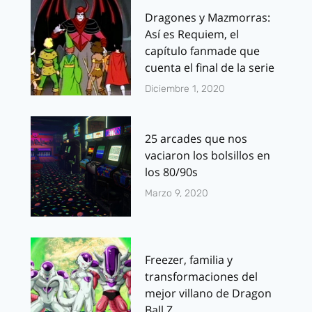
Dragones y Mazmorras:
Así es Requiem, el
capítulo fanmade que
cuenta el final de la serie
Diciembre 1, 2020
25 arcades que nos
vaciaron los bolsillos en
los 80/90s
Marzo 9, 2020
Freezer, familia y
transformaciones del
mejor villano de Dragon
Ball Z