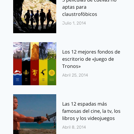
aptas para
claustrofóbicos
Julio 1, 2014
Los 12 mejores fondos de
escritorio de «Juego de
Tronos»
Abril 25, 2014
Las 12 espadas más
famosas del cine, la tv, los
libros y los videojuegos
Abril 8, 2014