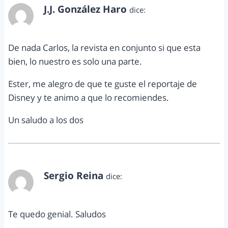
J.J. González Haro
dice:
febrero 11, 2011 a las 6:52 pm
De nada Carlos, la revista en conjunto si que esta
bien, lo nuestro es solo una parte.
Ester, me alegro de que te guste el reportaje de
Disney y te animo a que lo recomiendes.
Un saludo a los dos
Sergio Reina
dice:
febrero 13, 2011 a las 2:06 am
Te quedo genial. Saludos