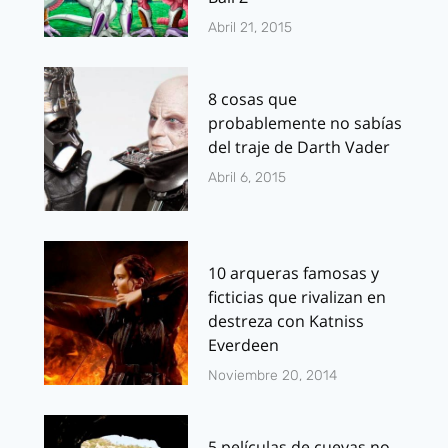
Abril 21, 2015
8 cosas que
probablemente no sabías
del traje de Darth Vader
Abril 6, 2015
10 arqueras famosas y
ficticias que rivalizan en
destreza con Katniss
Everdeen
Noviembre 20, 2014
5 películas de cuevas no