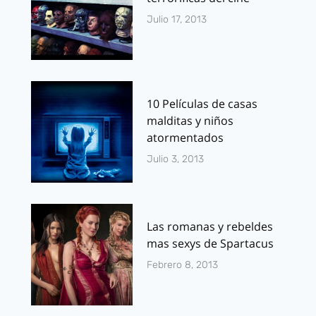
Julio 17, 2013
10 Películas de casas
malditas y niños
atormentados
Julio 3, 2013
Las romanas y rebeldes
mas sexys de Spartacus
Febrero 8, 2013