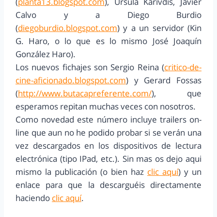
(
planta13.blogspot.com
), Úrsula Karivdis, Javier
Calvo y a Diego Burdio
(
diegoburdio.blogspot.com
) y a un servidor (Kin
G. Haro, o lo que es lo mismo José Joaquín
González Haro).
Los nuevos fichajes son Sergio Reina (
critico-de-
cine-aficionado.blogspot.com
) y Gerard Fossas
(
http://www.butacapreferente.com/
), que
esperamos repitan muchas veces con nosotros.
Como novedad este número incluye trailers on-
line que aun no he podido probar si se verán una
vez descargados en los dispositivos de lectura
electrónica (tipo IPad, etc.). Sin mas os dejo aqui
mismo la publicación (o bien haz
clic aquí
) y un
enlace para que la descarguéis directamente
haciendo
clic aquí
.