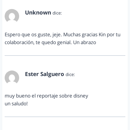
Unknown
dice:
febrero 10, 2011 a las 10:22 pm
Espero que os guste, jeje. Muchas gracias Kin por tu
colaboración, te quedo genial. Un abrazo
Ester Salguero
dice:
febrero 10, 2011 a las 10:44 pm
muy bueno el reportaje sobre disney
un saludo!