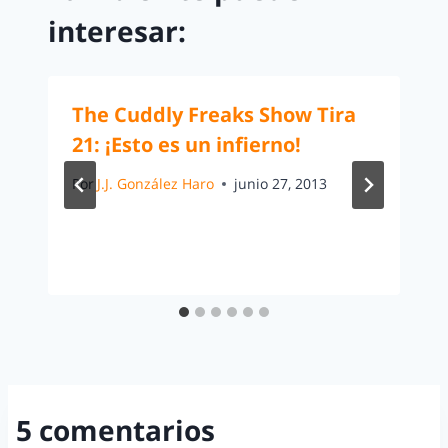
interesar:
The Cuddly Freaks Show Tira
21: ¡Esto es un infierno!
Por
J.J. González Haro
junio 27, 2013
5 comentarios