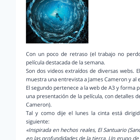
Con un poco de retraso (el trabajo no perdo
película destacada de la semana.
Son dos videos extraídos de diversas webs. E
muestra una entrevista a James Cameron y al e
El segundo pertenece a la web de A3 y forma 
una presentación de la película, con detalles 
Cameron).
Tal y como dije el lunes la cinta está dirigi
siguiente:
«Inspirada en hechos reales, El Santuario (Sa
en las profundidades de la tierra. Un grupo 