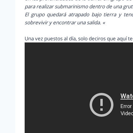
para realizar submarinismo dentro de una gru
El grupo quedará atrapado bajo tierra y ten
sobrevivir y encontrar una salida. «
Una vez puestos al día, solo deciros que aquí 