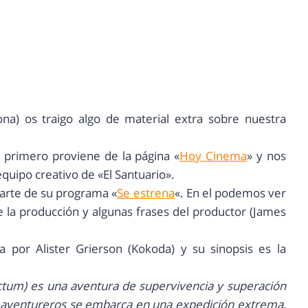
na) os traigo algo de material extra sobre nuestra
l primero proviene de la página «
Hoy Cinema
» y nos
quipo creativo de «El Santuario».
parte de su programa «
Se estrena
«. En el podemos ver
de la producción y algunas frases del productor (James
da por Alister Grierson (Kokoda) y su sinopsis es la
nctum) es una aventura de supervivencia y superación
de aventureros se embarca en una expedición extrema,