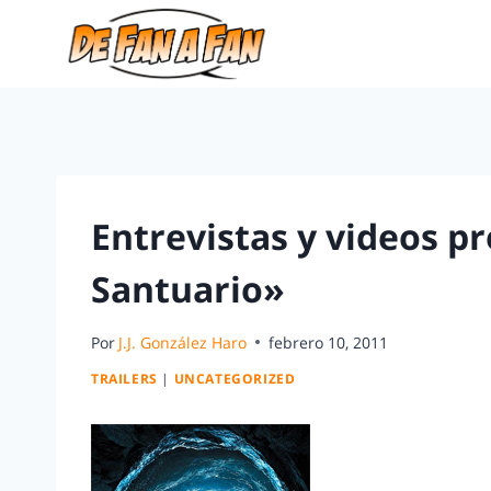
Entrevistas y videos p
Santuario»
Por
J.J. González Haro
febrero 10, 2011
TRAILERS
|
UNCATEGORIZED