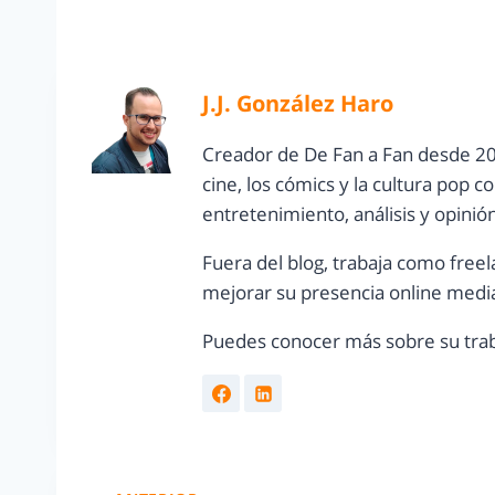
J.J. González Haro
Creador de De Fan a Fan desde 20
cine, los cómics y la cultura pop 
entretenimiento, análisis y opinió
Fuera del blog, trabaja como freel
mejorar su presencia online media
Puedes conocer más sobre su trab