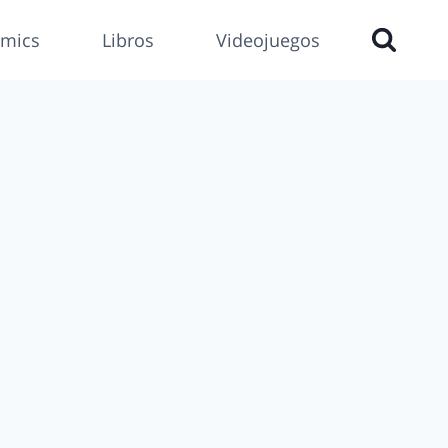
mics
Libros
Videojuegos