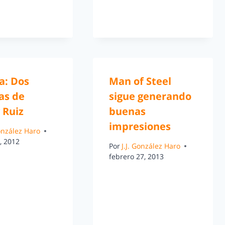
a: Dos
Man of Steel
as de
sigue generando
 Ruiz
buenas
impresiones
González Haro
, 2012
Por
J.J. González Haro
febrero 27, 2013