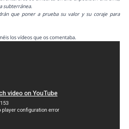
ta subterránea.
drán que poner a prueba su valor y su coraje para
tenéis los vídeos que os comentaba.