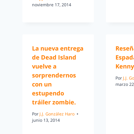
noviembre 17, 2014
La nueva entrega
Reseñ
de Dead Island
Espad
vuelve a
Kenny
sorprendernos
Por
J.J. 
con un
marzo 22
estupendo
tráiler zombie.
Por
J.J. González Haro
junio 13, 2014