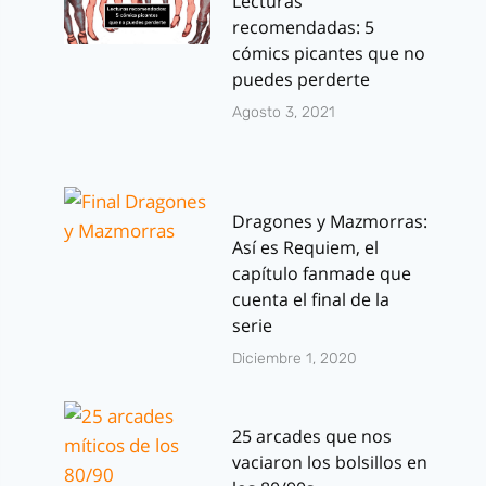
Lecturas
recomendadas: 5
cómics picantes que no
puedes perderte
Agosto 3, 2021
Dragones y Mazmorras:
Así es Requiem, el
capítulo fanmade que
cuenta el final de la
serie
Diciembre 1, 2020
25 arcades que nos
vaciaron los bolsillos en