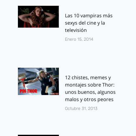
Las 10 vampiras más
sexys del cine y la
televisión
Enero 15, 2014
12 chistes, memes y
montajes sobre Thor:
unos buenos, algunos
malos y otros peores
Octubre 31, 2013