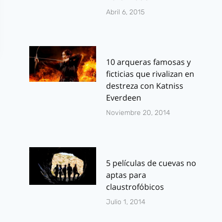
Abril 6, 2015
10 arqueras famosas y
ficticias que rivalizan en
destreza con Katniss
Everdeen
Noviembre 20, 2014
5 películas de cuevas no
aptas para
claustrofóbicos
Julio 1, 2014