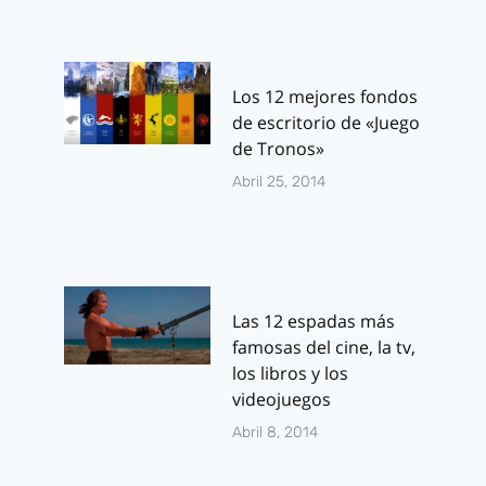
Los 12 mejores fondos
de escritorio de «Juego
de Tronos»
Abril 25, 2014
Las 12 espadas más
famosas del cine, la tv,
los libros y los
videojuegos
Abril 8, 2014