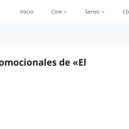
Inicio
Cine
Series
Có
romocionales de «El