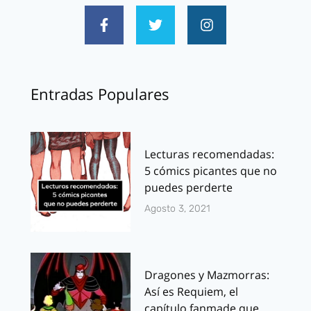
Entradas Populares
Lecturas recomendadas:
5 cómics picantes que no
puedes perderte
Agosto 3, 2021
Dragones y Mazmorras:
Así es Requiem, el
capítulo fanmade que