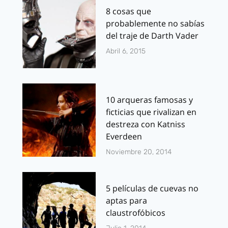
8 cosas que
probablemente no sabías
del traje de Darth Vader
Abril 6, 2015
10 arqueras famosas y
ficticias que rivalizan en
destreza con Katniss
Everdeen
Noviembre 20, 2014
5 películas de cuevas no
aptas para
claustrofóbicos