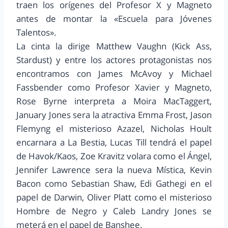
traen los orígenes del Profesor X y Magneto
antes de montar la «Escuela para Jóvenes
Talentos».
La cinta la dirige Matthew Vaughn (Kick Ass,
Stardust) y entre los actores protagonistas nos
encontramos con James McAvoy y Michael
Fassbender como Profesor Xavier y Magneto,
Rose Byrne interpreta a Moira MacTaggert,
January Jones sera la atractiva Emma Frost, Jason
Flemyng el misterioso Azazel, Nicholas Hoult
encarnara a La Bestia, Lucas Till tendrá el papel
de Havok/Kaos, Zoe Kravitz volara como el Ángel,
Jennifer Lawrence sera la nueva Mística, Kevin
Bacon como Sebastian Shaw, Edi Gathegi en el
papel de Darwin, Oliver Platt como el misterioso
Hombre de Negro y Caleb Landry Jones se
meterá en el papel de Banshee.