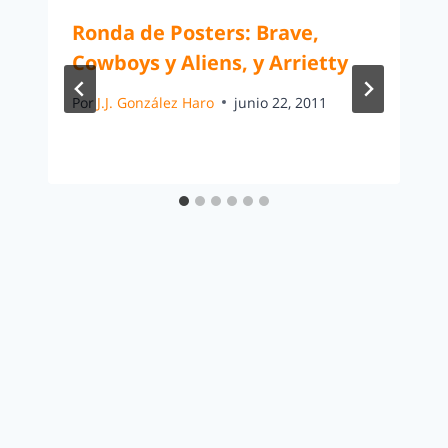
Ronda de Posters: Brave,
Cowboys y Aliens, y Arrietty
Por
J.J. González Haro
junio 22, 2011