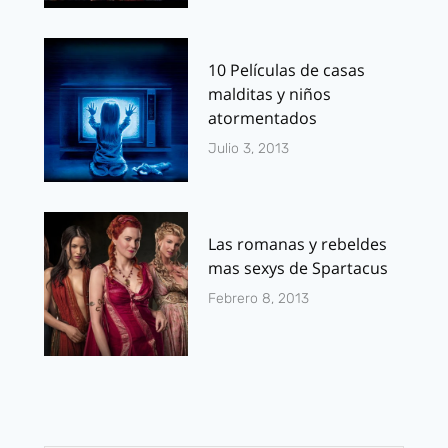
10 Películas de casas
malditas y niños
atormentados
Julio 3, 2013
Las romanas y rebeldes
mas sexys de Spartacus
Febrero 8, 2013