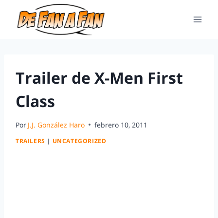
Trailer de X-Men First
Class
Por
J.J. González Haro
febrero 10, 2011
TRAILERS
|
UNCATEGORIZED