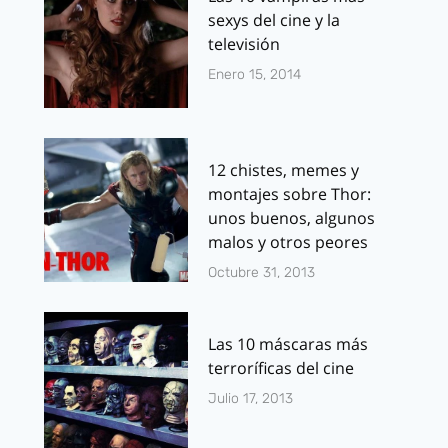
sexys del cine y la
televisión
Enero 15, 2014
12 chistes, memes y
montajes sobre Thor:
unos buenos, algunos
malos y otros peores
Octubre 31, 2013
Las 10 máscaras más
terroríficas del cine
Julio 17, 2013