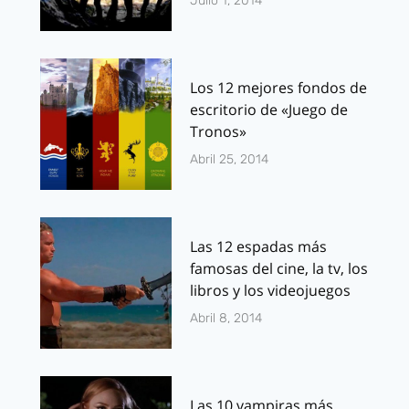
Julio 1, 2014
Los 12 mejores fondos de
escritorio de «Juego de
Tronos»
Abril 25, 2014
Las 12 espadas más
famosas del cine, la tv, los
libros y los videojuegos
Abril 8, 2014
Las 10 vampiras más