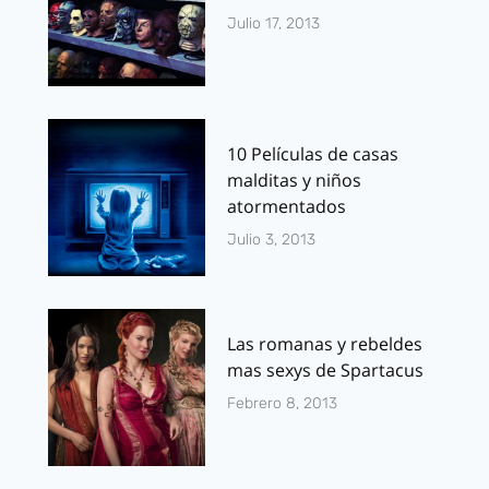
Julio 17, 2013
10 Películas de casas
malditas y niños
atormentados
Julio 3, 2013
Las romanas y rebeldes
mas sexys de Spartacus
Febrero 8, 2013