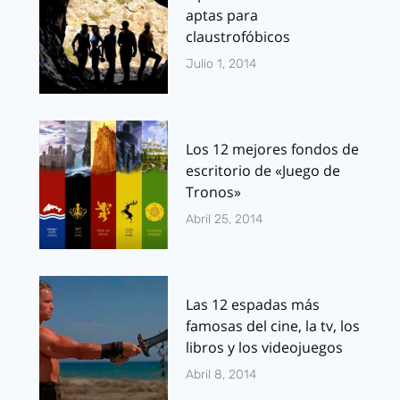
aptas para
claustrofóbicos
Julio 1, 2014
Los 12 mejores fondos de
escritorio de «Juego de
Tronos»
Abril 25, 2014
Las 12 espadas más
famosas del cine, la tv, los
libros y los videojuegos
Abril 8, 2014