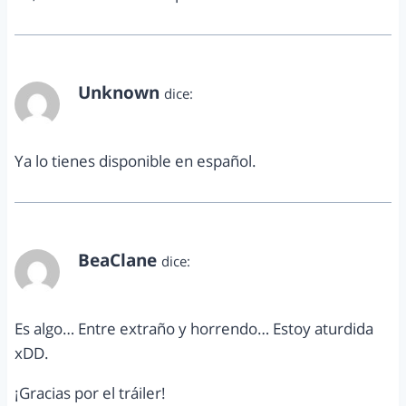
Unknown
dice:
mayo 10, 2011 a las 9:57 pm
Ya lo tienes disponible en español.
BeaClane
dice:
mayo 10, 2011 a las 10:29 pm
Es algo… Entre extraño y horrendo… Estoy aturdida
xDD.
¡Gracias por el tráiler!