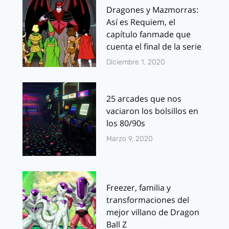
Dragones y Mazmorras:
Así es Requiem, el
capítulo fanmade que
cuenta el final de la serie
Diciembre 1, 2020
25 arcades que nos
vaciaron los bolsillos en
los 80/90s
Marzo 9, 2020
Freezer, familia y
transformaciones del
mejor villano de Dragon
Ball Z