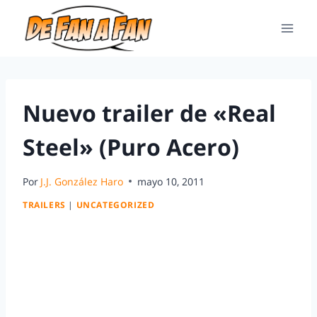
Nuevo trailer de «Real
Steel» (Puro Acero)
Por
J.J. González Haro
mayo 10, 2011
TRAILERS
|
UNCATEGORIZED