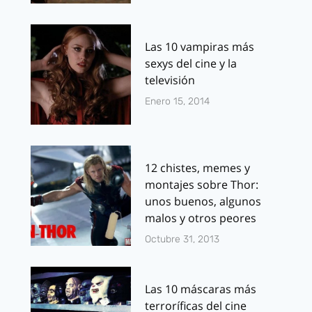
Las 10 vampiras más
sexys del cine y la
televisión
Enero 15, 2014
12 chistes, memes y
montajes sobre Thor:
unos buenos, algunos
malos y otros peores
Octubre 31, 2013
Las 10 máscaras más
terroríficas del cine