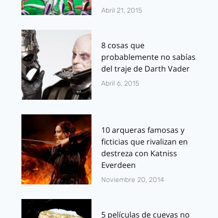
Abril 21, 2015
8 cosas que
probablemente no sabías
del traje de Darth Vader
Abril 6, 2015
10 arqueras famosas y
ficticias que rivalizan en
destreza con Katniss
Everdeen
Noviembre 20, 2014
5 películas de cuevas no