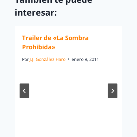
interesar:
Trailer de «La Sombra
Prohibida»
Por
J.J. González Haro
enero 9, 2011