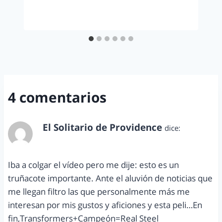
4 comentarios
El Solitario de Providence
dice:
mayo 10, 2011 a las 8:27 pm
Iba a colgar el vídeo pero me dije: esto es un
truñacote importante. Ante el aluvión de noticias que
me llegan filtro las que personalmente más me
interesan por mis gustos y aficiones y esta peli…En
fin,Transformers+Campeón=Real Steel