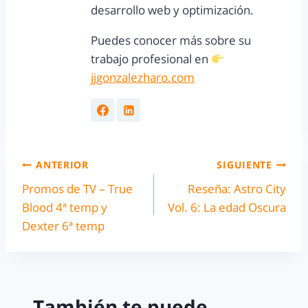
desarrollo web y optimización.
Puedes conocer más sobre su
trabajo profesional en
jjgonzalezharo.com
ANTERIOR
SIGUIENTE
Promos de TV – True
Reseña: Astro City
Blood 4ª temp y
Vol. 6: La edad Oscura
Dexter 6ª temp
También te puede