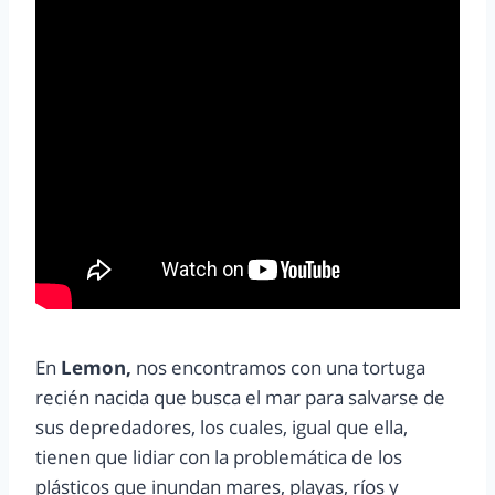
En
Lemon,
nos encontramos con una tortuga
recién nacida que busca el mar para salvarse de
sus depredadores, los cuales, igual que ella,
tienen que lidiar con la problemática de los
plásticos que inundan mares, playas, ríos y