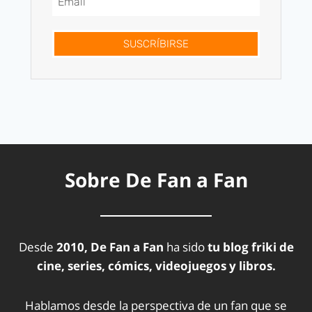
SUSCRÍBIRSE
Sobre De Fan a Fan
Desde
2010, De Fan a Fan
ha sido
tu blog friki de
cine, series, cómics, videojuegos y libros.
Hablamos desde la perspectiva de un fan que se