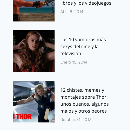
libros y los videojuegos
Abril 8, 2014
Las 10 vampiras más
sexys del cine y la
televisión
Enero 15, 2014
12 chistes, memes y
montajes sobre Thor:
unos buenos, algunos
malos y otros peores
Octubre 31, 2013