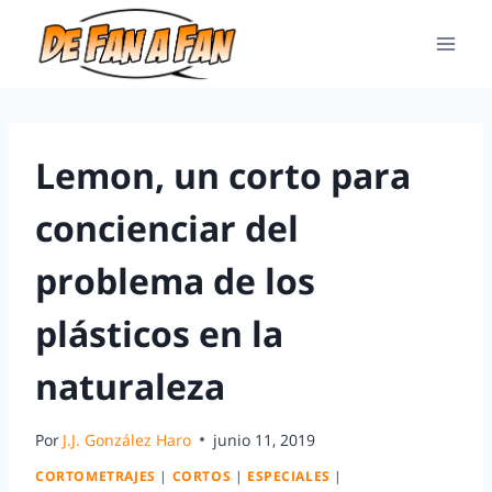
Lemon, un corto para
concienciar del
problema de los
plásticos en la
naturaleza
Por
J.J. González Haro
junio 11, 2019
CORTOMETRAJES
|
CORTOS
|
ESPECIALES
|