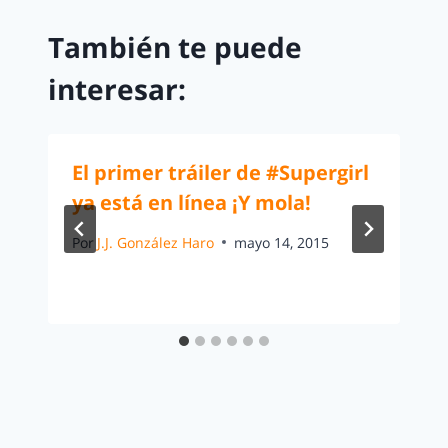
También te puede
interesar:
El primer tráiler de #Supergirl
ya está en línea ¡Y mola!
Por
J.J. González Haro
mayo 14, 2015