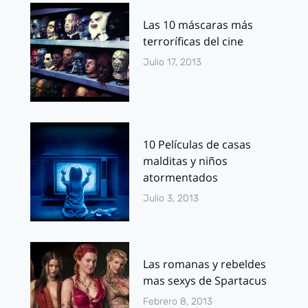
Las 10 máscaras más
terroríficas del cine
Julio 17, 2013
10 Películas de casas
malditas y niños
atormentados
Julio 3, 2013
Las romanas y rebeldes
mas sexys de Spartacus
Febrero 8, 2013