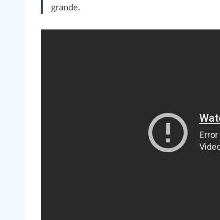
grande.