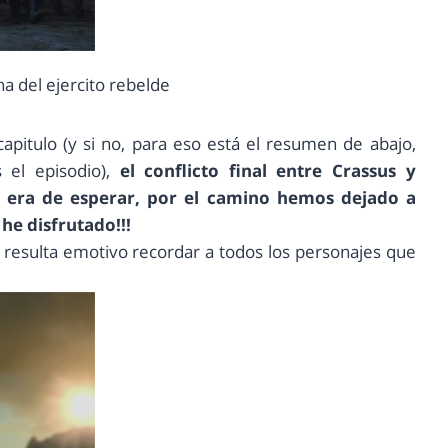
a del ejercito rebelde
capitulo (y si no, para eso está el resumen de abajo,
el episodio),
el conflicto final entre Crassus y
o era de esperar, por el camino hemos dejado a
he disfrutado!!!
… resulta emotivo recordar a todos los personajes que