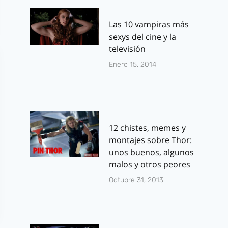
Las 10 vampiras más
sexys del cine y la
televisión
Enero 15, 2014
12 chistes, memes y
montajes sobre Thor:
unos buenos, algunos
malos y otros peores
Octubre 31, 2013