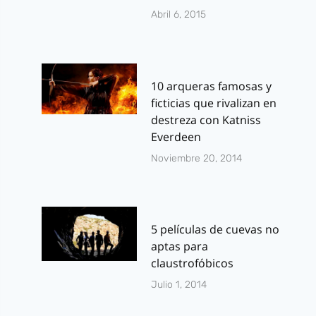
Abril 6, 2015
10 arqueras famosas y
ficticias que rivalizan en
destreza con Katniss
Everdeen
Noviembre 20, 2014
5 películas de cuevas no
aptas para
claustrofóbicos
Julio 1, 2014