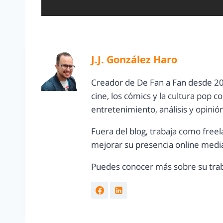
J.J. González Haro
Creador de De Fan a Fan desde 20
cine, los cómics y la cultura pop 
entretenimiento, análisis y opinió
Fuera del blog, trabaja como freel
mejorar su presencia online media
Puedes conocer más sobre su trab