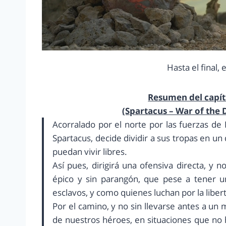
Hasta el final, 
Resumen del capítu
(Spartacus – War of the
Acorralado por el norte por las fuerzas de
Spartacus, decide dividir a sus tropas en u
puedan vivir libres.
Así pues, dirigirá una ofensiva directa, y 
épico y sin parangón, que pese a tener un
esclavos, y como quienes luchan por la liber
Por el camino, y no sin llevarse antes a u
de nuestros héroes, en situaciones que no