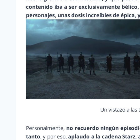
contenido iba a ser exclusivamente bélico, 
personajes, unas dosis increíbles de épica,
Un vistazo a las 
Personalmente,
no recuerdo ningún episodi
tanto
, y por eso,
aplaudo a la cadena Starz, 