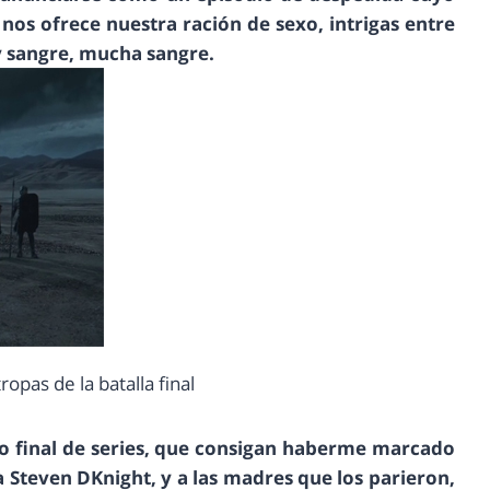
nos ofrece nuestra ración de sexo, intrigas entre
 y sangre, mucha sangre.
tropas de la batalla final
o final de series, que consigan haberme marcado
a Steven DKnight, y a las madres que los parieron,