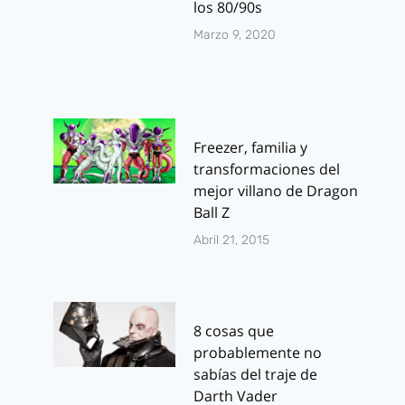
los 80/90s
Marzo 9, 2020
Freezer, familia y
transformaciones del
mejor villano de Dragon
Ball Z
Abril 21, 2015
8 cosas que
probablemente no
sabías del traje de
Darth Vader