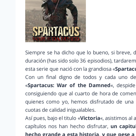
Siempre se ha dicho que lo bueno, si breve, 
duración (has sido solo 36 episodios), tardare
esta serie que nació con la grandiosa «
Spartac
Con un final digno de todos y cada uno de 
«
Spartacus: War of the Damned
«, despide
consiguiendo que al cuarto de hora de comenz
quienes como yo, hemos disfrutado de una s
cuotas de calidad inigualables.
Así pues, bajo el titulo «
Victoria
«, asistimos a
capítulos nos han hecho disfrutar,
un capitu
hecho grande a esta historia, y que pese 