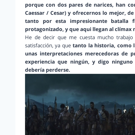
porque con dos pares de narices, han cons
Caessar / Cesar) y ofrecernos lo mejor, d
tanto por esta impresionante batalla
protagonizado, y que aqui llegan al clímax
He de decir que me cuesta mucho trabajo 
satisfacción, ya que
tanto la historia, como 
unas interpretaciones merecedoras de p
experiencia que ningún, y digo ninguno s
debería perderse.