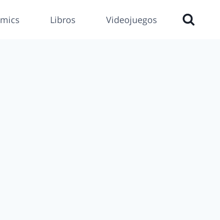
mics
Libros
Videojuegos