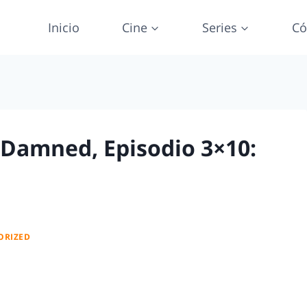
Inicio
Cine
Series
Có
 Damned, Episodio 3×10:
ORIZED