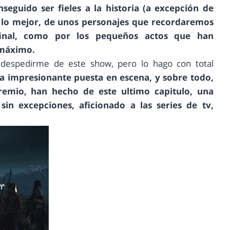
eguido ser fieles a la historia (a excepción de
e lo mejor, de unos personajes que recordaremos
 final, como por los pequeños actos que han
 máximo.
despedirme de este show, pero lo hago con total
la impresionante puesta en escena, y sobre todo,
remio, han hecho de este ultimo capitulo, una
in excepciones, aficionado a las series de tv,