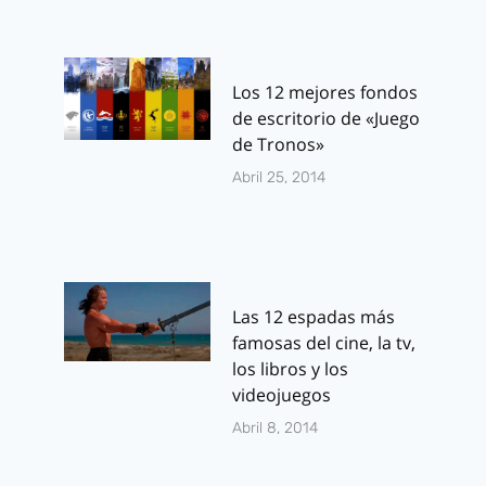
Los 12 mejores fondos
de escritorio de «Juego
de Tronos»
Abril 25, 2014
Las 12 espadas más
famosas del cine, la tv,
los libros y los
videojuegos
Abril 8, 2014