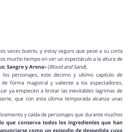
dos veces bueno, y estoy seguro que pese a su corta
mos mucho tiempo en ver un espectáculo a la altura de
us: Sangre y Arena
» (
Blood and Sand
).
los personajes, este decimo y ultimo capitulo de
 de forma magistral y valiente a los espectadores,
ar ya empiecen a brotar las inevitables lagrimas de
erie, que con esta última temporada alcanza unas
l alzamiento y caída de personajes que durante muchos
lo que conserva todos los ingredientes que han
a anunciarse como un episodio de despedida cuyo