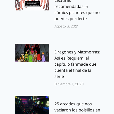
Lecturas
recomendadas: 5
cómics picantes que no
puedes perderte
Agosto 3, 2021
Dragones y Mazmorras:
Así es Requiem, el
capítulo fanmade que
cuenta el final de la
serie
Diciembre 1, 2020
25 arcades que nos
vaciaron los bolsillos en