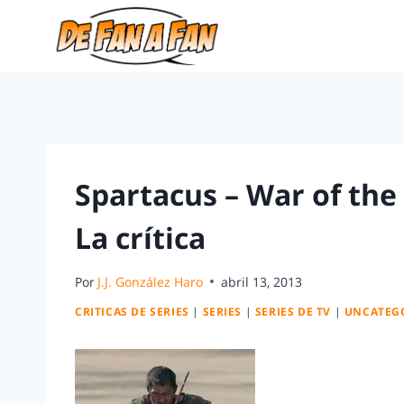
Spartacus – War of the
La crítica
Por
J.J. González Haro
abril 13, 2013
CRITICAS DE SERIES
|
SERIES
|
SERIES DE TV
|
UNCATEG