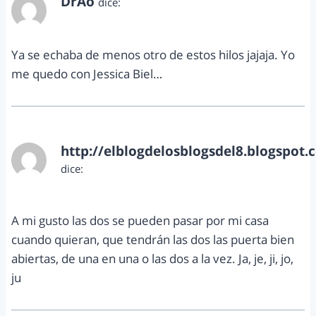
DrAo
dice:
septiembre 16, 2012 a las 9:10 am
Ya se echaba de menos otro de estos hilos jajaja. Yo
me quedo con Jessica Biel…
http://elblogdelosblogsdel8.blogspot.
dice:
septiembre 16, 2012 a las 11:31 am
A mi gusto las dos se pueden pasar por mi casa
cuando quieran, que tendrán las dos las puerta bien
abiertas, de una en una o las dos a la vez. Ja, je, ji, jo,
ju