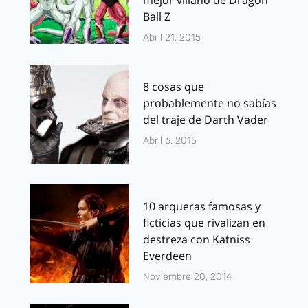
mejor villano de Dragon
Ball Z
Abril 21, 2015
8 cosas que
probablemente no sabías
del traje de Darth Vader
Abril 6, 2015
10 arqueras famosas y
ficticias que rivalizan en
destreza con Katniss
Everdeen
Noviembre 20, 2014