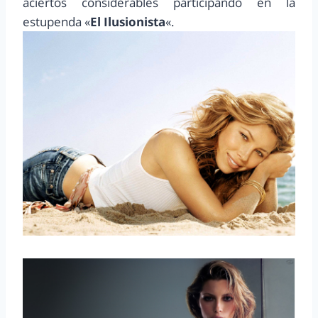
aciertos considerables participando en la
estupenda «
El Ilusionista
«.