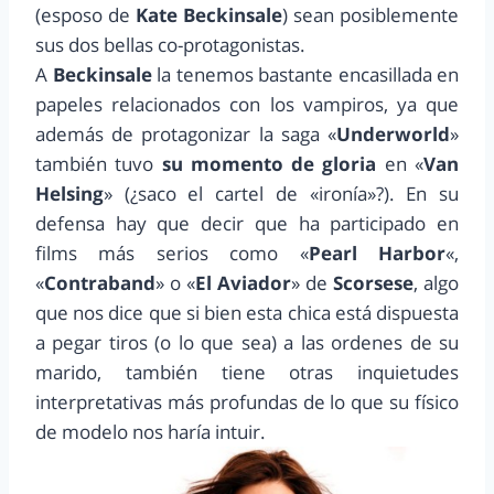
(esposo de
Kate Beckinsale
) sean posiblemente
sus dos bellas co-protagonistas.
A
Beckinsale
la tenemos bastante encasillada en
papeles relacionados con los vampiros, ya que
además de protagonizar la saga «
Underworld
»
también tuvo
su momento de gloria
en «
Van
Helsing
» (¿saco el cartel de «ironía»?). En su
defensa hay que decir que ha participado en
films más serios como «
Pearl Harbor
«,
«
Contraband
» o «
El Aviador
» de
Scorsese
, algo
que nos dice que si bien esta chica está dispuesta
a pegar tiros (o lo que sea) a las ordenes de su
marido, también tiene otras inquietudes
interpretativas más profundas de lo que su físico
de modelo nos haría intuir.