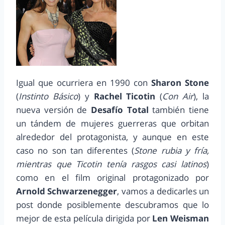
Igual que ocurriera en 1990 con
Sharon Stone
(
Instinto Básico
) y
Rachel Ticotin
(
Con Air
), la
nueva versión de
Desafío Total
también tiene
un tándem de mujeres guerreras que orbitan
alrededor del protagonista, y aunque en este
caso no son tan diferentes (
Stone rubia y fría,
mientras que Ticotin tenía rasgos casi latinos
)
como en el film original protagonizado por
Arnold Schwarzenegger
, vamos a dedicarles un
post donde posiblemente descubramos que lo
mejor de esta película dirigida por
Len Weisman