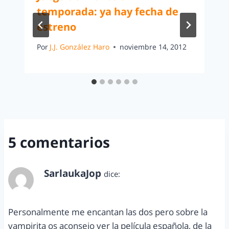
temporada: ya hay fecha de
estreno
Por
J.J. González Haro
noviembre 14, 2012
5 comentarios
SarlaukaJop
dice:
septiembre 15, 2012 a las 8:05 pm
Personalmente me encantan las dos pero sobre la
vampirita os aconsejo ver la película española, de la