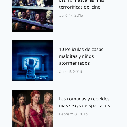
Las 10 máscaras más
terroríficas del cine
Julio 17, 2013
10 Películas de casas
malditas y niños
atormentados
Julio 3, 2013
Las romanas y rebeldes
mas sexys de Spartacus
Febrero 8, 2013