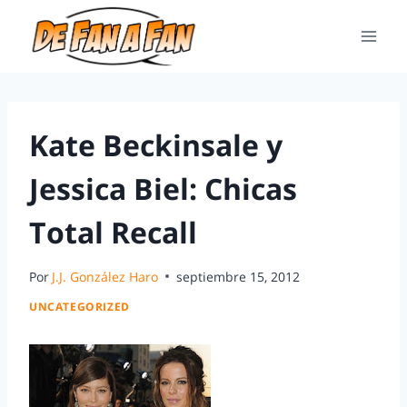
Kate Beckinsale y
Jessica Biel: Chicas
Total Recall
Por
J.J. González Haro
septiembre 15, 2012
UNCATEGORIZED