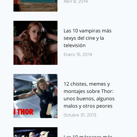
Abril 8, 2014
Las 10 vampiras más
sexys del cine y la
televisión
Enero 15, 2014
12 chistes, memes y
montajes sobre Thor:
unos buenos, algunos
malos y otros peores
Octubre 31, 2013