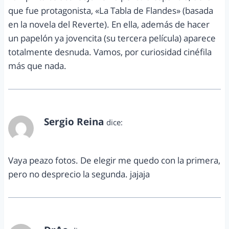
que fue protagonista, «La Tabla de Flandes» (basada
en la novela del Reverte). En ella, además de hacer
un papelón ya jovencita (su tercera película) aparece
totalmente desnuda. Vamos, por curiosidad cinéfila
más que nada.
Sergio Reina
dice:
septiembre 16, 2012 a las 1:33 am
Vaya peazo fotos. De elegir me quedo con la primera,
pero no desprecio la segunda. jajaja