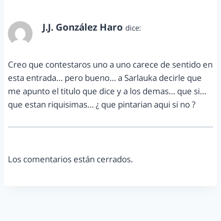
J.J. González Haro
dice:
septiembre 16, 2012 a las 10:37 pm
Creo que contestaros uno a uno carece de sentido en
esta entrada… pero bueno… a Sarlauka decirle que
me apunto el titulo que dice y a los demas… que si…
que estan riquisimas… ¿ que pintarian aqui si no ?
Los comentarios están cerrados.