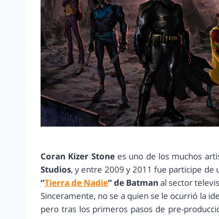
Coran Kizer Stone
es uno de los muchos artis
Studios
, y entre 2009 y 2011 fue participe de 
“
Tierra de Nadie
” de Batman
al sector televi
Sinceramente, no se a quien se le ocurrió la ide
pero tras los primeros pasos de pre-producci