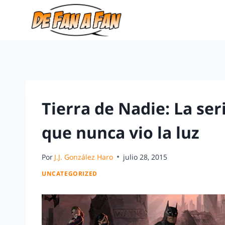
Tierra de Nadie: La s
que nunca vio la luz
Por
J.J. González Haro
julio 28, 2015
UNCATEGORIZED