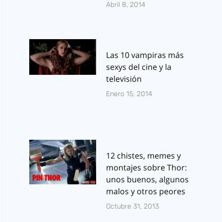
Abril 8, 2014
Las 10 vampiras más
sexys del cine y la
televisión
Enero 15, 2014
12 chistes, memes y
montajes sobre Thor:
unos buenos, algunos
malos y otros peores
Octubre 31, 2013