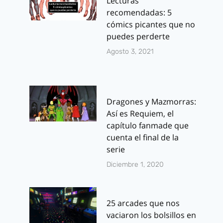
Lecturas
recomendadas: 5
cómics picantes que no
puedes perderte
Agosto 3, 2021
Dragones y Mazmorras:
Así es Requiem, el
capítulo fanmade que
cuenta el final de la
serie
Diciembre 1, 2020
25 arcades que nos
vaciaron los bolsillos en