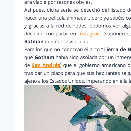
era viable por razones obvias.
Así pues, dicha serie se desechó del listado 
hacer una película animada… pero ya sabéis c
y gracias a la red de redes, podemos ver alg
decidido compartir en
Instagram
(suponemos
Batman
que nunca vio la luz.
Para los que no conozcan el arco
“Tierra de 
que
Gotham
había sido asolada por un inmens
de
San Andrés
) que el gobierno americano dec
tras dar un plazo para que sus habitantes salga
ajeno a los Estados Unidos, imperando en ella l