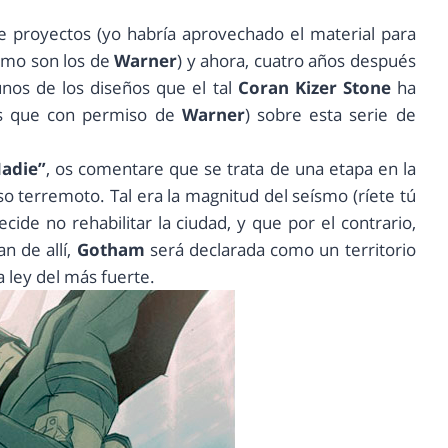
de proyectos (yo habría aprovechado el material para
omo son los de
Warner
) y ahora, cuatro años después
unos de los diseños que el tal
Coran Kizer Stone
ha
 que con permiso de
Warner
) sobre esta serie de
Nadie”
, os comentare que se trata de una etapa en la
o terremoto. Tal era la magnitud del seísmo (ríete tú
ide no rehabilitar la ciudad, y que por el contrario,
n de allí,
Gotham
será declarada como un territorio
a ley del más fuerte.