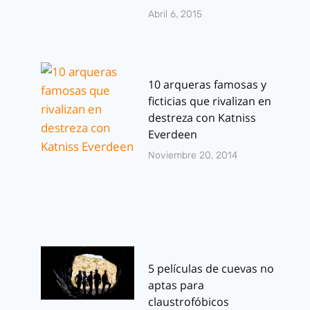
Abril 6, 2015
10 arqueras famosas y
ficticias que rivalizan en
destreza con Katniss
Everdeen
Noviembre 20, 2014
5 películas de cuevas no
aptas para
claustrofóbicos