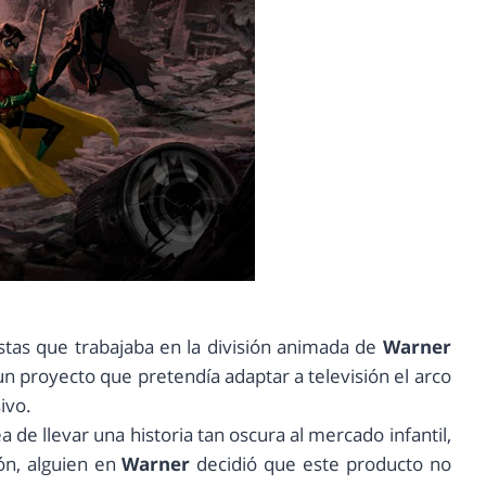
tas que trabajaba en la división animada de
Warner
un proyecto que pretendía adaptar a televisión el arco
sivo.
a de llevar una historia tan oscura al mercado infantil,
ón, alguien en
Warner
decidió que este producto no