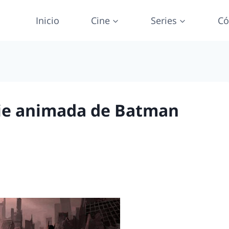
Inicio
Cine
Series
Có
erie animada de Batman