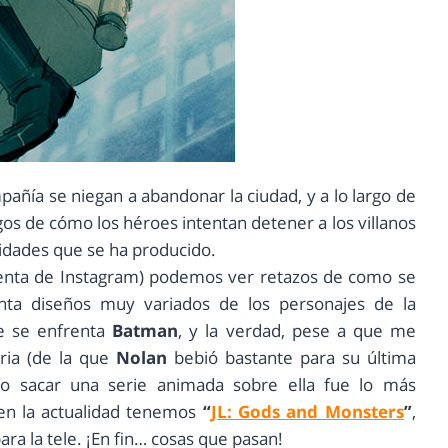
pañía se niegan a abandonar la ciudad, y a lo largo de
os de cómo los héroes intentan detener a los villanos
ridades que se ha producido.
uenta de Instagram) podemos ver retazos de como se
nta diseños muy variados de los personajes de la
ue se enfrenta
Batman
, y la verdad, pese a que me
ria (de la que
Nolan
bebió bastante para su última
no sacar una serie animada sobre ella fue lo más
en la actualidad tenemos
“
JL: Gods and Monsters
”
,
ra la tele. ¡En fin… cosas que pasan!