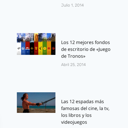
Julio 1, 2014
Los 12 mejores fondos
de escritorio de «Juego
de Tronos»
Abril 25, 2014
Las 12 espadas más
famosas del cine, la tv,
los libros y los
videojuegos