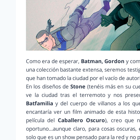
Como era de esperar,
Batman, Gordon
y com
una colección bastante extensa, seremos testig
que han tomado la ciudad por el vacío de auto
En los diseños de
Stone
(tenéis más en su c
ve la ciudad tras el terremoto y nos prese
Batfamilia
y del cuerpo de villanos a los q
encantaría ver un film animado de esta histo
película del
Caballero Oscuro
), creo que 
oportuno…aunque claro, para cosas oscuras, 
solo que es un show pensado para la red y no pa