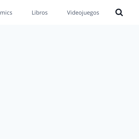
mics
Libros
Videojuegos