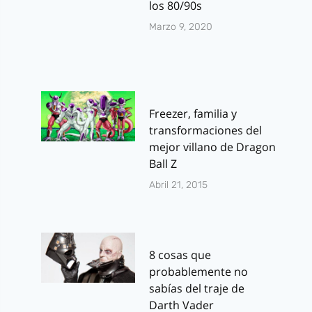
los 80/90s
Marzo 9, 2020
Freezer, familia y
transformaciones del
mejor villano de Dragon
Ball Z
Abril 21, 2015
8 cosas que
probablemente no
sabías del traje de
Darth Vader