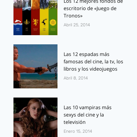
Los 12 mejores fondos de
escritorio de «Juego de
Tronos»
Abril 25, 2014
Las 12 espadas más
famosas del cine, la tv, los
libros y los videojuegos
Abril 8, 2014
Las 10 vampiras más
sexys del cine y la
televisión
Enero 15, 2014