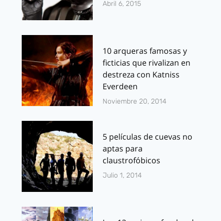
Abril 6, 2015
10 arqueras famosas y
ficticias que rivalizan en
destreza con Katniss
Everdeen
Noviembre 20, 2014
5 películas de cuevas no
aptas para
claustrofóbicos
Julio 1, 2014