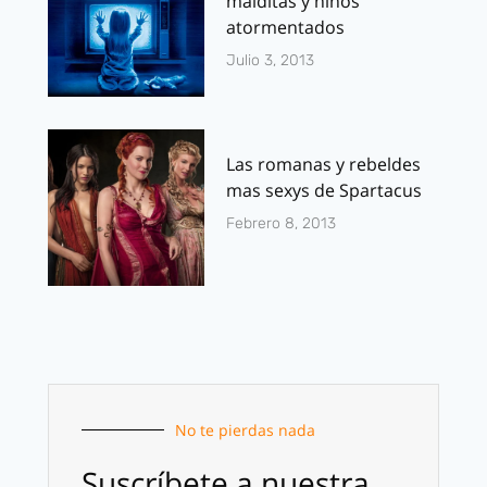
malditas y niños
atormentados
Julio 3, 2013
Las romanas y rebeldes
mas sexys de Spartacus
Febrero 8, 2013
No te pierdas nada
Suscríbete a nuestra