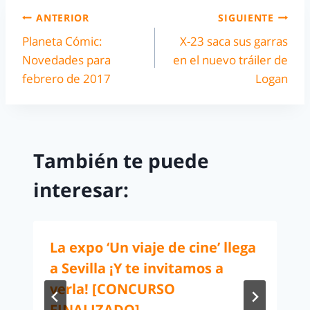
ANTERIOR
SIGUIENTE
Planeta Cómic:
X-23 saca sus garras
Novedades para
en el nuevo tráiler de
febrero de 2017
Logan
También te puede
interesar:
La expo ‘Un viaje de cine’ llega
a Sevilla ¡Y te invitamos a
verla! [CONCURSO
FINALIZADO]