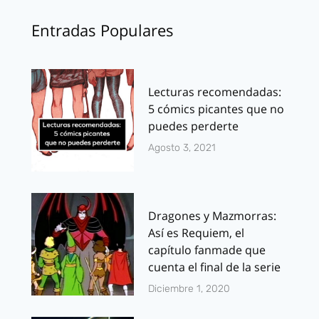
Entradas Populares
Lecturas recomendadas:
5 cómics picantes que no
puedes perderte
Agosto 3, 2021
Dragones y Mazmorras:
Así es Requiem, el
capítulo fanmade que
cuenta el final de la serie
Diciembre 1, 2020