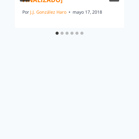
Por
J.J. González Haro
mayo 17, 2018