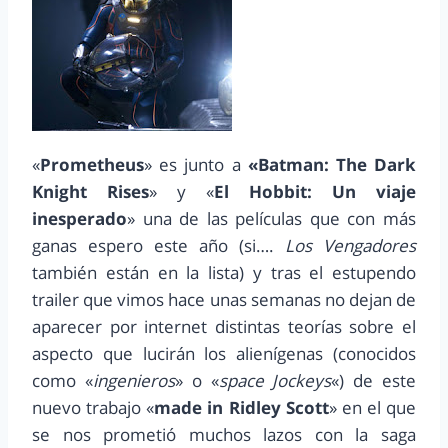
«
Prometheus
» es junto a
«Batman: The Dark
Knight Rises
» y «
El Hobbit: Un viaje
inesperado
» una de las películas que con más
ganas espero este año (si….
Los Vengadores
también están en la lista) y tras el estupendo
trailer que vimos hace unas semanas no dejan de
aparecer por internet distintas teorías sobre el
aspecto que lucirán los alienígenas (conocidos
como «
ingenieros
» o «
space Jockeys
«) de este
nuevo trabajo «
made in Ridley Scott
» en el que
se nos prometió muchos lazos con la saga