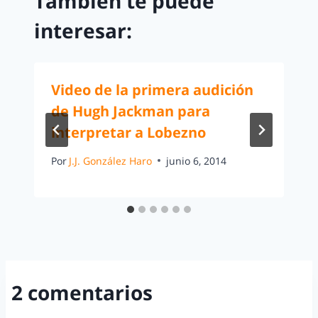
También te puede
interesar:
Video de la primera audición
de Hugh Jackman para
interpretar a Lobezno
Por
J.J. González Haro
junio 6, 2014
2 comentarios