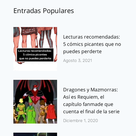
Entradas Populares
Lecturas recomendadas:
5 cómics picantes que no
puedes perderte
Agosto 3, 2021
Dragones y Mazmorras:
Así es Requiem, el
capítulo fanmade que
cuenta el final de la serie
Diciembre 1, 2020