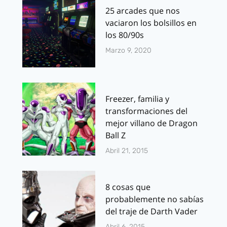
25 arcades que nos
vaciaron los bolsillos en
los 80/90s
Marzo 9, 2020
Freezer, familia y
transformaciones del
mejor villano de Dragon
Ball Z
Abril 21, 2015
8 cosas que
probablemente no sabías
del traje de Darth Vader
Abril 6, 2015