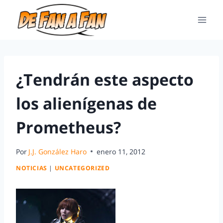
¿Tendrán este aspecto
los alienígenas de
Prometheus?
Por
J.J. González Haro
enero 11, 2012
NOTICIAS
|
UNCATEGORIZED