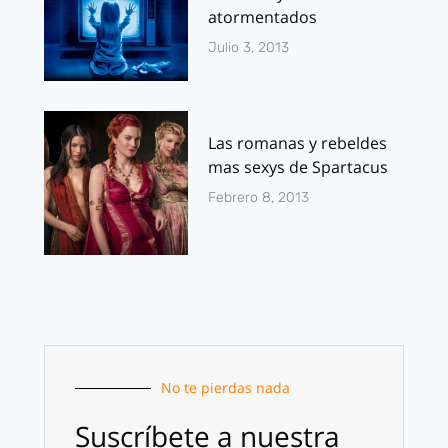
atormentados
Julio 3, 2013
Las romanas y rebeldes
mas sexys de Spartacus
Febrero 8, 2013
No te pierdas nada
Suscríbete a nuestra