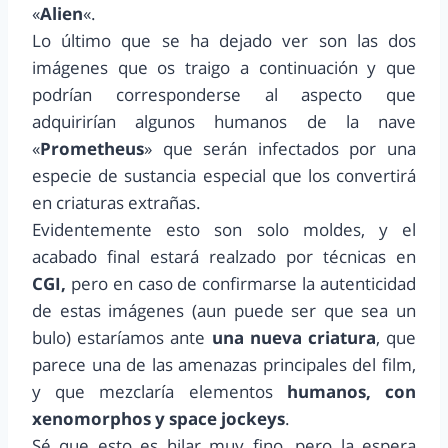
«
Alien
«.
Lo último que se ha dejado ver son las dos
imágenes que os traigo a continuación y que
podrían corresponderse al aspecto que
adquirirían algunos humanos de la nave
«
Prometheus
» que serán infectados por una
especie de sustancia especial que los convertirá
en criaturas extrañas.
Evidentemente esto son solo moldes, y el
acabado final estará realzado por técnicas en
CGI,
pero en caso de confirmarse la autenticidad
de estas imágenes (aun puede ser que sea un
bulo) estaríamos ante
una nueva criatura
, que
parece una de las amenazas principales del film,
y que mezclaría elementos
humanos, con
xenomorphos y space jockeys
.
Sé que esto es hilar muy fino, pero la espera