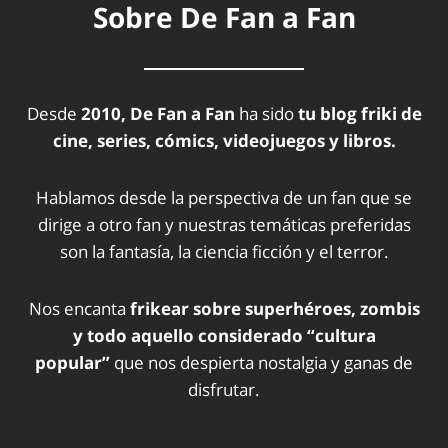
Sobre De Fan a Fan
Desde
2010, De Fan a Fan
ha sido
tu blog friki de
cine, series, cómics, videojuegos y libros.
Hablamos desde la perspectiva de un fan que se
dirige a otro fan y nuestras temáticas preferidas
son la fantasía, la ciencia ficción y el terror.
Nos encanta
frikear sobre superhéroes, zombis
y todo aquello considerado “cultura
popular”
que nos despierta nostalgia y ganas de
disfrutar.