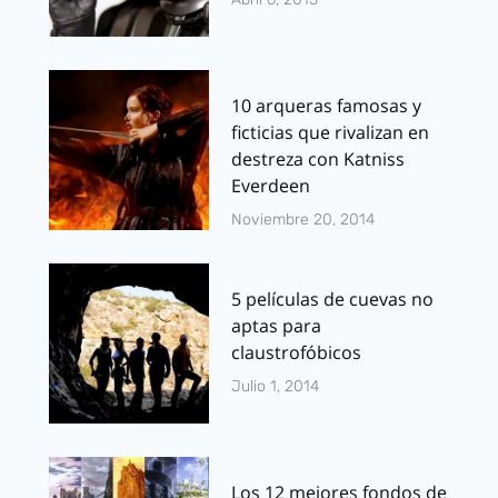
10 arqueras famosas y
ficticias que rivalizan en
destreza con Katniss
Everdeen
Noviembre 20, 2014
5 películas de cuevas no
aptas para
claustrofóbicos
Julio 1, 2014
Los 12 mejores fondos de