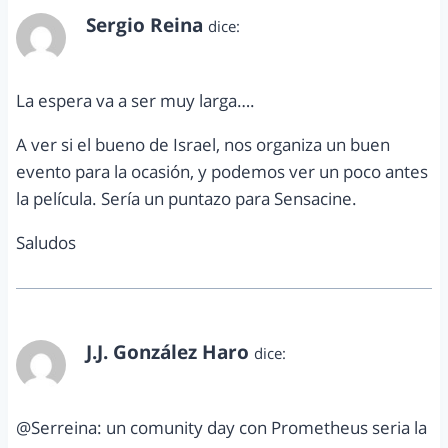
Sergio Reina
dice:
enero 12, 2012 a las 12:47 am
La espera va a ser muy larga….
A ver si el bueno de Israel, nos organiza un buen
evento para la ocasión, y podemos ver un poco antes
la película. Sería un puntazo para Sensacine.
Saludos
J.J. González Haro
dice:
enero 12, 2012 a las 9:14 am
@Serreina: un comunity day con Prometheus seria la