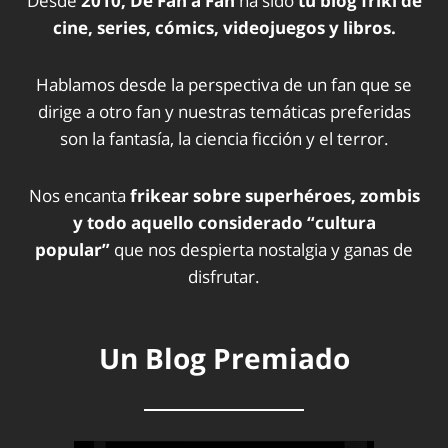
Desde
2010, De Fan a Fan
ha sido
tu blog friki de
cine, series, cómics, videojuegos y libros.
Hablamos desde la perspectiva de un fan que se
dirige a otro fan y nuestras temáticas preferidas
son la fantasía, la ciencia ficción y el terror.
Nos encanta
frikear sobre superhéroes, zombis
y todo aquello considerado “cultura
popular”
que nos despierta nostalgia y ganas de
disfrutar.
Un Blog Premiado