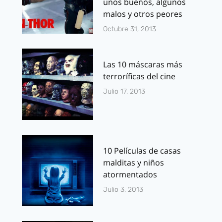
unos buenos, algunos
malos y otros peores
Octubre 31, 2013
Las 10 máscaras más
terroríficas del cine
Julio 17, 2013
10 Películas de casas
malditas y niños
atormentados
Julio 3, 2013