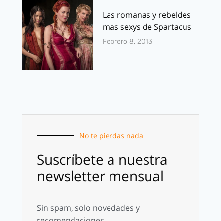
Las romanas y rebeldes
mas sexys de Spartacus
Febrero 8, 2013
No te pierdas nada
Suscríbete a nuestra
newsletter mensual
Sin spam, solo novedades y
recomendaciones.