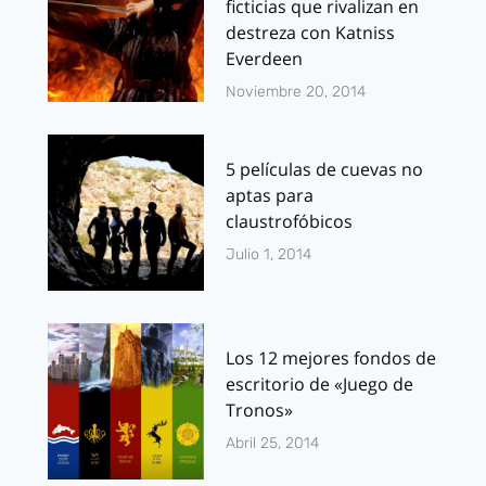
ficticias que rivalizan en
destreza con Katniss
Everdeen
Noviembre 20, 2014
5 películas de cuevas no
aptas para
claustrofóbicos
Julio 1, 2014
Los 12 mejores fondos de
escritorio de «Juego de
Tronos»
Abril 25, 2014