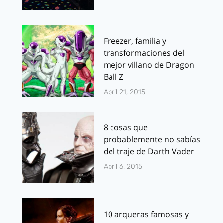
Freezer, familia y
transformaciones del
mejor villano de Dragon
Ball Z
Abril 21, 2015
8 cosas que
probablemente no sabías
del traje de Darth Vader
Abril 6, 2015
10 arqueras famosas y