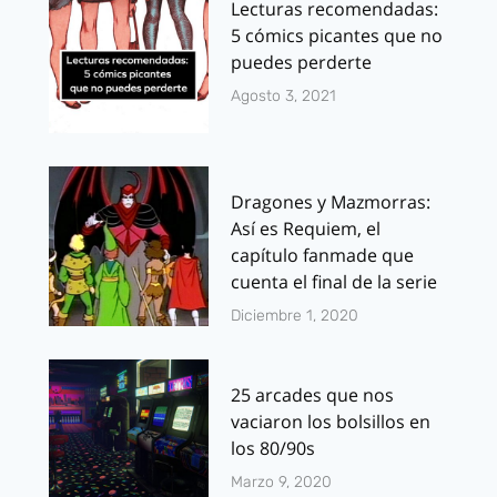
Lecturas recomendadas:
5 cómics picantes que no
puedes perderte
Agosto 3, 2021
Dragones y Mazmorras:
Así es Requiem, el
capítulo fanmade que
cuenta el final de la serie
Diciembre 1, 2020
25 arcades que nos
vaciaron los bolsillos en
los 80/90s
Marzo 9, 2020