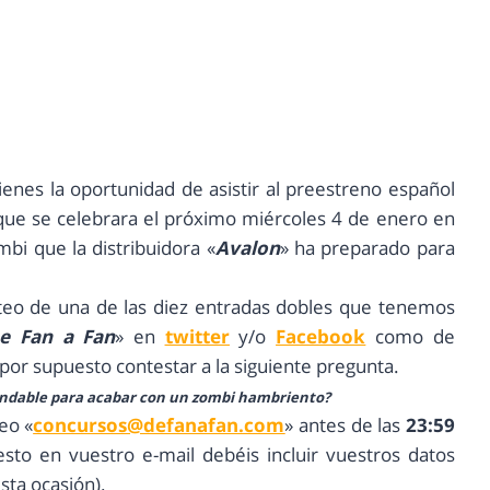
tienes la oportunidad de asistir al preestreno español
que se celebrara el próximo miércoles 4 de enero en
mbi que la distribuidora «
Avalon
» ha preparado para
orteo de una de las diez entradas dobles que tenemos
e Fan a Fan
» en
twitter
y/o
Facebook
como de
y por supuesto contestar a la siguiente pregunta.
endable para acabar con un zombi hambriento?
eo «
concursos@defanafan.com
» antes de las
23:59
esto en vuestro e-mail debéis incluir vuestros datos
sta ocasión).