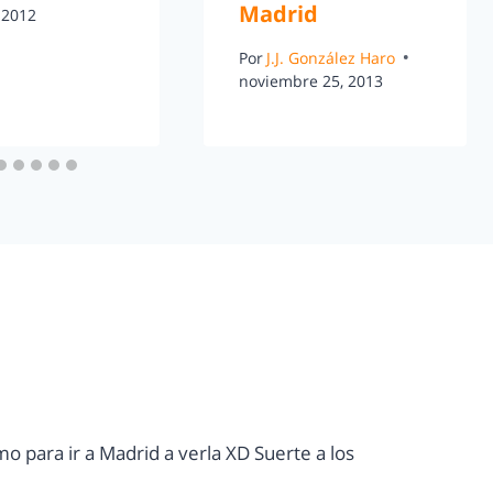
Madrid
 2012
Por
J.J. González Haro
noviembre 25, 2013
o para ir a Madrid a verla XD Suerte a los