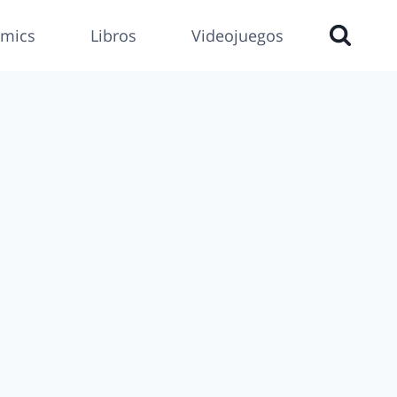
mics
Libros
Videojuegos