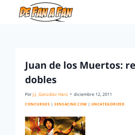
Juan de los Muertos: r
dobles
Por
J.J. González Haro
diciembre 12, 2011
CONCURSOS
|
SENSACINE.COM
|
UNCATEGORIZED