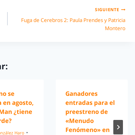
SIGUIENTE
Fuga de Cerebros 2: Paula Prendes y Patricia
Montero
r:
no se
Ganadores
 en agosto,
entradas para el
-Man ¿tiene
preestreno de
rde?
«Menudo
Fenómeno» en
González Haro