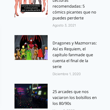
Lecturas
recomendadas: 5
cómics picantes que no
puedes perderte
Agosto 3, 2021
Dragones y Mazmorras:
Así es Requiem, el
capítulo fanmade que
cuenta el final de la
serie
Diciembre 1, 2020
25 arcades que nos
vaciaron los bolsillos en
los 80/90s