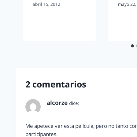
abril 15, 2012
mayo 22,
2 comentarios
alcorze
dice:
diciembre 12, 2011 a las 9:27 pm
Me apetece ver esta película, pero no tanto com
participantes.