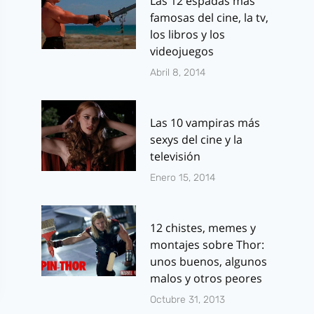
Las 12 espadas más
famosas del cine, la tv,
los libros y los
videojuegos
Abril 8, 2014
Las 10 vampiras más
sexys del cine y la
televisión
Enero 15, 2014
12 chistes, memes y
montajes sobre Thor:
unos buenos, algunos
malos y otros peores
Octubre 31, 2013