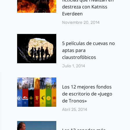
destreza con Katniss
Everdeen
Noviembre 20, 2014
5 películas de cuevas no
aptas para
claustrofóbicos
Julio 1, 2014
Los 12 mejores fondos
de escritorio de «Juego
de Tronos»
Abril 25, 2014