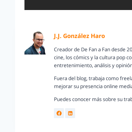
J.J. González Haro
Creador de De Fan a Fan desde 20
cine, los cómics y la cultura pop 
entretenimiento, análisis y opinió
Fuera del blog, trabaja como freel
mejorar su presencia online media
Puedes conocer más sobre su trab