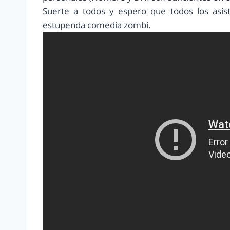
Suerte a todos y espero que todos los asist
estupenda comedia zombi.