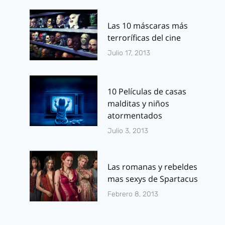
Las 10 máscaras más
terroríficas del cine
Julio 17, 2013
10 Películas de casas
malditas y niños
atormentados
Julio 3, 2013
Las romanas y rebeldes
mas sexys de Spartacus
Febrero 8, 2013