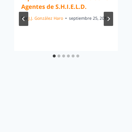
Agentes de S.H.I.E.L.D.
Por
J.J. González Haro
septiembre 25, 2013