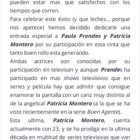
pueden estar mas que satisfechos con los
tiempos que corren.
Para celebrar este éxito (y que leches… porque
nos apetece) hemos decidido dedicarle una
entrada especial a
Paula Prendes y Patricia
Montero
por su participación en esta cinta que
tanto buen rollo esta generando.
Ambas actrices son conocidas por su
participación en televisan y aunque
Prende
s ha
participado en mas shows televisivos que en
series y película hay que admitir que consigue
enamorar la pantalla con un cariz muy distinto al
de la angelical
Patricia Montero
(a la que se ha
visto recientemente en la serie
Buen Agente
).
Esta ultima,
Patricia Montero
, cuenta
actualmente con 23, y se ha prodiga en la ultima
década en multitud de series televisivas que van