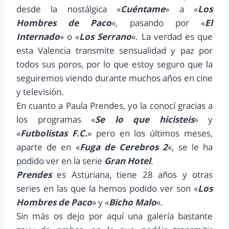
desde la nostálgica «
Cuéntame
» a «
Los
Hombres de Paco
«, pasando por «
El
Internado
» o «
Los Serrano
«. La verdad es que
esta Valencia transmite sensualidad y paz por
todos sus poros, por lo que estoy seguro que la
seguiremos viendo durante muchos años en cine
y televisión.
En cuanto a Paula Prendes, yo la conocí gracias a
los programas «
Se lo que hicisteis
» y
«
Futbolistas F.C.
» pero en los últimos meses,
aparte de en «
Fuga de Cerebros 2
«, se le ha
podido ver en la serie
Gran Hotel
.
Prendes
es Asturiana, tiene 28 años y otras
series en las que la hemos podido ver son «
Los
Hombres de Paco
» y «
Bicho Malo
«.
Sin más os dejo por aquí una galería bastante