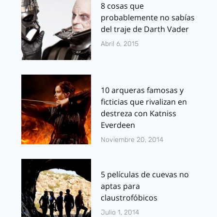
8 cosas que
probablemente no sabías
del traje de Darth Vader
Abril 6, 2015
10 arqueras famosas y
ficticias que rivalizan en
destreza con Katniss
Everdeen
Noviembre 20, 2014
5 películas de cuevas no
aptas para
claustrofóbicos
Julio 1, 2014