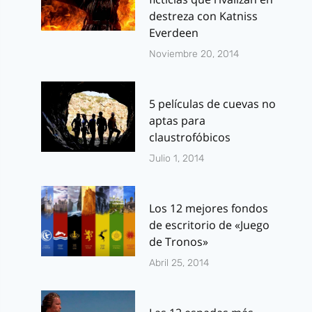
destreza con Katniss
Everdeen
Noviembre 20, 2014
5 películas de cuevas no
aptas para
claustrofóbicos
Julio 1, 2014
Los 12 mejores fondos
de escritorio de «Juego
de Tronos»
Abril 25, 2014