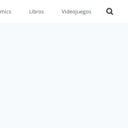
mics
Libros
Videojuegos