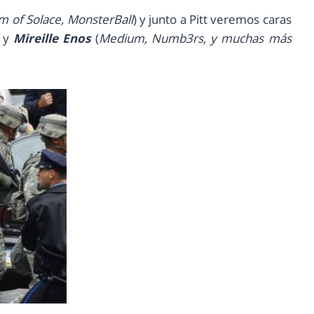
 of Solace, MonsterBall
) y junto a Pitt veremos caras
) y
Mireille Enos
(
Medium, Numb3rs, y muchas más