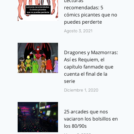
Lecturas
recomendadas: 5
cómics picantes que no
puedes perderte
Agosto 3, 2021
Dragones y Mazmorras:
Así es Requiem, el
capítulo fanmade que
cuenta el final de la
serie
Diciembre 1, 2020
25 arcades que nos
vaciaron los bolsillos en
los 80/90s