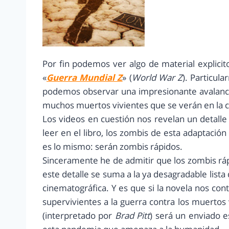
Por fin podemos ver algo de material explicit
«
Guerra Mundial Z
» (
World War Z
). Particul
podemos observar una impresionante avalanc
muchos muertos vivientes que se verán en la c
Los videos en cuestión nos revelan un detalle
leer en el libro, los zombis de esta adaptació
es lo mismo: serán zombis rápidos.
Sinceramente he de admitir que los zombis ráp
este detalle se suma a la ya desagradable lista 
cinematográfica. Y es que si la novela nos con
supervivientes a la guerra contra los muertos 
(interpretado por
Brad Pitt
) será un enviado 