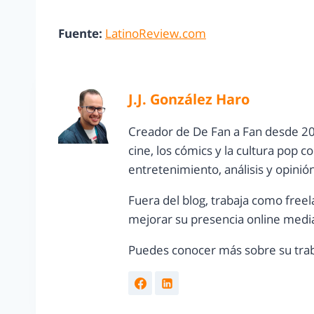
Fuente:
LatinoReview.com
J.J. González Haro
Creador de De Fan a Fan desde 20
cine, los cómics y la cultura pop 
entretenimiento, análisis y opinió
Fuera del blog, trabaja como freel
mejorar su presencia online media
Puedes conocer más sobre su trab