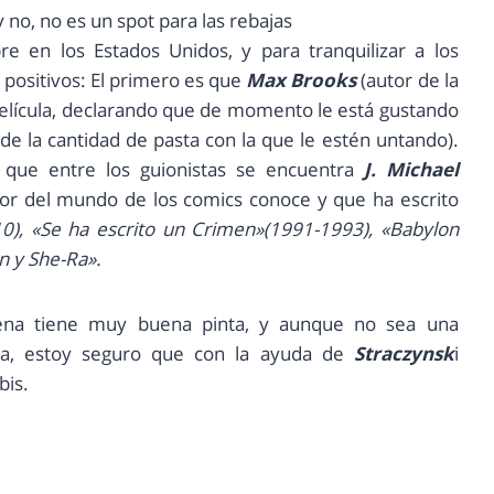
 no, no es un spot para las rebajas
re en los Estados Unidos, y para tranquilizar a los
s positivos: El primero es que
Max Brooks
(autor de la
 película, declarando que de momento le está gustando
e la cantidad de pasta con la que le estén untando).
 que entre los guionistas se encuentra
J. Michael
or del mundo de los comics conoce y que ha escrito
0), «Se ha escrito un Crimen»(1991-1993), «Babylon
 y She-Ra».
ena tiene muy buena pinta, y aunque no sea una
ela, estoy seguro que con la ayuda de
Straczynsk
i
bis.