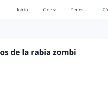
Inicio
Cine
Series
Có
os de la rabia zombi