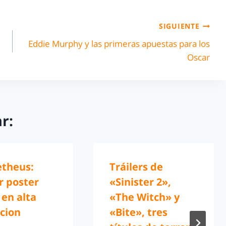
SIGUIENTE
Eddie Murphy y las primeras apuestas para los
Oscar
r:
theus:
Tráilers de
r poster
«Sinister 2»,
l en alta
«The Witch» y
cion
«Bite», tres