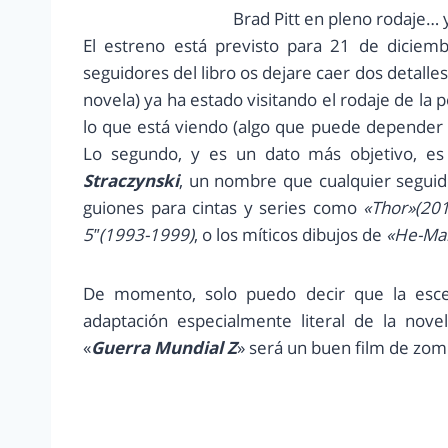
Brad Pitt en pleno rodaje… y
El estreno está previsto para 21 de diciemb
seguidores del libro os dejare caer dos detalle
novela) ya ha estado visitando el rodaje de la
lo que está viendo (algo que puede depender d
Lo segundo, y es un dato más objetivo, es
Straczynski
, un nombre que cualquier seguid
guiones para cintas y series como
«Thor»(201
5″(1993-1999)
, o los míticos dibujos de
«He-Man
De momento, solo puedo decir que la esc
adaptación especialmente literal de la nov
«
Guerra Mundial Z
» será un buen film de zom