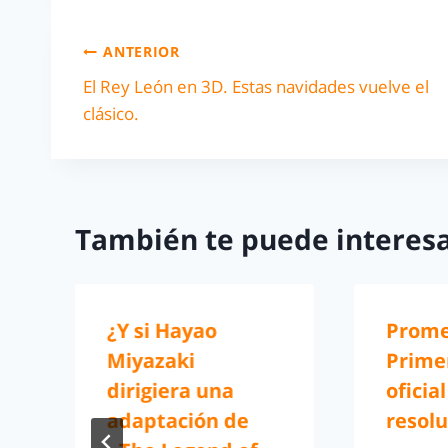
ANTERIOR
El Rey León en 3D. Estas navidades vuelve el
clásico.
También te puede interesa
¿Y si Hayao
Prome
Miyazaki
Prime
dirigiera una
oficia
adaptación de
resolu