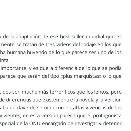
o de la adaptación de ese best seller mundial que es
armente se tratan de tres videos del rodaje en los que
ha humana huyendo de lo que parece ser uno de los
inta.
 importante, y es que a diferencia de lo que se podía
n parece que serán del tipo «plus marquistas» o lo que
idos son mucho más terroríficos que los lentos, pero
de diferencias que existen entre la novela y la versión
taba en clave de semi-documental las vivencias de los
vivientes, en esta versión parece que el protagonista
especial de la ONU encargado de investigar y detener