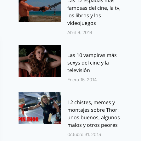
Las 12 espadas más
famosas del cine, la tv,
los libros y los
videojuegos
Abril 8, 2014
Las 10 vampiras más
sexys del cine y la
televisión
Enero 15, 2014
12 chistes, memes y
montajes sobre Thor:
unos buenos, algunos
malos y otros peores
Octubre 31, 2013