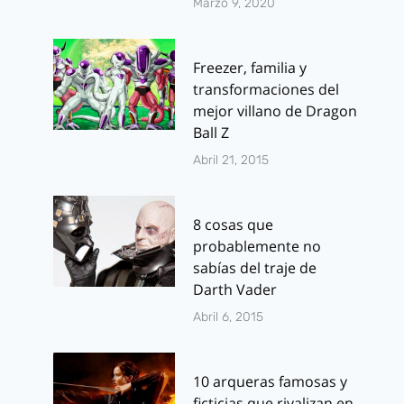
Marzo 9, 2020
Freezer, familia y
transformaciones del
mejor villano de Dragon
Ball Z
Abril 21, 2015
8 cosas que
probablemente no
sabías del traje de
Darth Vader
Abril 6, 2015
10 arqueras famosas y
ficticias que rivalizan en