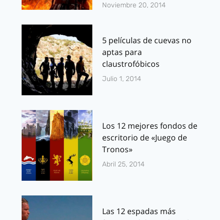
Noviembre 20, 2014
5 películas de cuevas no
aptas para
claustrofóbicos
Julio 1, 2014
Los 12 mejores fondos de
escritorio de «Juego de
Tronos»
Abril 25, 2014
Las 12 espadas más