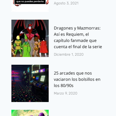
Agosto 3, 2021
Dragones y Mazmorras:
Así es Requiem, el
capítulo fanmade que
cuenta el final de la serie
Diciembre 1, 2020
25 arcades que nos
vaciaron los bolsillos en
los 80/90s
Marzo 9, 2020