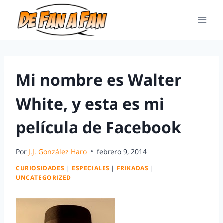
Mi nombre es Walter
White, y esta es mi
película de Facebook
Por
J.J. González Haro
febrero 9, 2014
CURIOSIDADES
|
ESPECIALES
|
FRIKADAS
|
UNCATEGORIZED