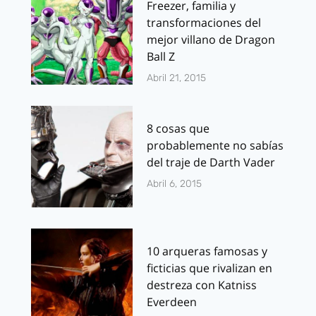
Freezer, familia y
transformaciones del
mejor villano de Dragon
Ball Z
Abril 21, 2015
8 cosas que
probablemente no sabías
del traje de Darth Vader
Abril 6, 2015
10 arqueras famosas y
ficticias que rivalizan en
destreza con Katniss
Everdeen