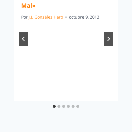
Mal»
Por
J.J. González Haro
octubre 9, 2013