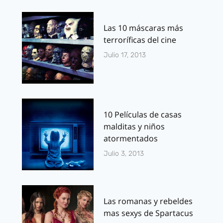
Las 10 máscaras más
terroríficas del cine
Julio 17, 2013
10 Películas de casas
malditas y niños
atormentados
Julio 3, 2013
Las romanas y rebeldes
mas sexys de Spartacus