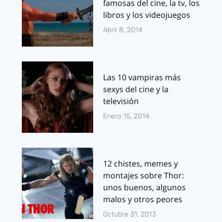
famosas del cine, la tv, los
libros y los videojuegos
Abril 8, 2014
Las 10 vampiras más
sexys del cine y la
televisión
Enero 15, 2014
12 chistes, memes y
montajes sobre Thor:
unos buenos, algunos
malos y otros peores
Octubre 31, 2013