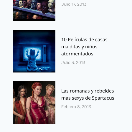
Julio 17, 2013
10 Películas de casas
malditas y niños
atormentados
Julio 3, 2013
Las romanas y rebeldes
mas sexys de Spartacus
Febrero 8, 2013