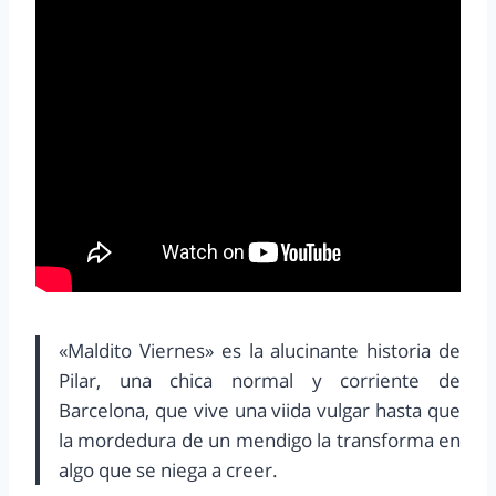
«Maldito Viernes» es la alucinante historia de
Pilar, una chica normal y corriente de
Barcelona, que vive una viida vulgar hasta que
la mordedura de un mendigo la transforma en
algo que se niega a creer.