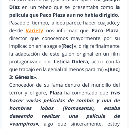
Díaz
en un tebeo que se presentaba como
la
película que Paco Plaza aun no había dirigido.
Pasado el tiempo, la idea parece haber cuajado, y
desde
Variety
nos informan que
Paco Plaza
,
director que conocemos mayormente por su
implicación en la saga
«[Rec]»
, dirigirá finalmente
la adaptación de este guion original en un film
protagonizado por
Leticia Dolera,
actriz con la
que trabajo en la genial (al menos para mí)
«[Rec]
3: Génesis»
.
Conocedor de su fama dentro del mundillo del
terror y el gore,
Plaza
ha comentado que
tras
hacer varias películas de zombis y una de
hombres lobos (Romasanta), estaba
deseando realizar una película de
«vampiros»
, algo que sinceramente, estoy