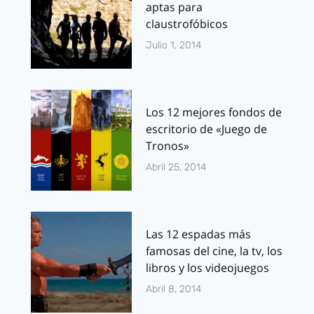
aptas para
claustrofóbicos
Julio 1, 2014
Los 12 mejores fondos de
escritorio de «Juego de
Tronos»
Abril 25, 2014
Las 12 espadas más
famosas del cine, la tv, los
libros y los videojuegos
Abril 8, 2014