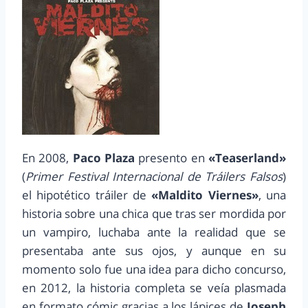
En 2008,
Paco Plaza
presento en
«Teaserland»
(
Primer Festival Internacional de Tráilers Falsos
)
el hipotético tráiler de
«Maldito Viernes»
, una
historia sobre una chica que tras ser mordida por
un vampiro, luchaba ante la realidad que se
presentaba ante sus ojos, y aunque en su
momento solo fue una idea para dicho concurso,
en 2012, la historia completa se veía plasmada
en formato cómic gracias a los lápices de
Joseph