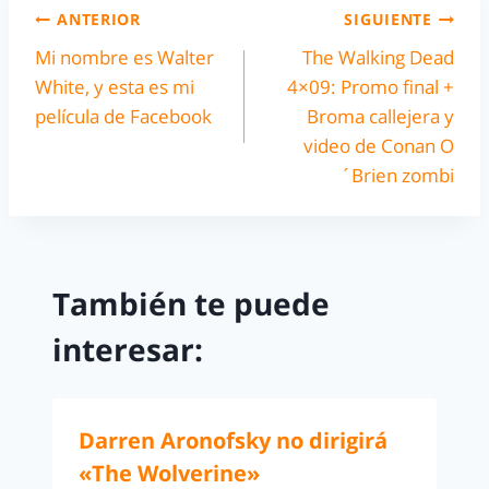
ANTERIOR
SIGUIENTE
Mi nombre es Walter
The Walking Dead
White, y esta es mi
4×09: Promo final +
película de Facebook
Broma callejera y
video de Conan O
´Brien zombi
También te puede
interesar:
Darren Aronofsky no dirigirá
«The Wolverine»