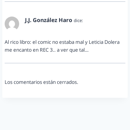
J.J. González Haro
dice:
febrero 15, 2014 a las 5:00 pm
Al rico libro: el comic no estaba mal y Leticia Dolera
me encanto en REC 3.. a ver que tal…
Los comentarios están cerrados.