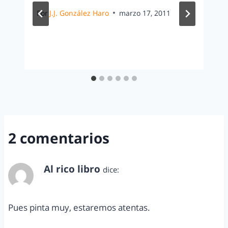
Por
J.J. González Haro
marzo 17, 2011
2 comentarios
Al rico libro
dice:
febrero 10, 2014 a las 2:57 pm
Pues pinta muy, estaremos atentas.