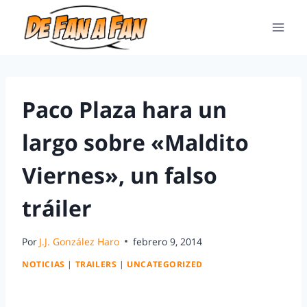
Paco Plaza hara un
largo sobre «Maldito
Viernes», un falso
tráiler
Por
J.J. González Haro
febrero 9, 2014
NOTICIAS
|
TRAILERS
|
UNCATEGORIZED