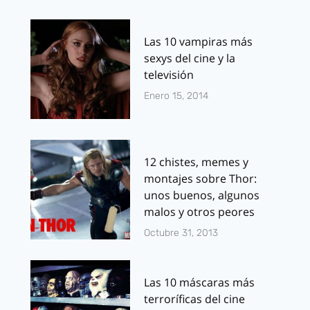
Las 10 vampiras más
sexys del cine y la
televisión
Enero 15, 2014
12 chistes, memes y
montajes sobre Thor:
unos buenos, algunos
malos y otros peores
Octubre 31, 2013
Las 10 máscaras más
terroríficas del cine