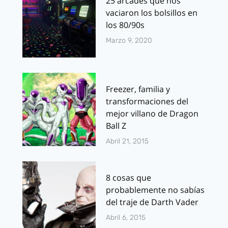
25 arcades que nos
vaciaron los bolsillos en
los 80/90s
Marzo 9, 2020
Freezer, familia y
transformaciones del
mejor villano de Dragon
Ball Z
Abril 21, 2015
8 cosas que
probablemente no sabías
del traje de Darth Vader
Abril 6, 2015