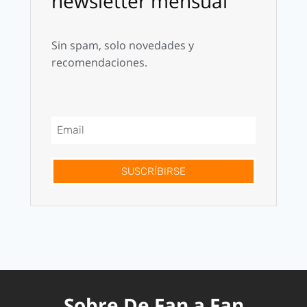
newsletter mensual
Sin spam, solo novedades y
recomendaciones.
SUSCRÍBIRSE
Sobre De Fan a Fan