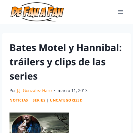
Bates Motel y Hannibal:
tráilers y clips de las
series
Por
J.J. González Haro
marzo 11, 2013
NOTICIAS
|
SERIES
|
UNCATEGORIZED