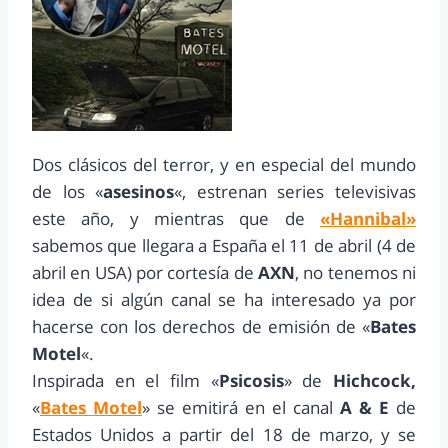
Dos clásicos del terror, y en especial del mundo
de los «
asesinos
«, estrenan series televisivas
este año, y mientras que de
«Hannibal»
sabemos que llegara a España el 11 de abril (4 de
abril en USA) por cortesía de
AXN
, no tenemos ni
idea de si algún canal se ha interesado ya por
hacerse con los derechos de emisión de «
Bates
Motel
«.
Inspirada en el film «
Psicosis
» de
Hichcock,
«
Bates Motel
» se emitirá en el canal
A & E
de
Estados Unidos a partir del 18 de marzo, y se