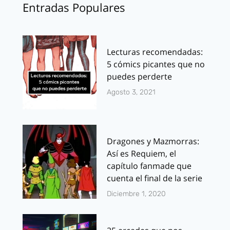
Entradas Populares
Lecturas recomendadas:
5 cómics picantes que no
puedes perderte
Agosto 3, 2021
Dragones y Mazmorras:
Así es Requiem, el
capítulo fanmade que
cuenta el final de la serie
Diciembre 1, 2020