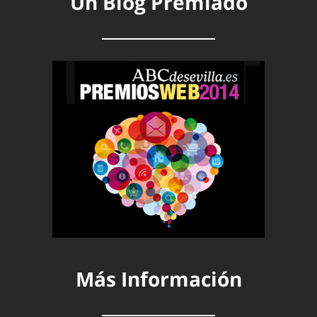
Un Blog Premiado
Más Información