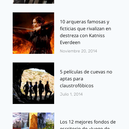
10 arqueras famosas y
ficticias que rivalizan en
destreza con Katniss
Everdeen
Noviembre 20, 2014
5 películas de cuevas no
aptas para
claustrofóbicos
Julio 1, 2014
Los 12 mejores fondos de
escritorio de «Juego de