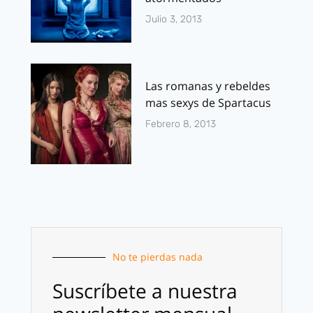
Julio 3, 2013
Las romanas y rebeldes
mas sexys de Spartacus
Febrero 8, 2013
No te pierdas nada
Suscríbete a nuestra