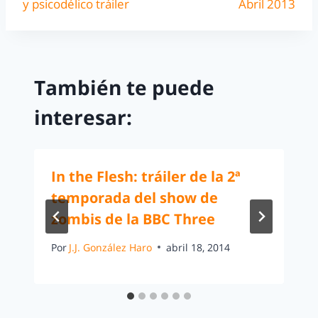
y psicodélico tráiler
Abril 2013
También te puede
interesar:
In the Flesh: tráiler de la 2ª
temporada del show de
zombis de la BBC Three
Por
J.J. González Haro
abril 18, 2014