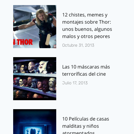
12 chistes, memes y
montajes sobre Thor:
unos buenos, algunos
malos y otros peores
Octubre 31, 2013
Las 10 máscaras más
terroríficas del cine
Julio 17, 2013
10 Películas de casas
malditas y niños
atormentados