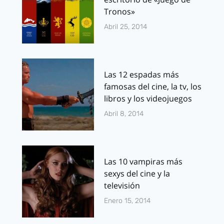
Tronos»
Abril 25, 2014
Las 12 espadas más
famosas del cine, la tv, los
libros y los videojuegos
Abril 8, 2014
Las 10 vampiras más
sexys del cine y la
televisión
Enero 15, 2014