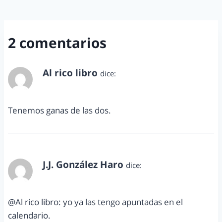
2 comentarios
Al rico libro
dice:
marzo 11, 2013 a las 7:16 pm
Tenemos ganas de las dos.
J.J. González Haro
dice:
marzo 15, 2013 a las 5:06 pm
@Al rico libro: yo ya las tengo apuntadas en el
calendario.