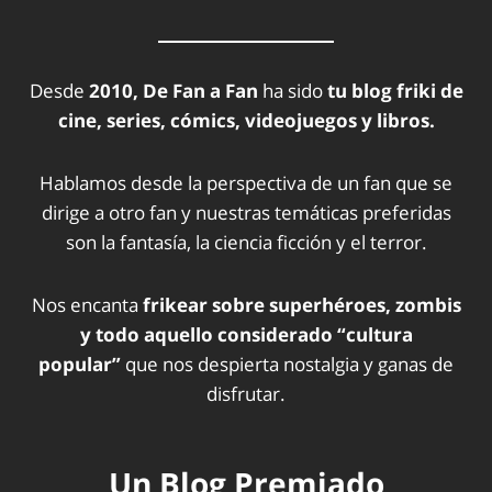
Desde
2010, De Fan a Fan
ha sido
tu blog friki de
cine, series, cómics, videojuegos y libros.
Hablamos desde la perspectiva de un fan que se
dirige a otro fan y nuestras temáticas preferidas
son la fantasía, la ciencia ficción y el terror.
Nos encanta
frikear sobre superhéroes, zombis
y todo aquello considerado “cultura
popular”
que nos despierta nostalgia y ganas de
disfrutar.
Un Blog Premiado