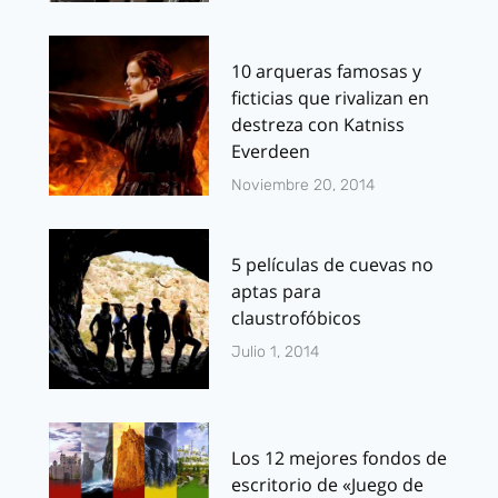
10 arqueras famosas y
ficticias que rivalizan en
destreza con Katniss
Everdeen
Noviembre 20, 2014
5 películas de cuevas no
aptas para
claustrofóbicos
Julio 1, 2014
Los 12 mejores fondos de
escritorio de «Juego de