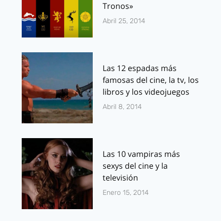
Tronos»
Abril 25, 2014
Las 12 espadas más
famosas del cine, la tv, los
libros y los videojuegos
Abril 8, 2014
Las 10 vampiras más
sexys del cine y la
televisión
Enero 15, 2014