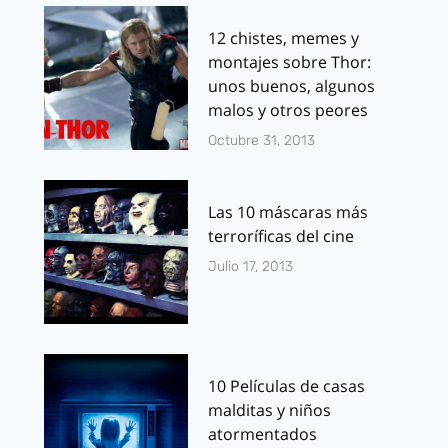
12 chistes, memes y
montajes sobre Thor:
unos buenos, algunos
malos y otros peores
Octubre 31, 2013
Las 10 máscaras más
terroríficas del cine
Julio 17, 2013
10 Películas de casas
malditas y niños
atormentados