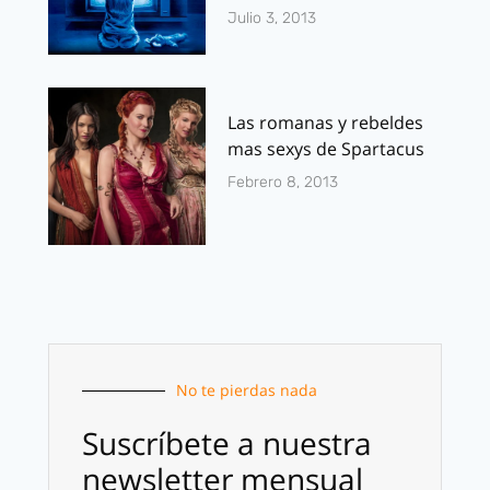
Julio 3, 2013
Las romanas y rebeldes
mas sexys de Spartacus
Febrero 8, 2013
No te pierdas nada
Suscríbete a nuestra
newsletter mensual