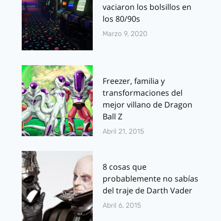
vaciaron los bolsillos en
los 80/90s
Marzo 9, 2020
Freezer, familia y
transformaciones del
mejor villano de Dragon
Ball Z
Abril 21, 2015
8 cosas que
probablemente no sabías
del traje de Darth Vader
Abril 6, 2015