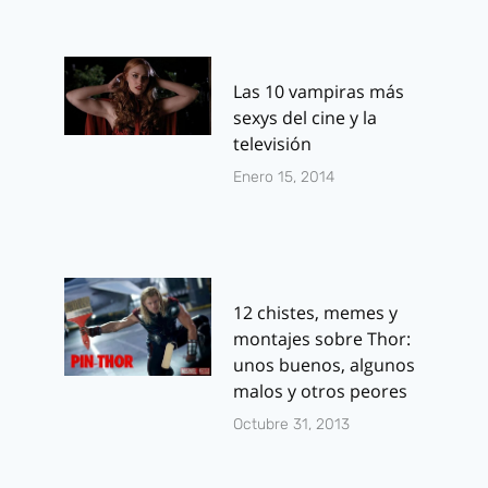
Las 10 vampiras más
sexys del cine y la
televisión
Enero 15, 2014
12 chistes, memes y
montajes sobre Thor:
unos buenos, algunos
malos y otros peores
Octubre 31, 2013