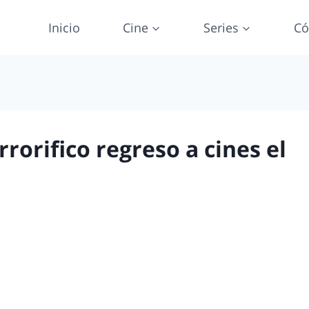
Inicio
Cine
Series
Có
rrorifico regreso a cines el