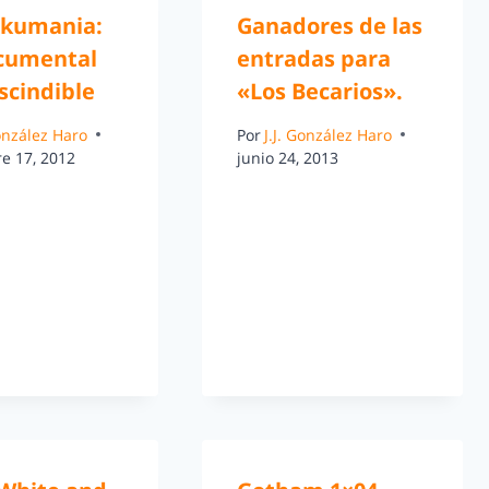
kumania:
Ganadores de las
cumental
entradas para
scindible
«Los Becarios».
González Haro
Por
J.J. González Haro
e 17, 2012
junio 24, 2013