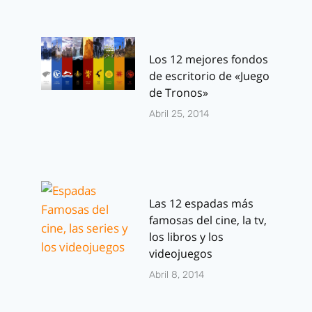
Los 12 mejores fondos
de escritorio de «Juego
de Tronos»
Abril 25, 2014
Las 12 espadas más
famosas del cine, la tv,
los libros y los
videojuegos
Abril 8, 2014