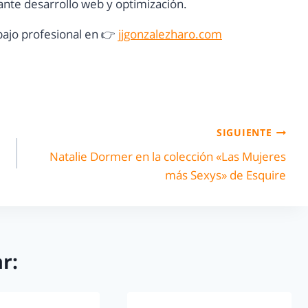
nte desarrollo web y optimización.
ajo profesional en 👉
jjgonzalezharo.com
SIGUIENTE
Natalie Dormer en la colección «Las Mujeres
más Sexys» de Esquire
r: