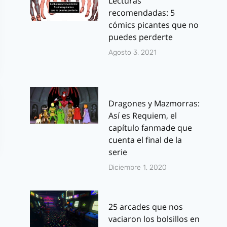
Lecturas
recomendadas: 5
cómics picantes que no
puedes perderte
Agosto 3, 2021
Dragones y Mazmorras:
Así es Requiem, el
capítulo fanmade que
cuenta el final de la
serie
Diciembre 1, 2020
25 arcades que nos
vaciaron los bolsillos en