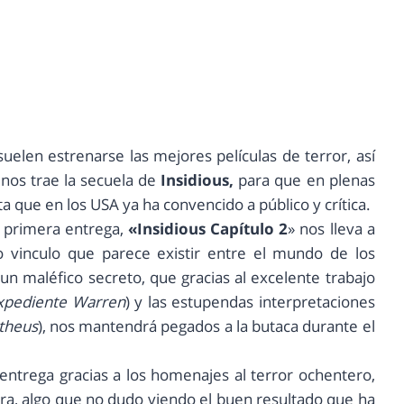
elen estrenarse las mejores películas de terror, así
nos trae la secuela de
Insidious,
para que en plenas
 que en los USA ya ha convencido a público y crítica.
a primera entrega,
«Insidious Capítulo 2
» nos lleva a
o vinculo que parece existir entre el mundo de los
un maléfico secreto, que gracias al excelente trabajo
Expediente Warren
) y las estupendas interpretaciones
theus
), nos mantendrá pegados a la butaca durante el
 entrega gracias a los homenajes al terror ochentero,
ura, algo que no dudo viendo el buen resultado que ha