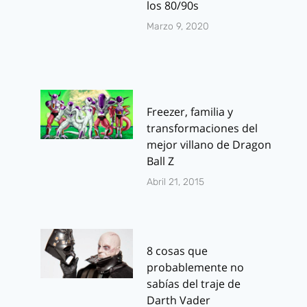
los 80/90s
Marzo 9, 2020
Freezer, familia y
transformaciones del
mejor villano de Dragon
Ball Z
Abril 21, 2015
8 cosas que
probablemente no
sabías del traje de
Darth Vader