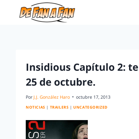
Insidious Capítulo 2: te
25 de octubre.
Por
J.J. González Haro
octubre 17, 2013
NOTICIAS
|
TRAILERS
|
UNCATEGORIZED