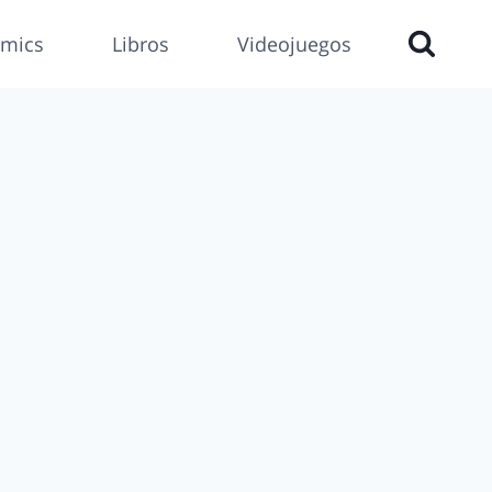
mics
Libros
Videojuegos