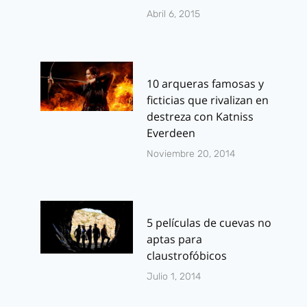
Abril 6, 2015
10 arqueras famosas y
ficticias que rivalizan en
destreza con Katniss
Everdeen
Noviembre 20, 2014
5 películas de cuevas no
aptas para
claustrofóbicos
Julio 1, 2014