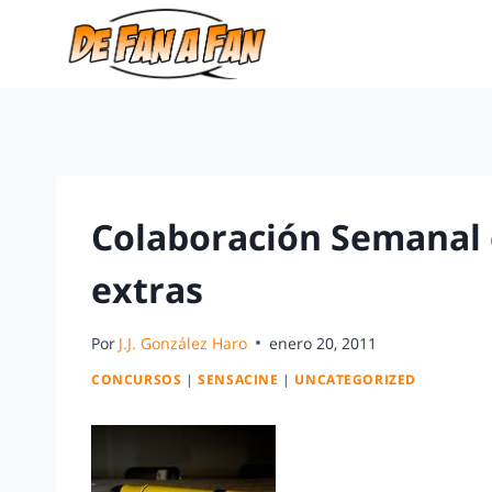
Colaboración Semanal 
extras
Por
J.J. González Haro
enero 20, 2011
CONCURSOS
|
SENSACINE
|
UNCATEGORIZED