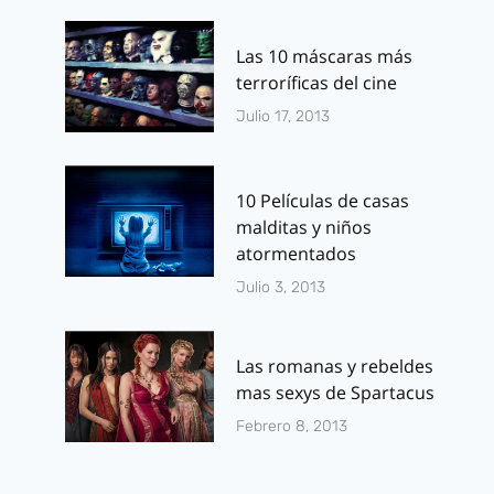
Las 10 máscaras más
terroríficas del cine
Julio 17, 2013
10 Películas de casas
malditas y niños
atormentados
Julio 3, 2013
Las romanas y rebeldes
mas sexys de Spartacus
Febrero 8, 2013