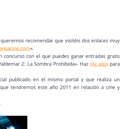
s queremos recomendar que visitéis dos enlaces muy
ensacine.com
«.
n concurso con el que puedes ganar entradas gratis
 Valdemar 2: La Sombra Prohibida». Haz
clic aquí
para
ial publicado en el mismo portal y que realiza un
 que tendremos este año 2011 en relación a cine y
.