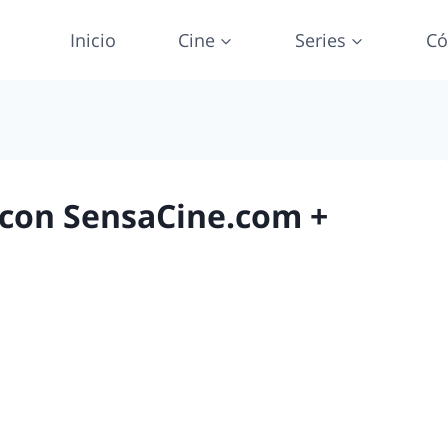
Inicio
Cine
Series
Có
con SensaCine.com +