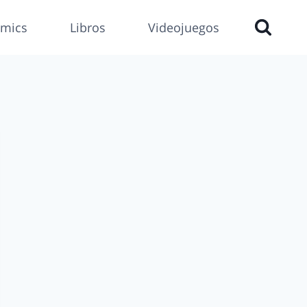
mics
Libros
Videojuegos