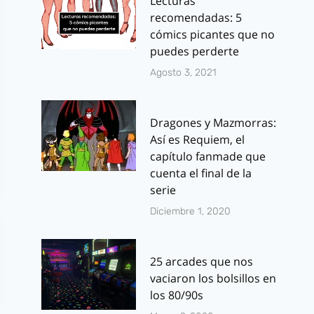
Lecturas
recomendadas: 5
cómics picantes que no
puedes perderte
Agosto 3, 2021
Dragones y Mazmorras:
Así es Requiem, el
capítulo fanmade que
cuenta el final de la
serie
Diciembre 1, 2020
25 arcades que nos
vaciaron los bolsillos en
los 80/90s