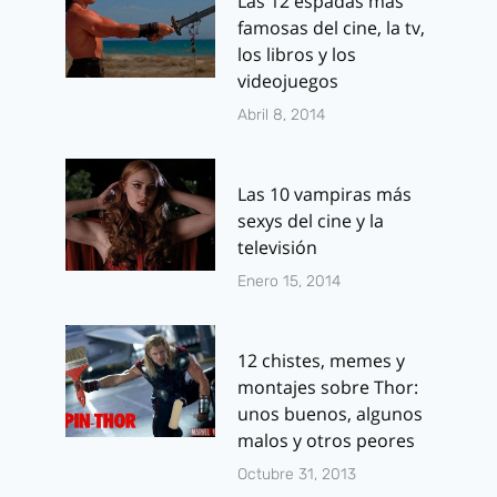
Las 12 espadas más
famosas del cine, la tv,
los libros y los
videojuegos
Abril 8, 2014
Las 10 vampiras más
sexys del cine y la
televisión
Enero 15, 2014
12 chistes, memes y
montajes sobre Thor:
unos buenos, algunos
malos y otros peores
Octubre 31, 2013