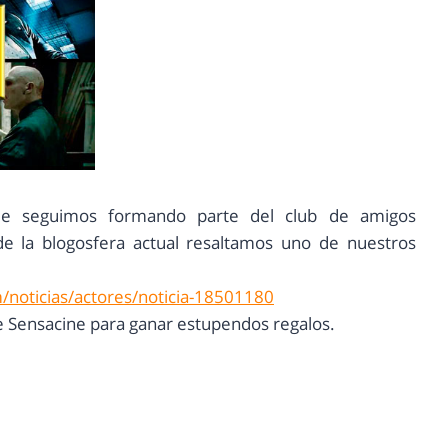
ue seguimos formando parte del club de amigos
de la blogosfera actual resaltamos uno de nuestros
/noticias/actores/noticia-18501180
 de Sensacine para ganar estupendos regalos.