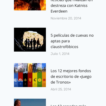
destreza con Katniss
Everdeen
Noviembre 20, 2014
5 películas de cuevas no
aptas para
claustrofóbicos
Julio 1, 2014
Los 12 mejores fondos
de escritorio de «Juego
de Tronos»
Abril 25, 2014