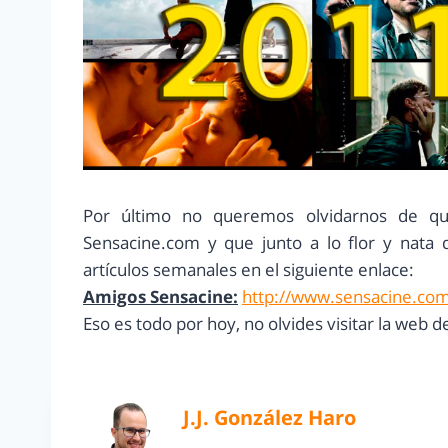
Por último no queremos olvidarnos de q
Sensacine.com y que junto a lo flor y nata 
artículos semanales en el siguiente enlace:
Amigos Sensacine:
http://www.sensacine.com
Eso es todo por hoy, no olvides visitar la web
J.J. González Haro