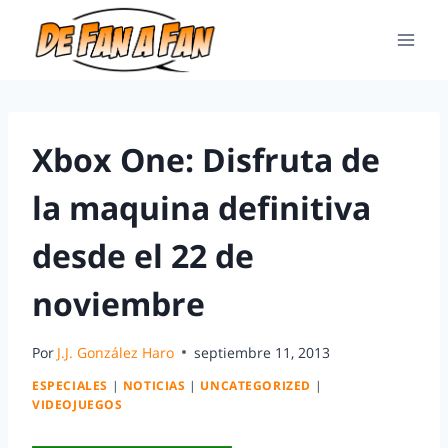
Xbox One: Disfruta de
la maquina definitiva
desde el 22 de
noviembre
Por
J.J. González Haro
septiembre 11, 2013
ESPECIALES
|
NOTICIAS
|
UNCATEGORIZED
|
VIDEOJUEGOS