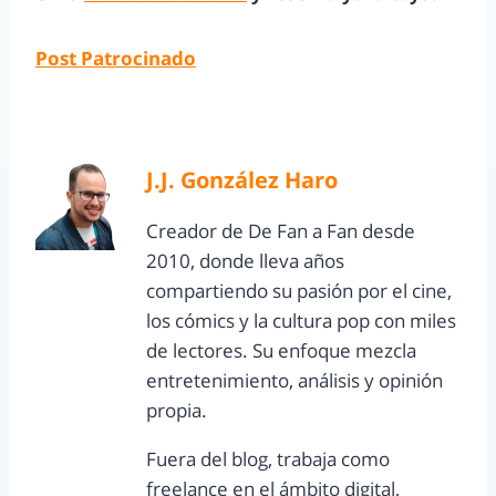
Post Patrocinado
J.J. González Haro
Creador de De Fan a Fan desde
2010, donde lleva años
compartiendo su pasión por el cine,
los cómics y la cultura pop con miles
de lectores. Su enfoque mezcla
entretenimiento, análisis y opinión
propia.
Fuera del blog, trabaja como
freelance en el ámbito digital,