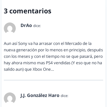
3 comentarios
DrAo
dice:
septiembre 12, 2013 a las 3:59 pm
Aun así Sony va ha arrasar con el Mercado de la
nueva generación por lo menos en principio, después
con los meses y con el tiempo no se que pasará, pero
hay ahora mismo mas PS4 vendidas (Y eso que no ha
salido aun) que Xbox One…
J.J. González Haro
dice:
septiembre 17, 2013 a las 6:03 pm