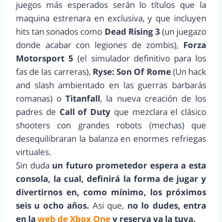
juegos más esperados serán lo títulos que la
maquina estrenara en exclusiva, y que incluyen
hits tan sonados como
Dead Rising 3
(un juegazo
donde acabar con legiones de zombis),
Forza
Motorsport 5
(el simulador definitivo para los
fas de las carreras),
Ryse: Son Of Rome
(Un hack
and slash ambientado en las guerras barbarás
romanas) o
Titanfall
, la nueva creación de los
padres de
Call of Duty
que mezclara el clásico
shooters con grandes robots (mechas) que
desequilibraran la balanza en enormes refriegas
virtuales.
Sin duda
un futuro prometedor espera a esta
consola, la cual, definirá la forma de jugar y
divertirnos en, como mínimo, los próximos
seis u ocho años.
Asi que,
no lo dudes, entra
en la
web de Xbox One
y reserva ya la tuya.