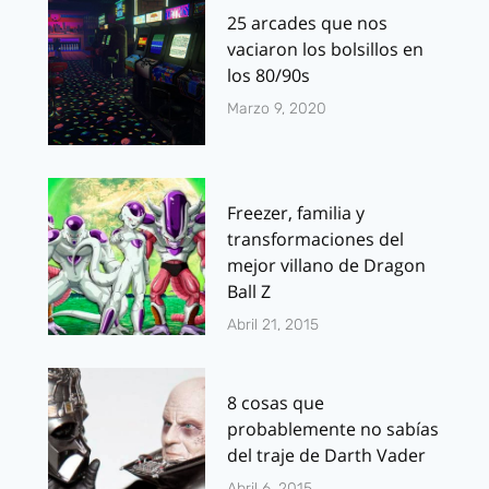
25 arcades que nos
vaciaron los bolsillos en
los 80/90s
Marzo 9, 2020
Freezer, familia y
transformaciones del
mejor villano de Dragon
Ball Z
Abril 21, 2015
8 cosas que
probablemente no sabías
del traje de Darth Vader
Abril 6, 2015