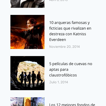
10 arqueras famosas y
ficticias que rivalizan en
destreza con Katniss
Everdeen
Noviembre 20, 2014
5 películas de cuevas no
aptas para
claustrofóbicos
Julio 1, 2014
Los 12 mejores fondos de