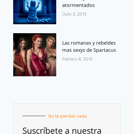
atormentados
Julio 3, 2013
Las romanas y rebeldes
mas sexys de Spartacus
Febrero 8, 2013
No te pierdas nada
Suscríbete a nuestra