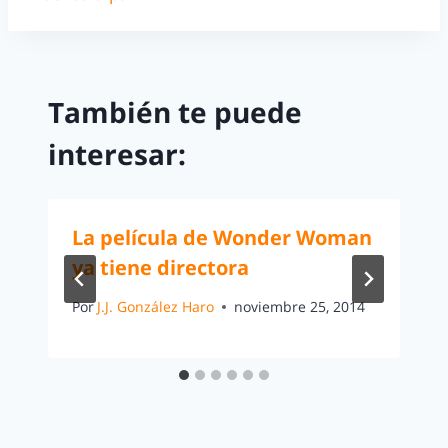
También te puede
interesar:
La película de Wonder Woman
ya tiene directora
Por
J.J. González Haro
noviembre 25, 2014