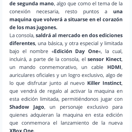
de segunda mano
, algo que como el tema de la
conexión necesaria, resto puntos a
una
maquina que volverá a situarse en el corazón
de los mas jugones.
La consola,
saldrá al mercado en dos ediciones
diferentes
, una básica, y otra especial y limitada
bajo el nombre «
Edición Day One
«, la cual,
incluirá, a parte de la consola, el
sensor Kinect
,
un mando conmemorativo, un cable
HDMI
,
auriculares oficiales y un logro exclusivo, algo de
lo que disfrutar junto al nuevo
Killer Instinct
,
que vendrá de regalo al activar la maquina en
esta edición limitada, permitiéndonos jugar con
Shadow Jago
, un personaje exclusivo para
quienes adquieran la maquina en esta edición
que conmemora el lanzamiento de la nueva
XBox One.