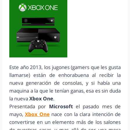
Este año 2013, los jugones (gamers que les gusta
llamarse) están de enhorabuena al recibir la
nueva generación de consolas, y si había una
maquina a la que le tenían ganas, esa es sin duda
la nueva
Xbox One
.
Presentada por
Microsoft
el pasado mes de
mayo,
Xbox One
nace con la clara intención de
convertirse en un elemento más de los salones
de nuestras casas, y mas allá de ser una mera