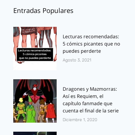
Entradas Populares
Lecturas recomendadas:
5 cómics picantes que no
puedes perderte
Agosto 3, 2021
Dragones y Mazmorras:
Así es Requiem, el
capítulo fanmade que
cuenta el final de la serie
Diciembre 1, 2020