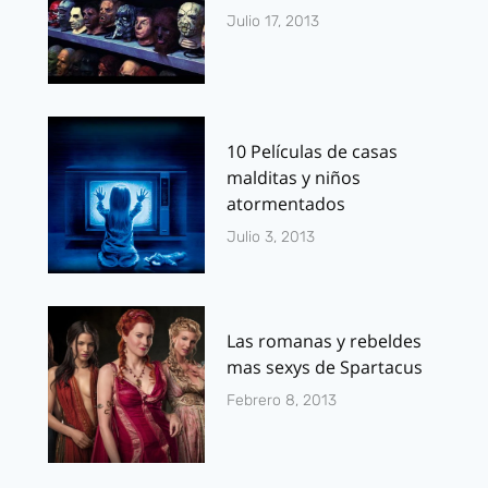
Julio 17, 2013
10 Películas de casas
malditas y niños
atormentados
Julio 3, 2013
Las romanas y rebeldes
mas sexys de Spartacus
Febrero 8, 2013