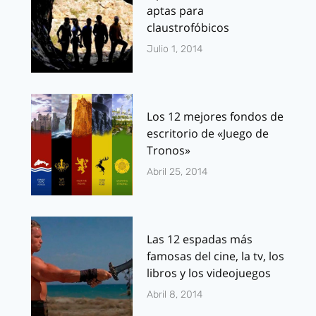
aptas para
claustrofóbicos
Julio 1, 2014
Los 12 mejores fondos de
escritorio de «Juego de
Tronos»
Abril 25, 2014
Las 12 espadas más
famosas del cine, la tv, los
libros y los videojuegos
Abril 8, 2014