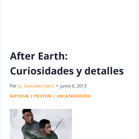
After Earth:
Curiosidades y detalles
Por
J.J. González Haro
junio 6, 2013
NOTICIAS
|
POSTERS
|
UNCATEGORIZED