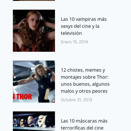
Las 10 vampiras más
sexys del cine y la
televisión
Enero 15, 2014
12 chistes, memes y
montajes sobre Thor:
unos buenos, algunos
malos y otros peores
Octubre 31, 2013
Las 10 máscaras más
terroríficas del cine