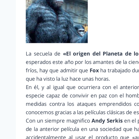
La secuela de
«El origen del Planeta de l
esperados este año por los amantes de la cienci
fríos, hay que admitir que
Fox
ha trabajado du
que ha visto la luz hace unas horas.
En él, y al igual que ocurriera con el anter
especie capaz de convivir en paz con el hom
medidas contra los ataques emprendidos co
conocemos gracias a las películas clásicas de es
Con un siempre magnifico
Andy Serkis
en el 
de la anterior película en una sociedad que h
accidentalmente al usar el producto que «a