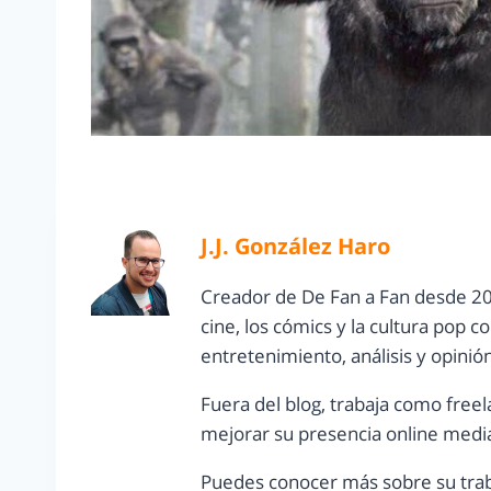
J.J. González Haro
Creador de De Fan a Fan desde 20
cine, los cómics y la cultura pop 
entretenimiento, análisis y opinió
Fuera del blog, trabaja como freel
mejorar su presencia online media
Puedes conocer más sobre su trab