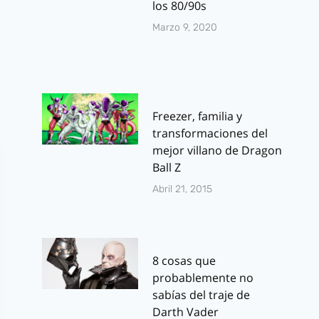
los 80/90s
Marzo 9, 2020
Freezer, familia y
transformaciones del
mejor villano de Dragon
Ball Z
Abril 21, 2015
8 cosas que
probablemente no
sabías del traje de
Darth Vader