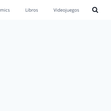
mics
Libros
Videojuegos