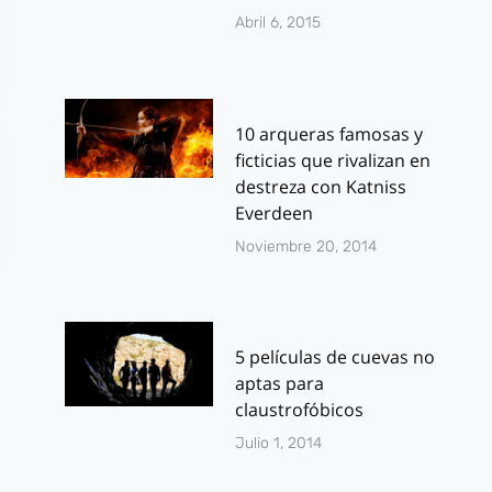
Abril 6, 2015
10 arqueras famosas y
ficticias que rivalizan en
destreza con Katniss
Everdeen
Noviembre 20, 2014
5 películas de cuevas no
aptas para
claustrofóbicos
Julio 1, 2014