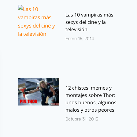
Las 10 vampiras más
sexys del cine y la
televisión
Enero 15, 2014
12 chistes, memes y
montajes sobre Thor:
unos buenos, algunos
malos y otros peores
Octubre 31, 2013