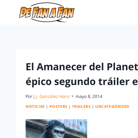
El Amanecer del Planet
épico segundo tráiler 
Por
J.J. González Haro
mayo 8, 2014
NOTICIAS
|
POSTERS
|
TRAILERS
|
UNCATEGORIZED