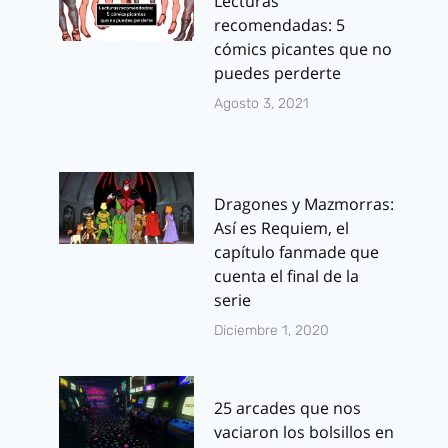
Lecturas
recomendadas: 5
cómics picantes que no
puedes perderte
Agosto 3, 2021
Dragones y Mazmorras:
Así es Requiem, el
capítulo fanmade que
cuenta el final de la
serie
Diciembre 1, 2020
25 arcades que nos
vaciaron los bolsillos en