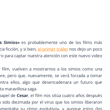
os Simios»
es probablemente uno de los films más
a ficción, y si bien,
el primer tráiler
nos dejo un poco
ro para captar nuestra atención con este nuevo video
ior film, vuelven a mostrarnos a los simios como una
bre, pero que, nuevamente, se verá forzada a tomar
ntra ellos, algo que desencadenara un futuro que
ta maravillosa saga.
papel de
Cesar
, el film nos sitúa cuatro años después
a sido diezmada por el virus que los simios liberaron
umentaba su ritmo evolutivo», y aunque estos (los