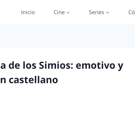
Inicio
Cine
Series
Có
a de los Simios: emotivo y
en castellano