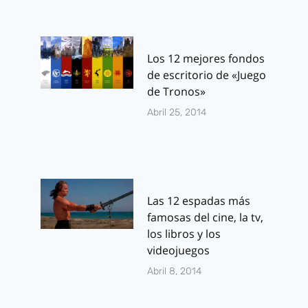
Los 12 mejores fondos
de escritorio de «Juego
de Tronos»
Abril 25, 2014
Las 12 espadas más
famosas del cine, la tv,
los libros y los
videojuegos
Abril 8, 2014