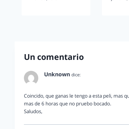
Un comentario
Unknown
dice:
mayo 9, 2014 a las 11:55 pm
Coincido, que ganas le tengo a esta peli, mas q
mas de 6 horas que no pruebo bocado.
Saludos,