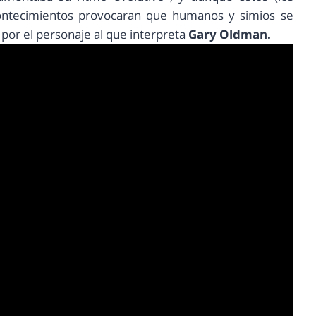
contecimientos provocaran que humanos y simios se
or el personaje al que interpreta
Gary Oldman.