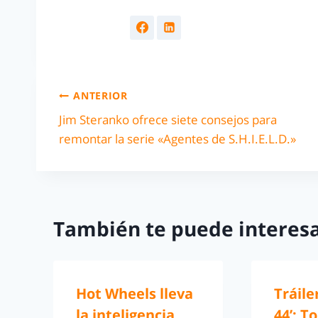
ANTERIOR
Jim Steranko ofrece siete consejos para
remontar la serie «Agentes de S.H.I.E.L.D.»
También te puede interesa
Hot Wheels lleva
Tráile
la inteligencia
44’: T