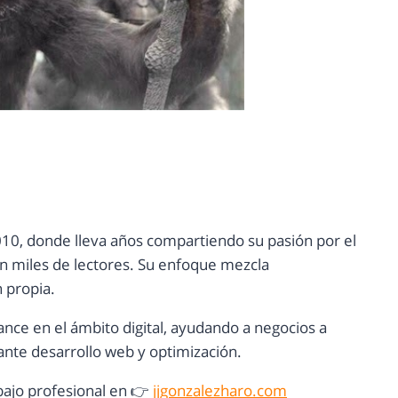
10, donde lleva años compartiendo su pasión por el
con miles de lectores. Su enfoque mezcla
n propia.
ance en el ámbito digital, ayudando a negocios a
nte desarrollo web y optimización.
ajo profesional en 👉
jjgonzalezharo.com