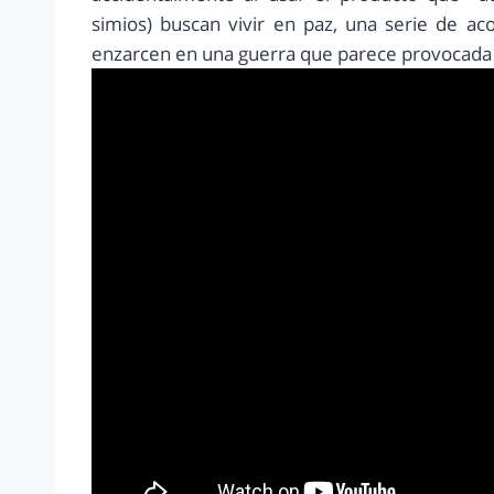
simios) buscan vivir en paz, una serie de a
enzarcen en una guerra que parece provocada p