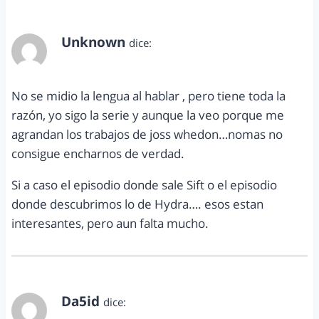
Unknown
dice:
mayo 8, 2014 a las 7:16 pm
No se midio la lengua al hablar , pero tiene toda la
razón, yo sigo la serie y aunque la veo porque me
agrandan los trabajos de joss whedon…nomas no
consigue encharnos de verdad.
Si a caso el episodio donde sale Sift o el episodio
donde descubrimos lo de Hydra…. esos estan
interesantes, pero aun falta mucho.
Da5id
dice:
mayo 8, 2014 a las 7:17 pm