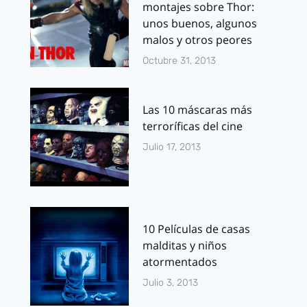
montajes sobre Thor:
unos buenos, algunos
malos y otros peores
Octubre 31, 2013
Las 10 máscaras más
terroríficas del cine
Julio 17, 2013
10 Películas de casas
malditas y niños
atormentados
Julio 3, 2013