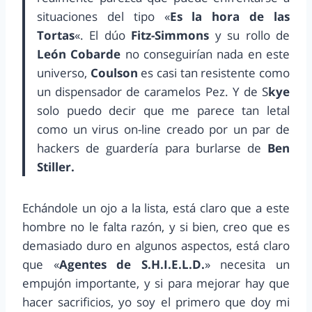
situaciones del tipo «
Es la hora de las
Tortas
«. El dúo
Fitz-Simmons
y su rollo de
León Cobarde
no conseguirían nada en este
universo,
Coulson
es casi tan resistente como
un dispensador de caramelos Pez. Y de S
kye
solo puedo decir que me parece tan letal
como un virus on-line creado por un par de
hackers de guardería para burlarse de
Ben
Stiller.
Echándole un ojo a la lista, está claro que a este
hombre no le falta razón, y si bien, creo que es
demasiado duro en algunos aspectos, está claro
que «
Agentes de S.H.I.E.L.D.
» necesita un
empujón importante, y si para mejorar hay que
hacer sacrificios, yo soy el primero que doy mi