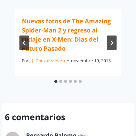
Nuevas fotos de The Amazing
Spider-Man 2 y regreso al
rodaje en X-Men: Dias del
Futuro Pasado
Por
J.J. González Haro
noviembre 19, 2013
6 comentarios
Bernardo Palomo
dice: