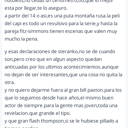
hotbless,no cedas un centimetro,tio,que lo mejor
esta por llegar,te lo aseguro.
a partir del 14 o asi,es una puta montaña rusa.la peli
del capi es todo un revulsivo para la serie,y hasta la
pareja fitz-simmons tienen escenas que valen muy
mucho la pena.
y esas declaraciones de steranko,no se de cuando
son,pero creo que en algun aspecto quedan
anticuadas por los ultimos acontecimientos.aunque
no dejan de ser interesantes,que una cosa no quita la
otra.
y no quiero dejarme fuera al gran bill paxton.para los
que lo seguimos desde hace años,el mismo buen
actor de siempre.para la gente mas joven,toda una
revelacion.que grande el tipo.
y que gran flash thompson,si se le hubiese pillado a