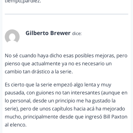
tiempo,pardiez.
Gilberto Brewer
dice:
mayo 9, 2014 a las 10:08 pm
No sé cuando haya dicho esas posibles mejoras, pero
pienso que actualmente ya no es necesario un
cambio tan drástico a la serie.
Es cierto que la serie empezó algo lenta y muy
pausada, con guiones no tan interesantes (aunque en
lo personal, desde un principio me ha gustado la
serie), pero de unos capítulos hacia acá ha mejorado
mucho, principalmente desde que ingresó Bill Paxton
al elenco.