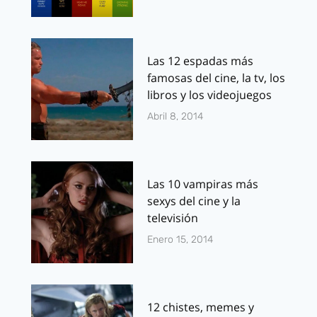
Las 12 espadas más
famosas del cine, la tv, los
libros y los videojuegos
Abril 8, 2014
Las 10 vampiras más
sexys del cine y la
televisión
Enero 15, 2014
12 chistes, memes y