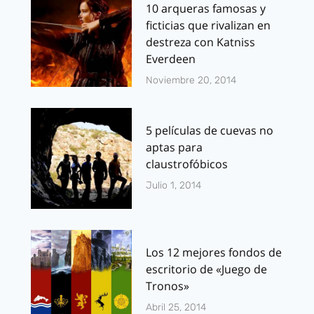
10 arqueras famosas y
ficticias que rivalizan en
destreza con Katniss
Everdeen
Noviembre 20, 2014
5 películas de cuevas no
aptas para
claustrofóbicos
Julio 1, 2014
Los 12 mejores fondos de
escritorio de «Juego de
Tronos»
Abril 25, 2014