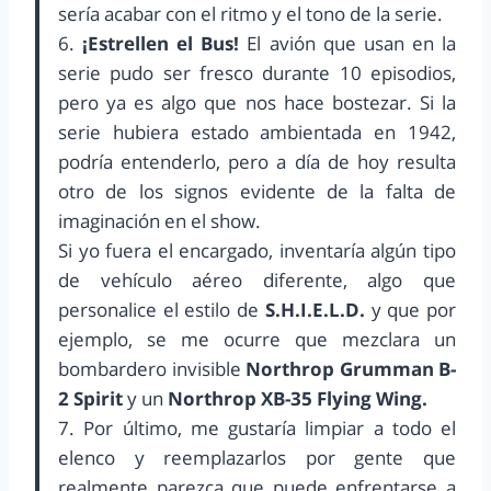
sería acabar con el ritmo y el tono de la serie.
6.
¡Estrellen el Bus!
El avión que usan en la
serie pudo ser fresco durante 10 episodios,
pero ya es algo que nos hace bostezar. Si la
serie hubiera estado ambientada en 1942,
podría entenderlo, pero a día de hoy resulta
otro de los signos evidente de la falta de
imaginación en el show.
Si yo fuera el encargado, inventaría algún tipo
de vehículo aéreo diferente, algo que
personalice el estilo de
S.H.I.E.L.D.
y que por
ejemplo, se me ocurre que mezclara un
bombardero invisible
Northrop Grumman B-
2 Spirit
y un
Northrop XB-35 Flying Wing.
7. Por último, me gustaría limpiar a todo el
elenco y reemplazarlos por gente que
realmente parezca que puede enfrentarse a