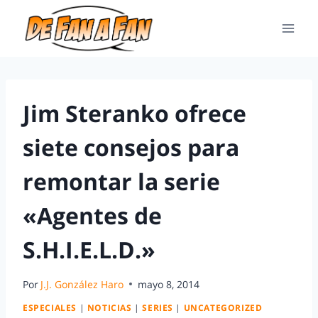
Jim Steranko ofrece
siete consejos para
remontar la serie
«Agentes de
S.H.I.E.L.D.»
Por
J.J. González Haro
mayo 8, 2014
ESPECIALES
|
NOTICIAS
|
SERIES
|
UNCATEGORIZED