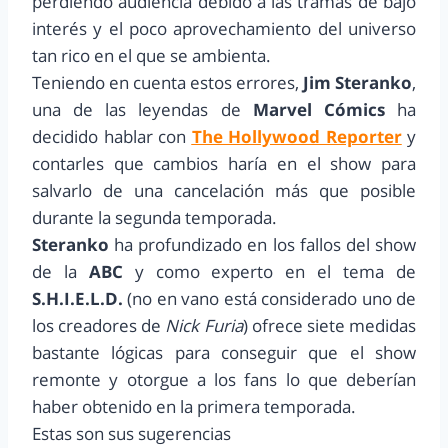
perdiendo audiencia debido a las tramas de bajo
interés y el poco aprovechamiento del universo
tan rico en el que se ambienta.
Teniendo en cuenta estos errores,
Jim Steranko
,
una de las leyendas de
Marvel Cómics
ha
decidido hablar con
The Hollywood Reporter
y
contarles que cambios haría en el show para
salvarlo de una cancelación más que posible
durante la segunda temporada.
Steranko
ha profundizado en los fallos del show
de la
ABC
y como experto en el tema de
S.H.I.E.L.D.
(no en vano está considerado uno de
los creadores de
Nick Furia
) ofrece siete medidas
bastante lógicas para conseguir que el show
remonte y otorgue a los fans lo que deberían
haber obtenido en la primera temporada.
Estas son sus sugerencias