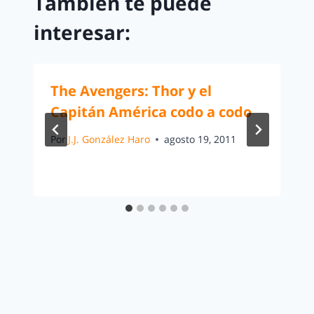
También te puede
interesar:
The Avengers: Thor y el
Capitán América codo a codo
Por
J.J. González Haro
agosto 19, 2011