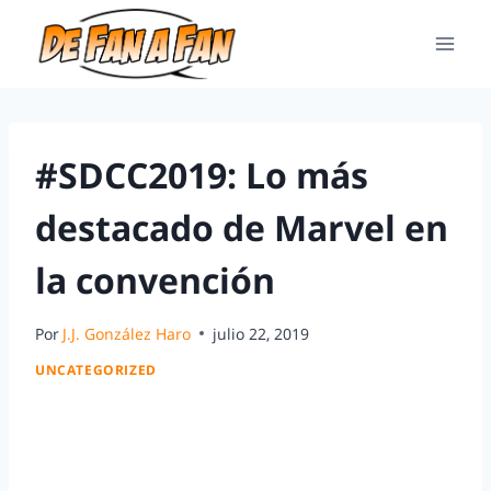
#SDCC2019: Lo más
destacado de Marvel en
la convención
Por
J.J. González Haro
julio 22, 2019
UNCATEGORIZED