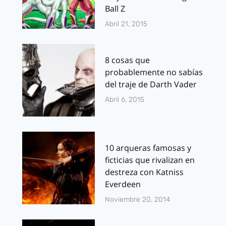
Ball Z
Abril 21, 2015
8 cosas que
probablemente no sabías
del traje de Darth Vader
Abril 6, 2015
10 arqueras famosas y
ficticias que rivalizan en
destreza con Katniss
Everdeen
Noviembre 20, 2014