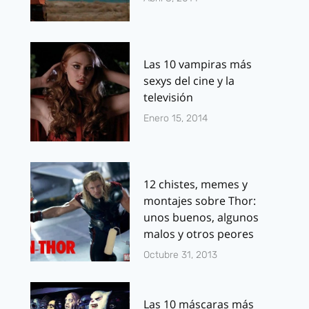
Las 10 vampiras más
sexys del cine y la
televisión
Enero 15, 2014
12 chistes, memes y
montajes sobre Thor:
unos buenos, algunos
malos y otros peores
Octubre 31, 2013
Las 10 máscaras más