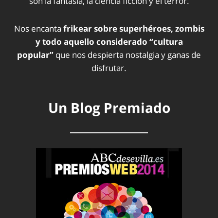
son la fantasía, la ciencia ficción y el terror.
Nos encanta
frikear sobre superhéroes, zombis
y todo aquello considerado “cultura
popular”
que nos despierta nostalgia y ganas de
disfrutar.
Un Blog Premiado