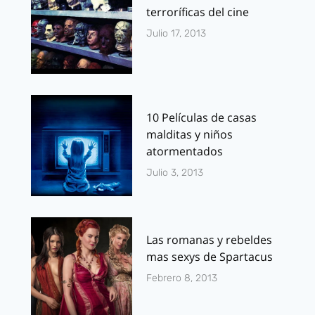
terroríficas del cine
Julio 17, 2013
10 Películas de casas
malditas y niños
atormentados
Julio 3, 2013
Las romanas y rebeldes
mas sexys de Spartacus
Febrero 8, 2013