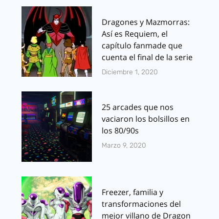
Dragones y Mazmorras:
Así es Requiem, el
capítulo fanmade que
cuenta el final de la serie
Diciembre 1, 2020
25 arcades que nos
vaciaron los bolsillos en
los 80/90s
Marzo 9, 2020
Freezer, familia y
transformaciones del
mejor villano de Dragon