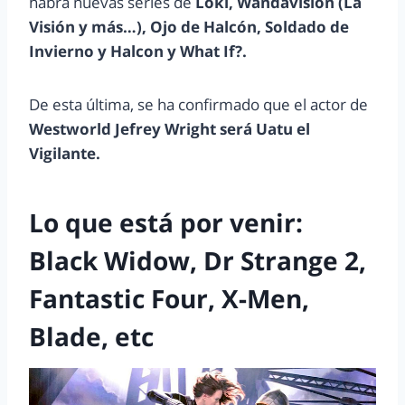
habrá nuevas series de
Loki, Wandavisión (La
Visión y más…), Ojo de Halcón, Soldado de
Invierno y Halcon y What If?.
De esta última, se ha confirmado que el actor de
Westworld Jefrey Wright será Uatu el
Vigilante.
Lo que está por venir:
Black Widow, Dr Strange 2,
Fantastic Four, X-Men,
Blade, etc