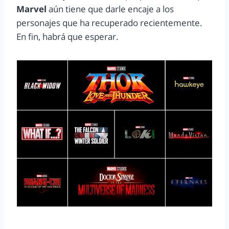
Marvel
aún tiene que darle encaje a los
personajes que ha recuperado recientemente.
En fin, habrá que esperar.