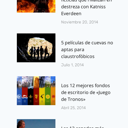
destreza con Katniss
Everdeen
Noviembre 20, 2014
5 películas de cuevas no
aptas para
claustrofóbicos
Julio 1, 2014
Los 12 mejores fondos
de escritorio de «Juego
de Tronos»
Abril 25, 2014