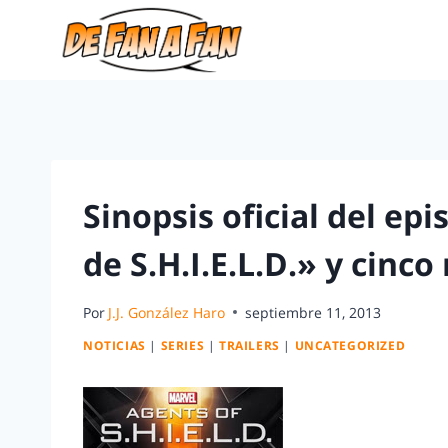
Sinopsis oficial del ep
de S.H.I.E.L.D.» y cinco
Por
J.J. González Haro
septiembre 11, 2013
NOTICIAS
|
SERIES
|
TRAILERS
|
UNCATEGORIZED