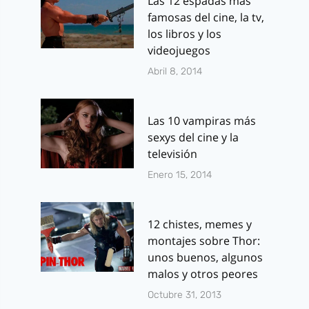
Las 12 espadas más
famosas del cine, la tv,
los libros y los
videojuegos
Abril 8, 2014
Las 10 vampiras más
sexys del cine y la
televisión
Enero 15, 2014
12 chistes, memes y
montajes sobre Thor:
unos buenos, algunos
malos y otros peores
Octubre 31, 2013