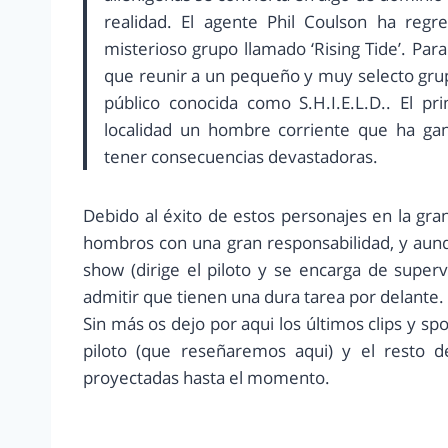
realidad. El agente Phil Coulson ha regr
misterioso grupo llamado ‘Rising Tide’. Par
que reunir a un pequeño y muy selecto grup
público conocida como S.H.I.E.L.D.. El p
localidad un hombre corriente que ha ga
tener consecuencias devastadoras.
Debido al éxito de estos personajes en la gran
hombros con una gran responsabilidad, y au
show (dirige el piloto y se encarga de superv
admitir que tienen una dura tarea por delante.
Sin más os dejo por aqui los últimos clips y spo
piloto (que reseñaremos aqui) y el resto de
proyectadas hasta el momento.