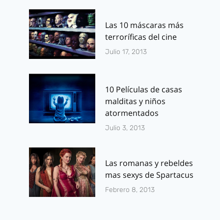
Las 10 máscaras más
terroríficas del cine
Julio 17, 2013
10 Películas de casas
malditas y niños
atormentados
Julio 3, 2013
Las romanas y rebeldes
mas sexys de Spartacus
Febrero 8, 2013