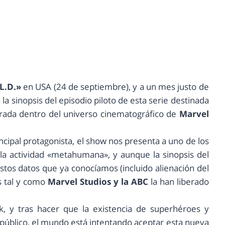
.L.D.»
en USA (24 de septiembre), y a un mes justo de
la sinopsis del episodio piloto de esta serie destinada
rada dentro del universo cinematográfico de
Marvel
ncipal protagonista, el show nos presenta a uno de los
 la actividad «metahumana», y aunque la sinopsis del
stos datos que ya conocíamos (incluido alienación del
is tal y como
Marvel Studios y la ABC
la han liberado
k, y tras hacer que la existencia de superhéroes y
 público, el mundo está intentando aceptar esta nueva