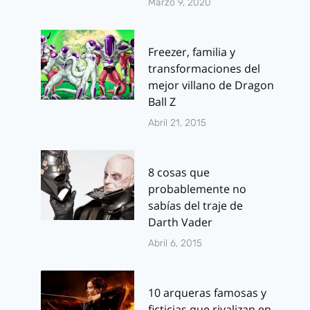
Marzo 9, 2020
Freezer, familia y
transformaciones del
mejor villano de Dragon
Ball Z
Abril 21, 2015
8 cosas que
probablemente no
sabías del traje de
Darth Vader
Abril 6, 2015
10 arqueras famosas y
ficticias que rivalizan en