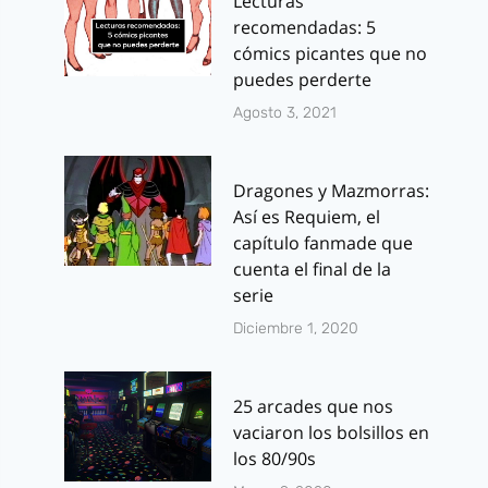
Lecturas
recomendadas: 5
cómics picantes que no
puedes perderte
Agosto 3, 2021
Dragones y Mazmorras:
Así es Requiem, el
capítulo fanmade que
cuenta el final de la
serie
Diciembre 1, 2020
25 arcades que nos
vaciaron los bolsillos en
los 80/90s