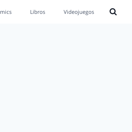
mics
Libros
Videojuegos