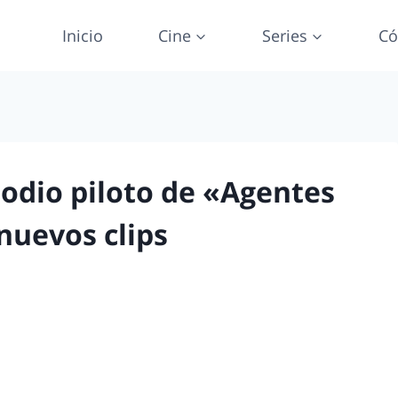
Inicio
Cine
Series
Có
isodio piloto de «Agentes
 nuevos clips