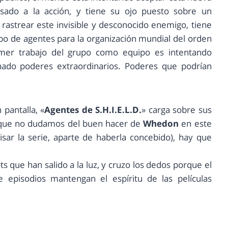
esado a la acción, y tiene su ojo puesto sobre un
a rastrear este invisible y desconocido enemigo, tiene
o de agentes para la organización mundial del orden
rimer trabajo del grupo como equipo es intentando
nado poderes extraordinarios. Poderes que podrían
 pantalla, «
Agentes de S.H.I.E.L.D.
» carga sobre sus
nque no dudamos del buen hacer de
Whedon
en este
isar la serie, aparte de haberla concebido), hay que
ts que han salido a la luz, y cruzo los dedos porque el
 episodios mantengan el espíritu de las películas