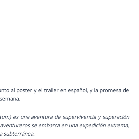
junto al poster y el trailer en español, y la promesa de
a semana.
nctum) es una aventura de supervivencia y superación
de aventureros se embarca en una expedición extrema,
ta subterránea.