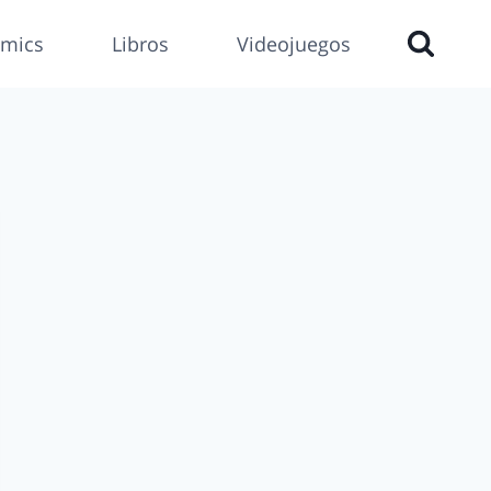
mics
Libros
Videojuegos