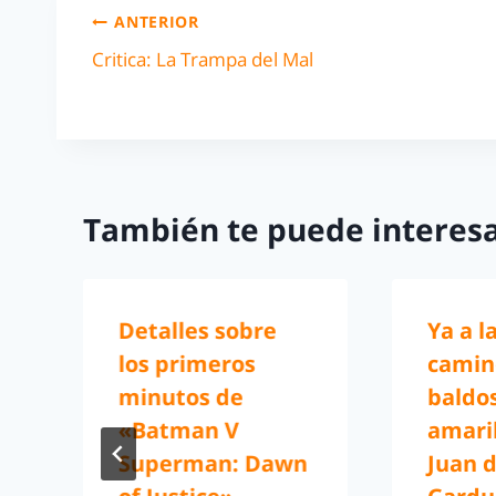
ANTERIOR
Critica: La Trampa del Mal
También te puede interesa
Detalles sobre
Ya a la
los primeros
camin
minutos de
baldo
«Batman V
amaril
Superman: Dawn
Juan d