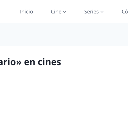
Inicio
Cine
Series
Có
rio» en cines