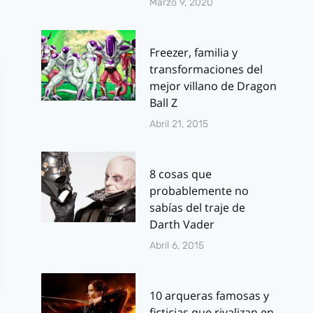
Marzo 9, 2020
Freezer, familia y
transformaciones del
mejor villano de Dragon
Ball Z
Abril 21, 2015
8 cosas que
probablemente no
sabías del traje de
Darth Vader
Abril 6, 2015
10 arqueras famosas y
ficticias que rivalizan en