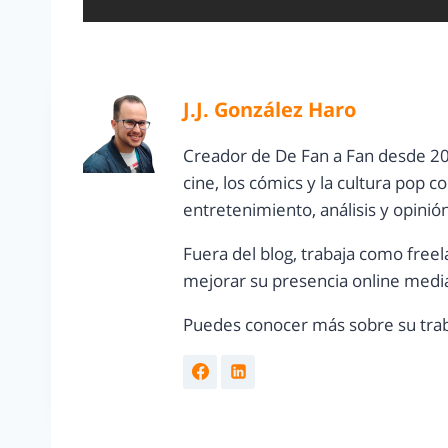
J.J. González Haro
Creador de De Fan a Fan desde 20
cine, los cómics y la cultura pop 
entretenimiento, análisis y opinió
Fuera del blog, trabaja como freel
mejorar su presencia online media
Puedes conocer más sobre su trab