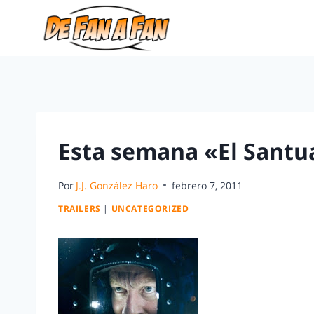
Esta semana «El Santua
Por
J.J. González Haro
febrero 7, 2011
TRAILERS
|
UNCATEGORIZED