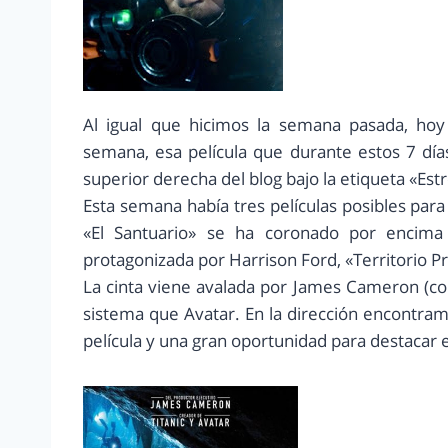
Al igual que hicimos la semana pasada, hoy
semana, esa película que durante estos 7 días
superior derecha del blog bajo la etiqueta «Es
Esta semana había tres películas posibles para
«El Santuario» se ha coronado por encima
protagonizada por Harrison Ford, «Territorio P
La cinta viene avalada por James Cameron (co
sistema que Avatar. En la dirección encontram
película y una gran oportunidad para destacar