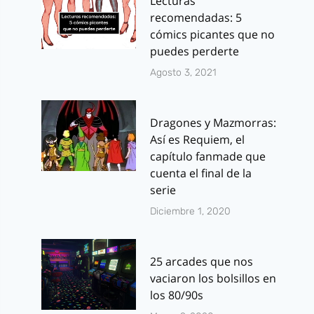
Lecturas
recomendadas: 5
cómics picantes que no
puedes perderte
Agosto 3, 2021
Dragones y Mazmorras:
Así es Requiem, el
capítulo fanmade que
cuenta el final de la
serie
Diciembre 1, 2020
25 arcades que nos
vaciaron los bolsillos en
los 80/90s