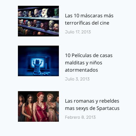
Las 10 máscaras más
terroríficas del cine
Julio 17, 2013
10 Películas de casas
malditas y niños
atormentados
Julio 3, 2013
Las romanas y rebeldes
mas sexys de Spartacus
Febrero 8, 2013