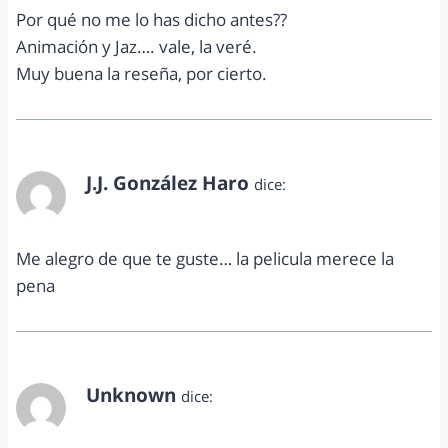
Por qué no me lo has dicho antes??
Animación y Jaz…. vale, la veré.
Muy buena la reseña, por cierto.
J.J. González Haro
dice:
febrero 8, 2011 a las 3:40 pm
Me alegro de que te guste… la pelicula merece la
pena
Unknown
dice:
febrero 9, 2011 a las 4:25 am