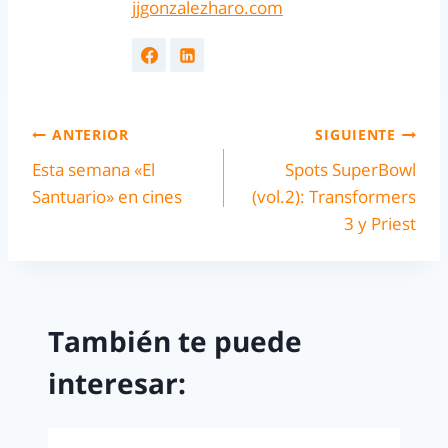
jjgonzalezharo.com
ANTERIOR
SIGUIENTE
Esta semana «El
Spots SuperBowl
Santuario» en cines
(vol.2): Transformers
3 y Priest
También te puede
interesar: