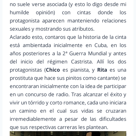
no suele verse asociada (y esto lo digo desde mi
humilde opinión) con cintas donde los
protagonista aparecen manteniendo relaciones
sexuales y mostrando sus atributos.
Aclarado esto, contaros que la historia de la cinta
está ambientada inicialmente en Cuba, en los
años posteriores a la 2ª Guerra Mundial y antes
del inicio del régimen Castrista. Allí los dos
protagonistas (
Chico
es pianista, y
Rita
es una
prostituta que hace sus pinitos como cantante) se
encontraran inicialmente con la idea de participar
en un concurso de radio. Tras alcanzar el éxito y
vivir un tórrido y corto romance, cada uno iniciara
un camino en el cual sus vidas se cruzaran
irremediablemente a pesar de las dificultades
que sus respectivas carreras les plantean.