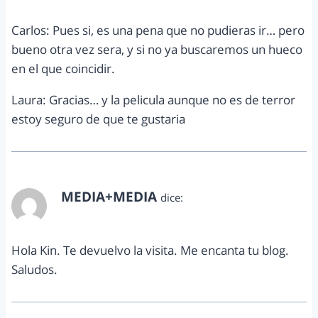
Carlos: Pues si, es una pena que no pudieras ir… pero
bueno otra vez sera, y si no ya buscaremos un hueco
en el que coincidir.
Laura: Gracias… y la pelicula aunque no es de terror
estoy seguro de que te gustaria
MEDIA+MEDIA
dice:
febrero 9, 2011 a las 6:52 pm
Hola Kin. Te devuelvo la visita. Me encanta tu blog.
Saludos.