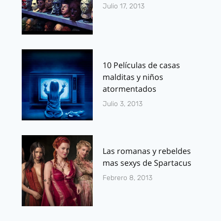
Julio 17, 2013
10 Películas de casas
malditas y niños
atormentados
Julio 3, 2013
Las romanas y rebeldes
mas sexys de Spartacus
Febrero 8, 2013