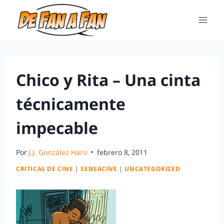
Chico y Rita – Una cinta
técnicamente
impecable
Por
J.J. González Haro
febrero 8, 2011
CRITICAS DE CINE
|
SENSACINE
|
UNCATEGORIZED