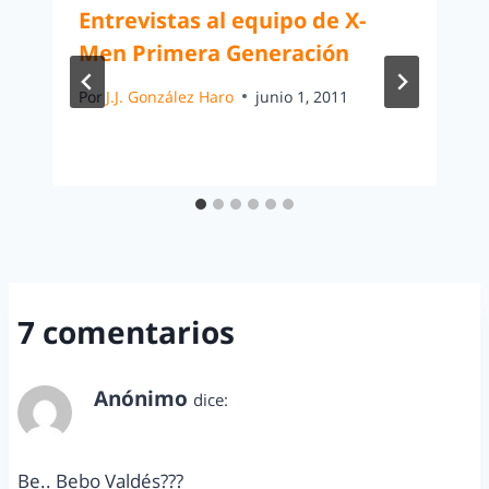
Entrevistas al equipo de X-
Men Primera Generación
Por
J.J. González Haro
junio 1, 2011
7 comentarios
Anónimo
dice:
febrero 8, 2011 a las 10:15 am
Be.. Bebo Valdés???