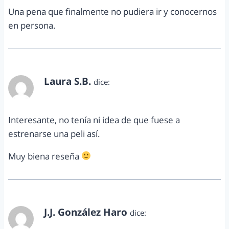
Una pena que finalmente no pudiera ir y conocernos
en persona.
Laura S.B.
dice:
febrero 9, 2011 a las 9:57 am
Interesante, no tenía ni idea de que fuese a
estrenarse una peli así.
Muy biena reseña
J.J. González Haro
dice:
febrero 9, 2011 a las 2:33 pm