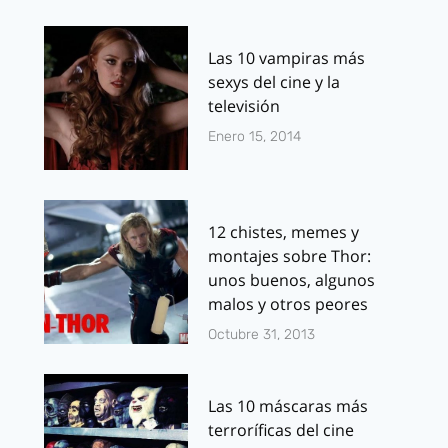
Las 10 vampiras más
sexys del cine y la
televisión
Enero 15, 2014
12 chistes, memes y
montajes sobre Thor:
unos buenos, algunos
malos y otros peores
Octubre 31, 2013
Las 10 máscaras más
terroríficas del cine