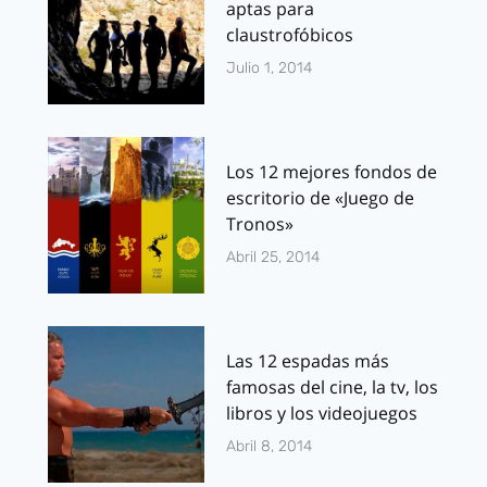
aptas para
claustrofóbicos
Julio 1, 2014
Los 12 mejores fondos de
escritorio de «Juego de
Tronos»
Abril 25, 2014
Las 12 espadas más
famosas del cine, la tv, los
libros y los videojuegos
Abril 8, 2014