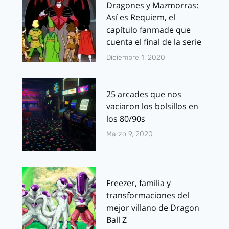
Dragones y Mazmorras:
Así es Requiem, el
capítulo fanmade que
cuenta el final de la serie
Diciembre 1, 2020
25 arcades que nos
vaciaron los bolsillos en
los 80/90s
Marzo 9, 2020
Freezer, familia y
transformaciones del
mejor villano de Dragon
Ball Z