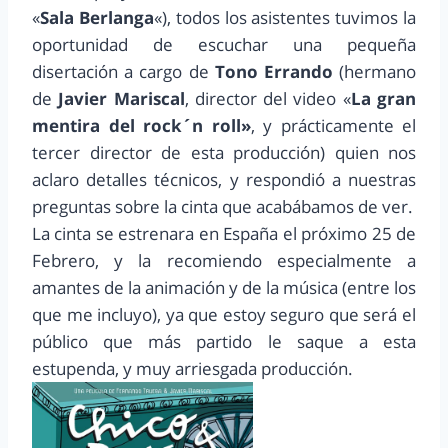
«
Sala Berlanga
«), todos los asistentes tuvimos la
oportunidad de escuchar una pequeña
disertación a cargo de
Tono Errando
(hermano
de
Javier Mariscal
, director del video «
La gran
mentira del rock´n roll»
, y prácticamente el
tercer director de esta producción) quien nos
aclaro detalles técnicos, y respondió a nuestras
preguntas sobre la cinta que acabábamos de ver.
La cinta se estrenara en España el próximo 25 de
Febrero, y la recomiendo especialmente a
amantes de la animación y de la música (entre los
que me incluyo), ya que estoy seguro que será el
público que más partido le saque a esta
estupenda, y muy arriesgada producción.