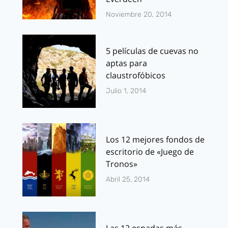
Noviembre 20, 2014
5 películas de cuevas no
aptas para
claustrofóbicos
Julio 1, 2014
Los 12 mejores fondos de
escritorio de «Juego de
Tronos»
Abril 25, 2014
Las 12 espadas más