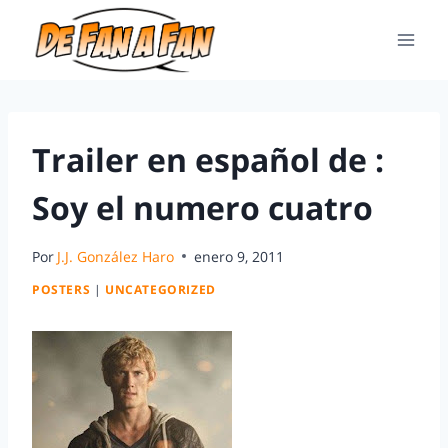
Trailer en español de :
Soy el numero cuatro
Por
J.J. González Haro
enero 9, 2011
POSTERS
|
UNCATEGORIZED