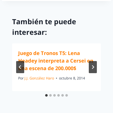
También te puede
interesar:
Juego de Tronos T5: Lena
Headey interpreta a Cersei en
una escena de 200.000$
Por
J.J. González Haro
octubre 8, 2014