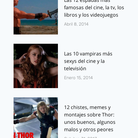
famosas del cine, la tv, los
libros y los videojuegos
Abril 8, 2014
Las 10 vampiras más
sexys del cine y la
televisión
Enero 15, 2014
12 chistes, memes y
montajes sobre Thor:
unos buenos, algunos
malos y otros peores