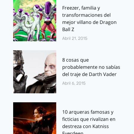
Freezer, familia y
transformaciones del
mejor villano de Dragon
Ball Z
Abril 21, 2015
8 cosas que
probablemente no sabías
del traje de Darth Vader
Abril 6, 2015
10 arqueras famosas y
ficticias que rivalizan en
destreza con Katniss
Everdeen