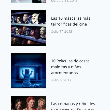
Octubre 31, 2013
Las 10 máscaras más
terroríficas del cine
Julio 17, 2013
10 Películas de casas
malditas y niños
atormentados
Julio 3, 2013
Las romanas y rebeldes
mas sexys de Spartacus