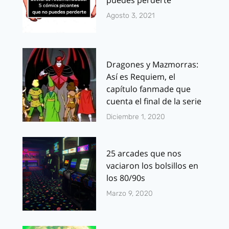
Agosto 3, 2021
Dragones y Mazmorras:
Así es Requiem, el
capítulo fanmade que
cuenta el final de la serie
Diciembre 1, 2020
25 arcades que nos
vaciaron los bolsillos en
los 80/90s
Marzo 9, 2020