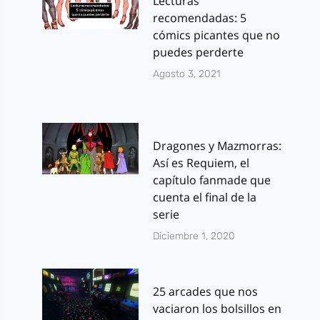
Lecturas
recomendadas: 5
cómics picantes que no
puedes perderte
Agosto 3, 2021
Dragones y Mazmorras:
Así es Requiem, el
capítulo fanmade que
cuenta el final de la
serie
Diciembre 1, 2020
25 arcades que nos
vaciaron los bolsillos en