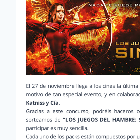
El 27 de noviembre llega a los cines la última
motivo de tan especial evento, y en colabor
Katniss y Cía.
Gracias a este concurso, podréis haceros 
sorteamos de
“LOS JUEGOS DEL HAMBRE: S
participar es muy sencilla.
Cada uno de los packs están compuestos por un