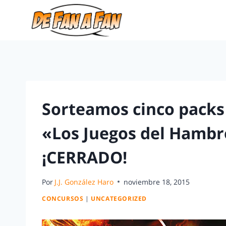
Sorteamos cinco packs
«Los Juegos del Hambre
¡CERRADO!
Por
J.J. González Haro
noviembre 18, 2015
CONCURSOS
|
UNCATEGORIZED