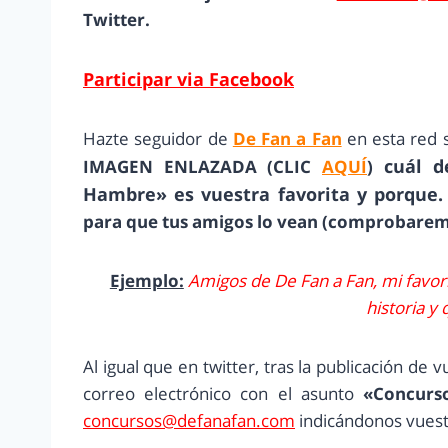
Twitter.
Participar via Facebook
Hazte seguidor de
De Fan a Fan
en esta red s
cuál d
IMAGEN ENLAZADA (CLIC
AQUÍ
)
Hambre» es vuestra favorita y porque.
para que tus amigos lo vean (comprobarem
Ejemplo:
Amigos de De Fan a Fan, mi favori
historia y
Al igual que en twitter, tras la publicación de 
correo electrónico con el asunto
«
Concurs
concursos@defanafan.com
indicándonos vues