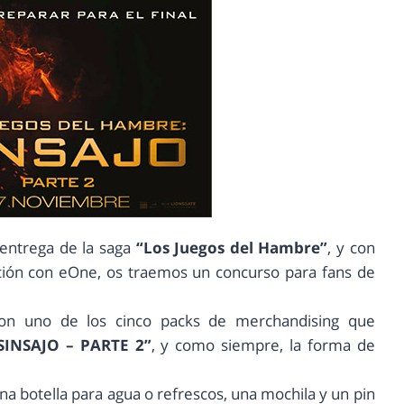
 entrega de la saga
“Los Juegos del Hambre”
, y con
ación con eOne, os traemos un concurso para fans de
con uno de los cinco packs de merchandising que
INSAJO – PARTE 2”
, y como siempre, la forma de
a botella para agua o refrescos, una mochila y un pin