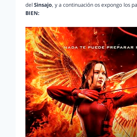
del
Sinsajo
, y a continuación os expongo los p
BIEN: