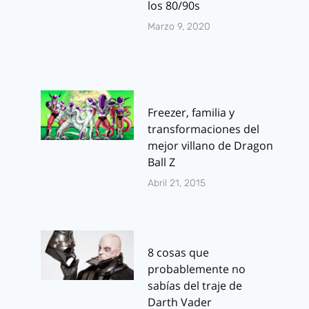
los 80/90s
Marzo 9, 2020
Freezer, familia y
transformaciones del
mejor villano de Dragon
Ball Z
Abril 21, 2015
8 cosas que
probablemente no
sabías del traje de
Darth Vader