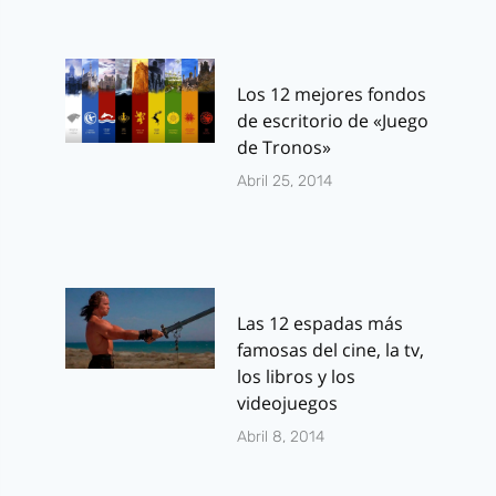
Los 12 mejores fondos
de escritorio de «Juego
de Tronos»
Abril 25, 2014
Las 12 espadas más
famosas del cine, la tv,
los libros y los
videojuegos
Abril 8, 2014