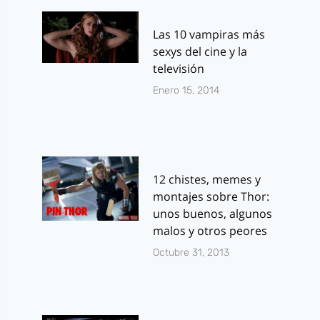
Las 10 vampiras más
sexys del cine y la
televisión
Enero 15, 2014
12 chistes, memes y
montajes sobre Thor:
unos buenos, algunos
malos y otros peores
Octubre 31, 2013