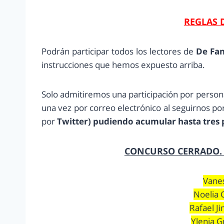
REGLAS 
Podrán participar todos los lectores de
De Fan
instrucciones que hemos expuesto arriba.
Solo admitiremos una participación por persona
una vez por correo electrónico al seguirnos p
por
Twitter) pudiendo acumular hasta tres pa
CONCURSO CERRADO. 
Vane
Noelia 
Rafael J
Ylenia 