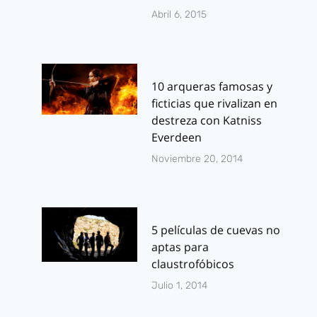
Abril 6, 2015
10 arqueras famosas y
ficticias que rivalizan en
destreza con Katniss
Everdeen
Noviembre 20, 2014
5 películas de cuevas no
aptas para
claustrofóbicos
Julio 1, 2014