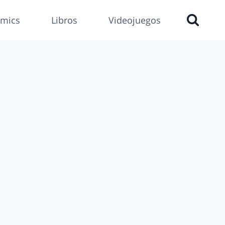
mics
Libros
Videojuegos