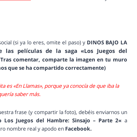
ocial (si ya lo eres, omite el paso) y
DINOS BAJO LA
e las películas de la saga «Los Juegos del
Tras comentar, comparte la imagen en tu muro
os que se ha compartido correctamente)
ta es «En Llamas», porque ya conocía de que iba la
 quería saber más.
vuestra frase (y compartir la foto), debéis enviarnos un
o Los Juegos del Hambre: Sinsajo – Parte 2
«
a
tro nombre real y apodo en
Facebook.