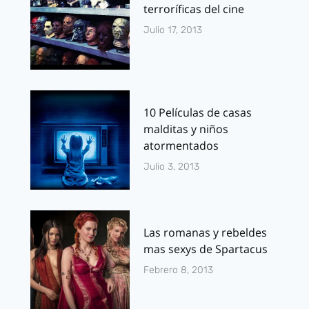
terroríficas del cine
Julio 17, 2013
10 Películas de casas
malditas y niños
atormentados
Julio 3, 2013
Las romanas y rebeldes
mas sexys de Spartacus
Febrero 8, 2013