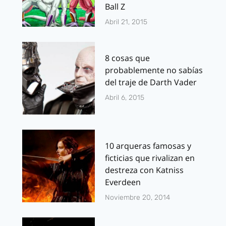
Ball Z
Abril 21, 2015
8 cosas que
probablemente no sabías
del traje de Darth Vader
Abril 6, 2015
10 arqueras famosas y
ficticias que rivalizan en
destreza con Katniss
Everdeen
Noviembre 20, 2014