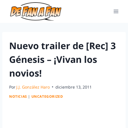
Nuevo trailer de [Rec] 3
Génesis – ¡Vivan los
novios!
Por
J.J. González Haro
diciembre 13, 2011
NOTICIAS
|
UNCATEGORIZED