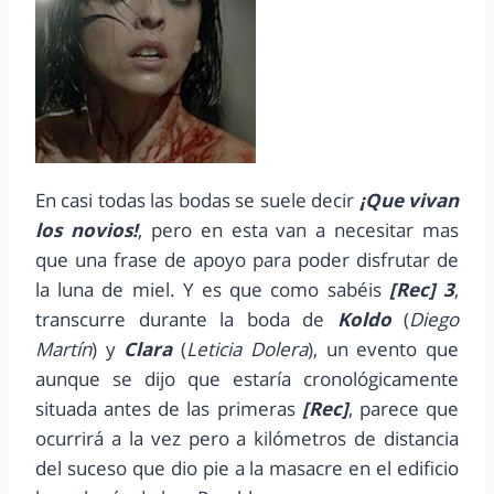
En casi todas las bodas se suele decir
¡Que vivan
los novios!
, pero en esta van a necesitar mas
que una frase de apoyo para poder disfrutar de
la luna de miel. Y es que como sabéis
[Rec] 3
,
transcurre durante la boda de
Koldo
(
Diego
Martín
) y
Clara
(
Leticia Dolera
), un evento que
aunque se dijo que estaría cronológicamente
situada antes de las primeras
[Rec]
, parece que
ocurrirá a la vez pero a kilómetros de distancia
del suceso que dio pie a la masacre en el edificio