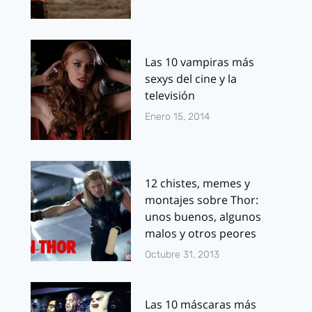
Las 10 vampiras más
sexys del cine y la
televisión
Enero 15, 2014
12 chistes, memes y
montajes sobre Thor:
unos buenos, algunos
malos y otros peores
Octubre 31, 2013
Las 10 máscaras más