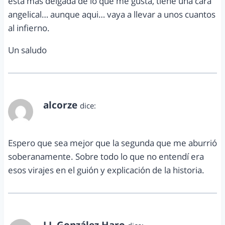
esta mas delgada de lo que me gusta, tiene una cara
angelical… aunque aqui… vaya a llevar a unos cuantos
al infierno.
Un saludo
alcorze
dice:
diciembre 14, 2011 a las 12:14 pm
Espero que sea mejor que la segunda que me aburrió
soberanamente. Sobre todo lo que no entendí era
esos virajes en el guión y explicación de la historia.
J.J. González Haro