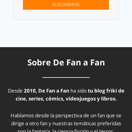
SUSCRÍBIRSE
Sobre De Fan a Fan
Desde
2010, De Fan a Fan
ha sido
tu blog friki de
cine, series, cómics, videojuegos y libros.
Hablamos desde la perspectiva de un fan que se
dirige a otro fan y nuestras temáticas preferidas
son la fantasía, la ciencia ficción y el terror.