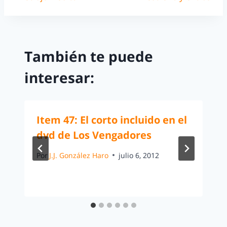
También te puede
interesar:
Item 47: El corto incluido en el
dvd de Los Vengadores
Por
J.J. González Haro
julio 6, 2012