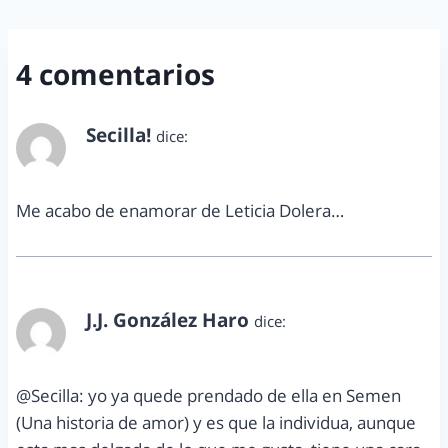
4 comentarios
Secilla!
dice:
diciembre 13, 2011 a las 6:25 pm
Me acabo de enamorar de Leticia Dolera…
J.J. González Haro
dice:
diciembre 14, 2011 a las 8:57 am
@Secilla: yo ya quede prendado de ella en Semen
(Una historia de amor) y es que la individua, aunque