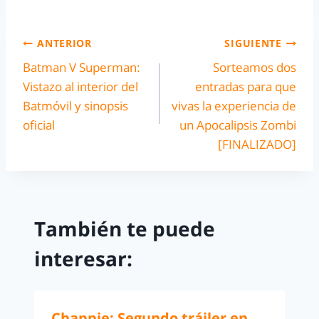
ANTERIOR
SIGUIENTE
Batman V Superman:
Sorteamos dos
Vistazo al interior del
entradas para que
Batmóvil y sinopsis
vivas la experiencia de
oficial
un Apocalipsis Zombi
[FINALIZADO]
También te puede
interesar:
Chappie: Segundo tráiler en