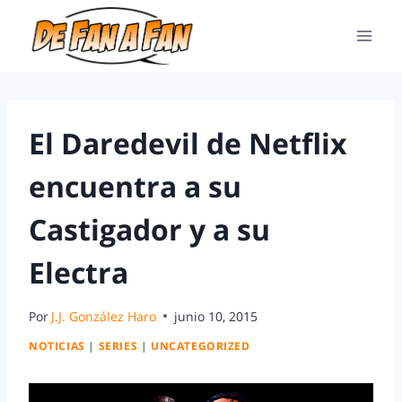
El Daredevil de Netflix
encuentra a su
Castigador y a su
Electra
Por
J.J. González Haro
junio 10, 2015
NOTICIAS
|
SERIES
|
UNCATEGORIZED