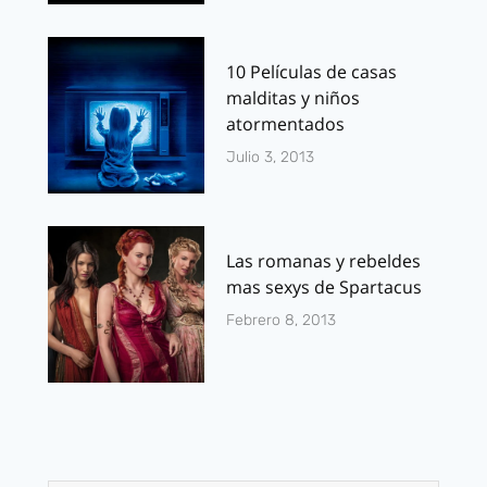
10 Películas de casas
malditas y niños
atormentados
Julio 3, 2013
Las romanas y rebeldes
mas sexys de Spartacus
Febrero 8, 2013