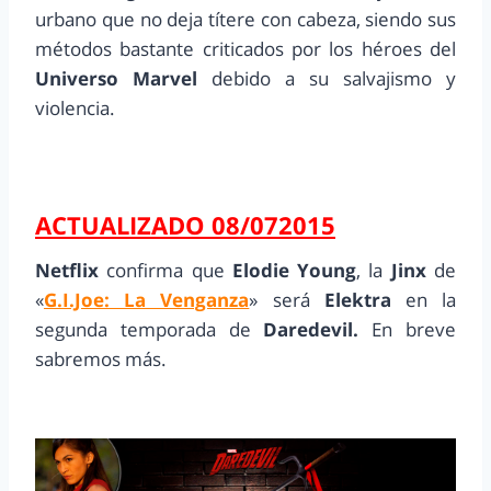
urbano que no deja títere con cabeza, siendo sus
métodos bastante criticados por los héroes del
Universo Marvel
debido a su salvajismo y
violencia.
ACTUALIZADO 08/072015
Netflix
confirma que
Elodie Young
, la
Jinx
de
«
G.I.Joe: La Venganza
» será
Elektra
en la
segunda temporada de
Daredevil.
En breve
sabremos más.