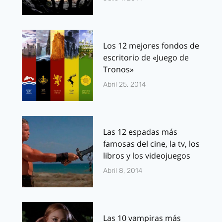
Los 12 mejores fondos de
escritorio de «Juego de
Tronos»
Abril 25, 2014
Las 12 espadas más
famosas del cine, la tv, los
libros y los videojuegos
Abril 8, 2014
Las 10 vampiras más