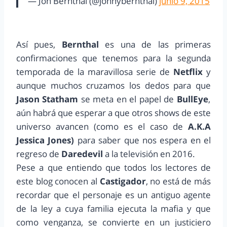
— Jon Bernthal (@jonnybernthal)
junio 9, 2015
Así pues,
Bernthal
es una de las primeras
confirmaciones que tenemos para la segunda
temporada de la maravillosa serie de
Netflix
y
aunque muchos cruzamos los dedos para que
Jason Statham
se meta en el papel de
BullEye
,
aún habrá que esperar a que otros shows de este
universo avancen (como es el caso de
A.K.A
Jessica Jones)
para saber que nos espera en el
regreso de
Daredevil
a la televisión en 2016.
Pese a que entiendo que todos los lectores de
este blog conocen al
Castigador
, no está de más
recordar que el personaje es un antiguo agente
de la ley a cuya familia ejecuta la mafia y que
como venganza, se convierte en un justiciero