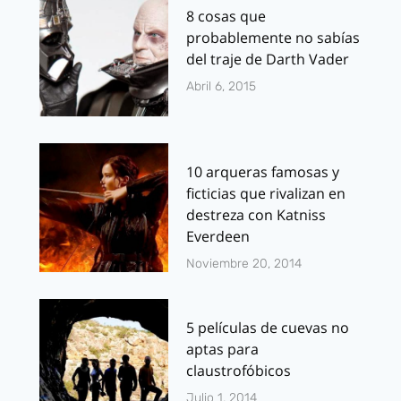
8 cosas que
probablemente no sabías
del traje de Darth Vader
Abril 6, 2015
10 arqueras famosas y
ficticias que rivalizan en
destreza con Katniss
Everdeen
Noviembre 20, 2014
5 películas de cuevas no
aptas para
claustrofóbicos
Julio 1, 2014