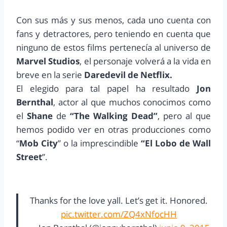
Con sus más y sus menos, cada uno cuenta con
fans y detractores, pero teniendo en cuenta que
ninguno de estos films pertenecía al universo de
Marvel Studios
, el personaje volverá a la vida en
breve en la serie
Daredevil de Netflix.
El elegido para tal papel ha resultado
Jon
Bernthal
, actor al que muchos conocimos como
el
Shane
de
“The Walking Dead”
, pero al que
hemos podido ver en otras producciones como
“
Mob City
” o la imprescindible
“El Lobo de Wall
Street
”.
Thanks for the love yall. Let’s get it. Honored.
pic.twitter.com/ZQ4xNfocHH