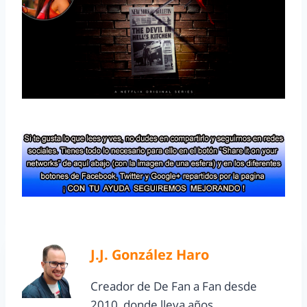
J.J. González Haro
Creador de De Fan a Fan desde
2010, donde lleva años