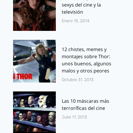
sexys del cine y la
televisión
Enero 15, 2014
12 chistes, memes y
montajes sobre Thor:
unos buenos, algunos
malos y otros peores
Octubre 31, 2013
Las 10 máscaras más
terroríficas del cine
Julio 17, 2013