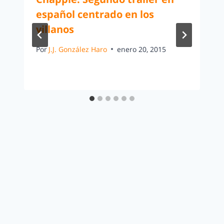
español centrado en los
villanos
Por
J.J. González Haro
enero 20, 2015