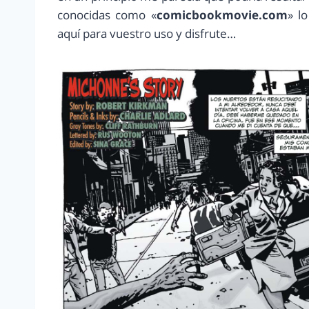
conocidas como «
comicbookmovie.com
» l
aquí para vuestro uso y disfrute…