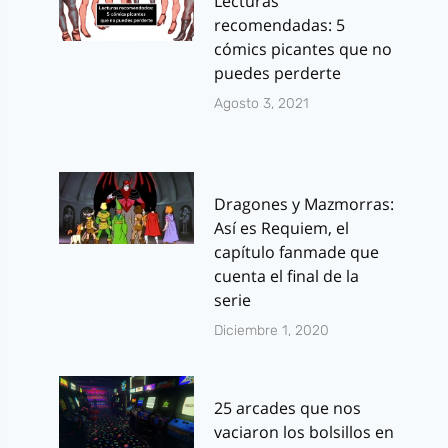
Lecturas
recomendadas: 5
cómics picantes que no
puedes perderte
Agosto 3, 2021
Dragones y Mazmorras:
Así es Requiem, el
capítulo fanmade que
cuenta el final de la
serie
Diciembre 1, 2020
25 arcades que nos
vaciaron los bolsillos en