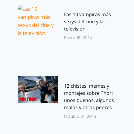
Las 10 vampiras más
sexys del cine y la
televisión
Enero 15, 2014
12 chistes, memes y
montajes sobre Thor:
unos buenos, algunos
malos y otros peores
Octubre 31, 2013