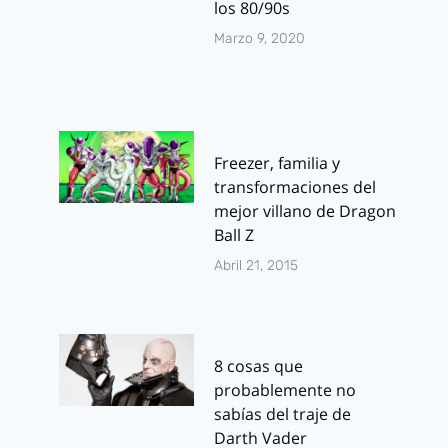
los 80/90s
Marzo 9, 2020
Freezer, familia y
transformaciones del
mejor villano de Dragon
Ball Z
Abril 21, 2015
8 cosas que
probablemente no
sabías del traje de
Darth Vader