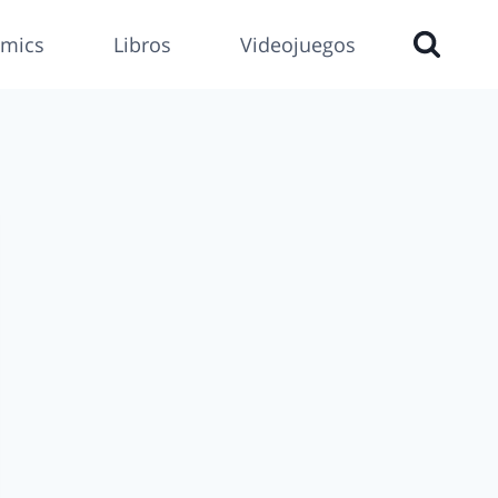
mics
Libros
Videojuegos