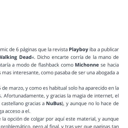
ic de 6 páginas que la revista
Playboy
iba a publicar
Walking Dead
«. Dicho encarte corría de la mano de
ontaría a modo de flashback como
Michonne
se hacia
es mas interesante, como pasaba de ser una abogada a
6 de marzo, y como es habitual solo ha aparecido en la
. Afortunadamente, y gracias la magia de internet, el
 castellano gracias a
NuBus
), y aunque no lo hace de
a acceso a el.
la opción de colgar por aquí este material, y aunque
problemático, pero al final, y tras ver que paginas tan