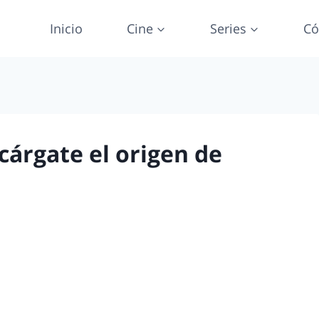
Inicio
Cine
Series
Có
árgate el origen de