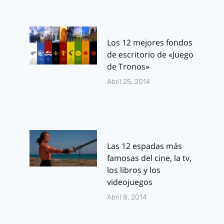
Los 12 mejores fondos
de escritorio de «Juego
de Tronos»
Abril 25, 2014
Las 12 espadas más
famosas del cine, la tv,
los libros y los
videojuegos
Abril 8, 2014