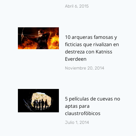
Abril 6, 2015
10 arqueras famosas y
ficticias que rivalizan en
destreza con Katniss
Everdeen
Noviembre 20, 2014
5 películas de cuevas no
aptas para
claustrofóbicos
Julio 1, 2014