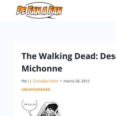
The Walking Dead: Desc
Michonne
Por
J.J. González Haro
marzo 26, 2012
UNCATEGORIZED