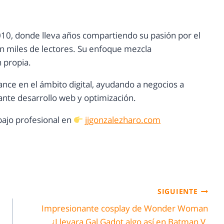
10, donde lleva años compartiendo su pasión por el
con miles de lectores. Su enfoque mezcla
n propia.
ance en el ámbito digital, ayudando a negocios a
nte desarrollo web y optimización.
ajo profesional en
jjgonzalezharo.com
SIGUIENTE
Impresionante cosplay de Wonder Woman
¿Llevara Gal Gadot algo así en Batman V.