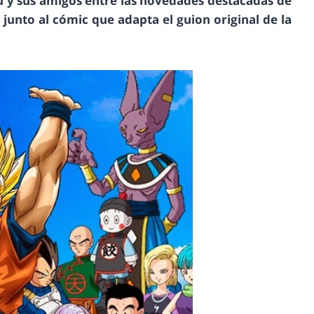
u y sus amigos entre las novedades destacadas de
 junto al cómic que adapta el guion original de la