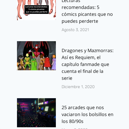
Lecturas
recomendadas: 5
cómics picantes que no
puedes perderte
Agosto 3, 2021
Dragones y Mazmorras:
Así es Requiem, el
capítulo fanmade que
cuenta el final de la
serie
Diciembre 1, 2020
25 arcades que nos
vaciaron los bolsillos en
los 80/90s