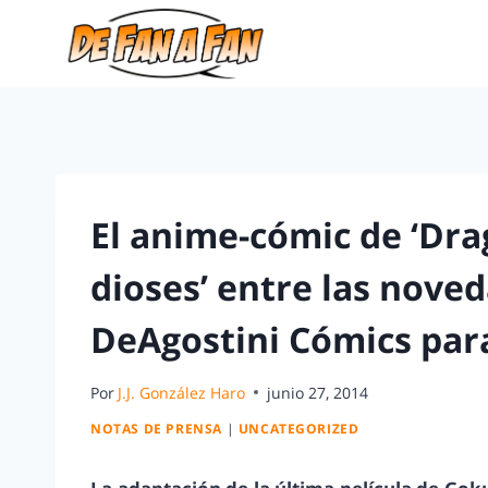
El anime-cómic de ‘Drag
dioses’ entre las nove
DeAgostini Cómics par
Por
J.J. González Haro
junio 27, 2014
NOTAS DE PRENSA
|
UNCATEGORIZED