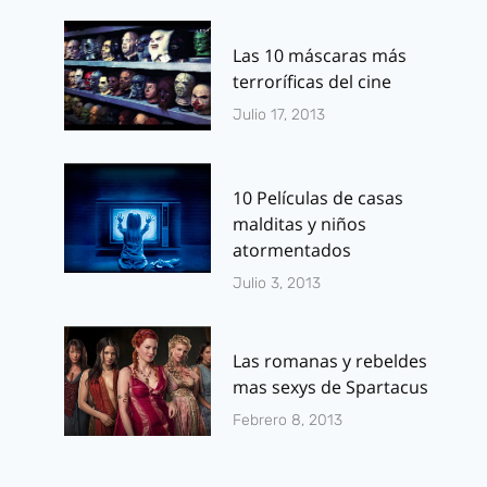
Las 10 máscaras más
terroríficas del cine
Julio 17, 2013
10 Películas de casas
malditas y niños
atormentados
Julio 3, 2013
Las romanas y rebeldes
mas sexys de Spartacus
Febrero 8, 2013