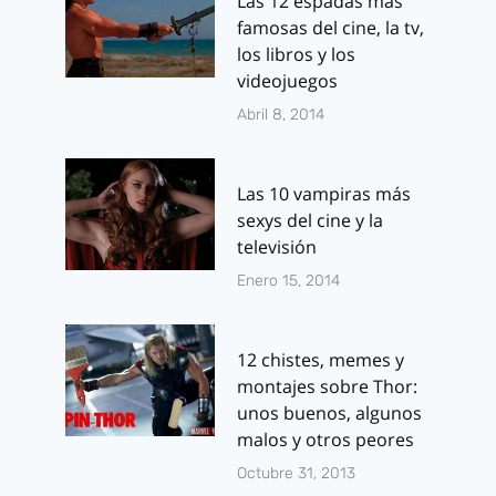
Las 12 espadas más
famosas del cine, la tv,
los libros y los
videojuegos
Abril 8, 2014
Las 10 vampiras más
sexys del cine y la
televisión
Enero 15, 2014
12 chistes, memes y
montajes sobre Thor:
unos buenos, algunos
malos y otros peores
Octubre 31, 2013