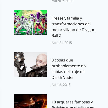
Marzo 9, 2020
Freezer, familia y
transformaciones del
mejor villano de Dragon
Ball Z
Abril 21, 2015
8 cosas que
probablemente no
sabías del traje de
Darth Vader
Abril 6, 2015
10 arqueras famosas y
ficticias que rivalizan en