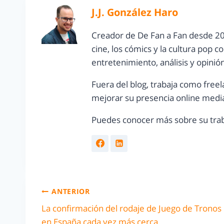
J.J. González Haro
Creador de De Fan a Fan desde 20
cine, los cómics y la cultura pop 
entretenimiento, análisis y opinió
Fuera del blog, trabaja como freel
mejorar su presencia online media
Puedes conocer más sobre su trab
ANTERIOR
La confirmación del rodaje de Juego de Tronos
en España cada vez más cerca