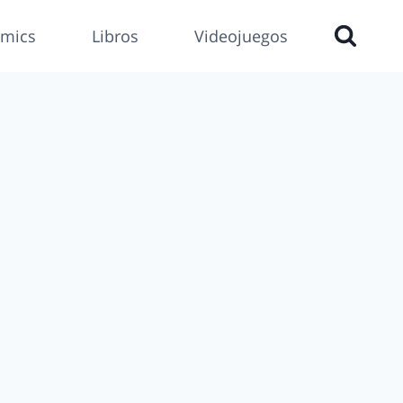
mics
Libros
Videojuegos