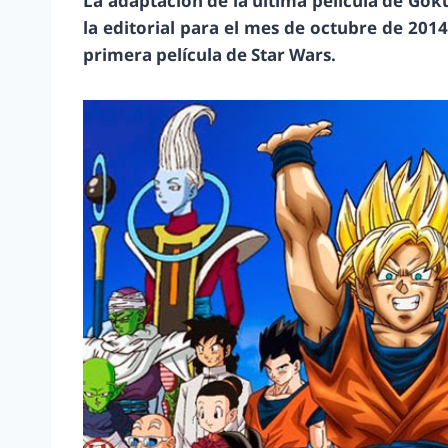
La adaptación de la última película de Gok
la editorial para el mes de octubre de 2014
primera película de Star Wars.