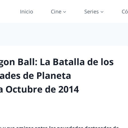
Inicio
Cine
Series
Có
on Ball: La Batalla de los
dades de Planeta
a Octubre de 2014