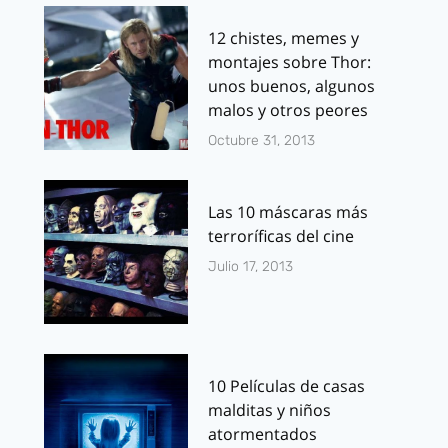
12 chistes, memes y
montajes sobre Thor:
unos buenos, algunos
malos y otros peores
Octubre 31, 2013
Las 10 máscaras más
terroríficas del cine
Julio 17, 2013
10 Películas de casas
malditas y niños
atormentados