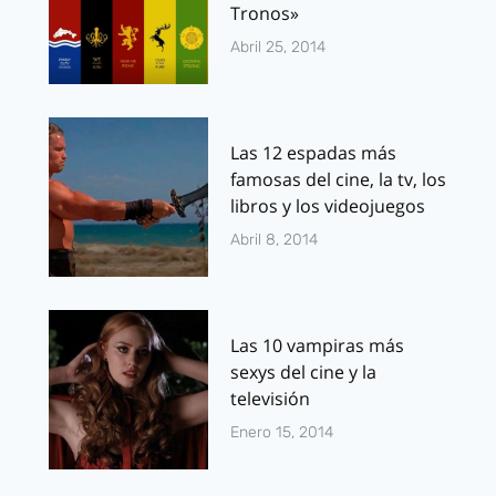
Tronos»
Abril 25, 2014
Las 12 espadas más
famosas del cine, la tv, los
libros y los videojuegos
Abril 8, 2014
Las 10 vampiras más
sexys del cine y la
televisión
Enero 15, 2014