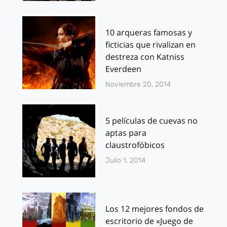
10 arqueras famosas y
ficticias que rivalizan en
destreza con Katniss
Everdeen
Noviembre 20, 2014
5 películas de cuevas no
aptas para
claustrofóbicos
Julio 1, 2014
Los 12 mejores fondos de
escritorio de «Juego de