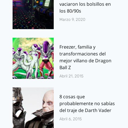
vaciaron los bolsillos en
los 80/90s
Marzo 9, 2020
Freezer, familia y
transformaciones del
mejor villano de Dragon
Ball Z
Abril 21, 2015
8 cosas que
probablemente no sabías
del traje de Darth Vader
Abril 6, 2015