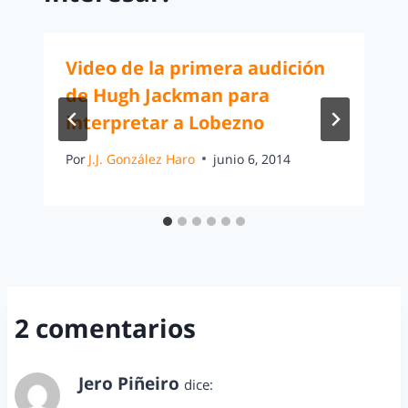
Video de la primera audición
de Hugh Jackman para
interpretar a Lobezno
Por
J.J. González Haro
junio 6, 2014
2 comentarios
Jero Piñeiro
dice:
marzo 28, 2012 a las 11:38 am