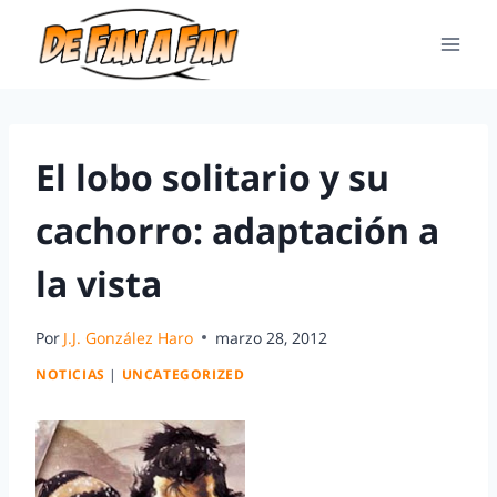
El lobo solitario y su
cachorro: adaptación a
la vista
Por
J.J. González Haro
marzo 28, 2012
NOTICIAS
|
UNCATEGORIZED