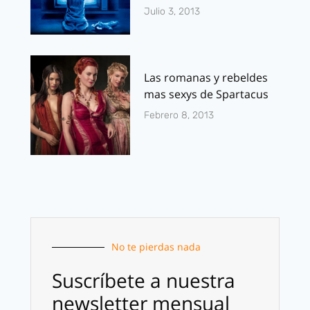
Julio 3, 2013
Las romanas y rebeldes
mas sexys de Spartacus
Febrero 8, 2013
No te pierdas nada
Suscríbete a nuestra
newsletter mensual