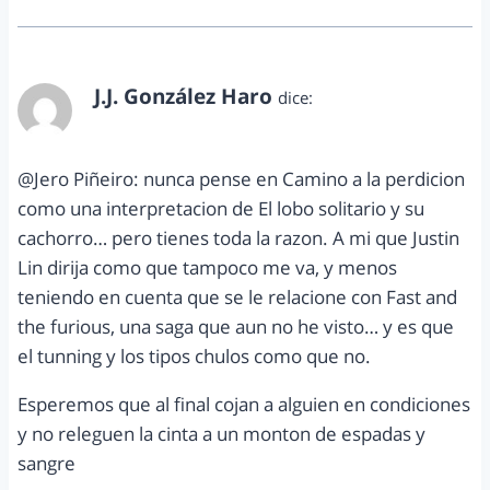
J.J. González Haro
dice:
marzo 30, 2012 a las 3:18 pm
@Jero Piñeiro: nunca pense en Camino a la perdicion
como una interpretacion de El lobo solitario y su
cachorro… pero tienes toda la razon. A mi que Justin
Lin dirija como que tampoco me va, y menos
teniendo en cuenta que se le relacione con Fast and
the furious, una saga que aun no he visto… y es que
el tunning y los tipos chulos como que no.
Esperemos que al final cojan a alguien en condiciones
y no releguen la cinta a un monton de espadas y
sangre