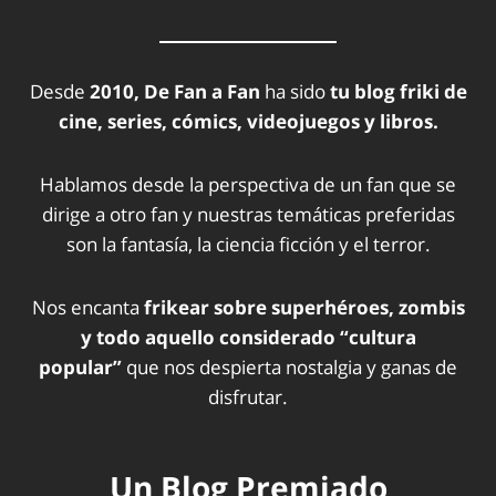
Desde
2010, De Fan a Fan
ha sido
tu blog friki de
cine, series, cómics, videojuegos y libros.
Hablamos desde la perspectiva de un fan que se
dirige a otro fan y nuestras temáticas preferidas
son la fantasía, la ciencia ficción y el terror.
Nos encanta
frikear sobre superhéroes, zombis
y todo aquello considerado “cultura
popular”
que nos despierta nostalgia y ganas de
disfrutar.
Un Blog Premiado