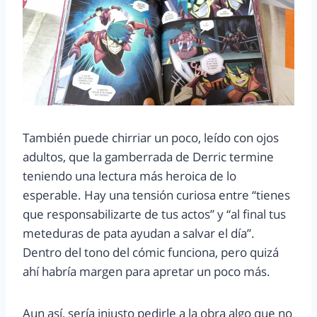
También puede chirriar un poco, leído con ojos
adultos, que la gamberrada de Derric termine
teniendo una lectura más heroica de lo
esperable. Hay una tensión curiosa entre “tienes
que responsabilizarte de tus actos” y “al final tus
meteduras de pata ayudan a salvar el día”.
Dentro del tono del cómic funciona, pero quizá
ahí habría margen para apretar un poco más.
Aun así, sería injusto pedirle a la obra algo que no