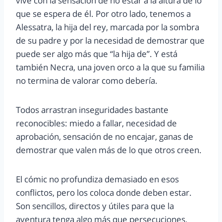
vive con la sensación de no estar a la altura de lo
que se espera de él. Por otro lado, tenemos a
Alessatra, la hija del rey, marcada por la sombra
de su padre y por la necesidad de demostrar que
puede ser algo más que “la hija de”. Y está
también Necra, una joven orco a la que su familia
no termina de valorar como debería.
Todos arrastran inseguridades bastante
reconocibles: miedo a fallar, necesidad de
aprobación, sensación de no encajar, ganas de
demostrar que valen más de lo que otros creen.
El cómic no profundiza demasiado en esos
conflictos, pero los coloca donde deben estar.
Son sencillos, directos y útiles para que la
aventura tenga algo más que persecuciones,