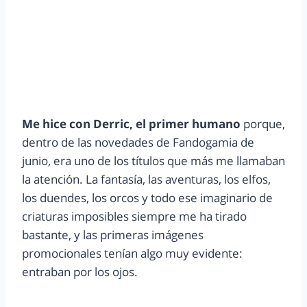
Me hice con Derric, el primer humano
porque,
dentro de las novedades de Fandogamia de
junio, era uno de los títulos que más me llamaban
la atención. La fantasía, las aventuras, los elfos,
los duendes, los orcos y todo ese imaginario de
criaturas imposibles siempre me ha tirado
bastante, y las primeras imágenes
promocionales tenían algo muy evidente:
entraban por los ojos.