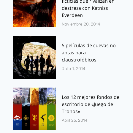
ficticias que rivalizan en
destreza con Katniss
Everdeen
Noviembre 20, 2014
5 películas de cuevas no
aptas para
claustrofóbicos
Julio 1, 2014
Los 12 mejores fondos de
escritorio de «Juego de
Tronos»
Abril 25, 2014