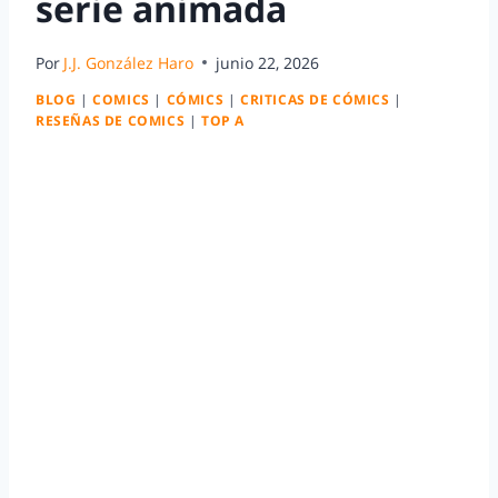
serie animada
Por
J.J. González Haro
junio 22, 2026
BLOG
|
COMICS
|
CÓMICS
|
CRITICAS DE CÓMICS
|
RESEÑAS DE COMICS
|
TOP A