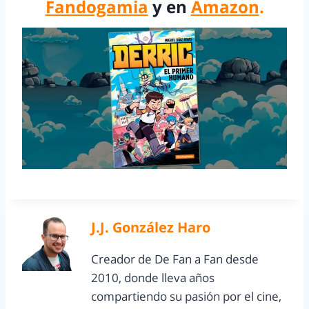
Fandogamia
y en
Amazon
.
J.J. González Haro
Creador de De Fan a Fan desde
2010, donde lleva años
compartiendo su pasión por el cine,