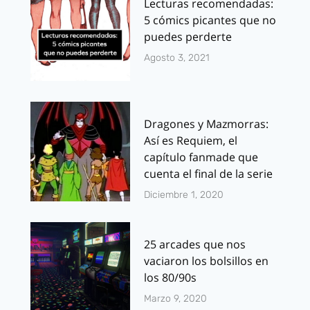
Lecturas recomendadas:
5 cómics picantes que no
puedes perderte
Agosto 3, 2021
Dragones y Mazmorras:
Así es Requiem, el
capítulo fanmade que
cuenta el final de la serie
Diciembre 1, 2020
25 arcades que nos
vaciaron los bolsillos en
los 80/90s
Marzo 9, 2020