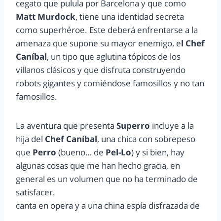
cegato que pulula por Barcelona y que como
Matt Murdock
, tiene una identidad secreta
como superhéroe. Este deberá enfrentarse a la
amenaza que supone su mayor enemigo, e
l Chef
Caníbal
, un tipo que aglutina tópicos de los
villanos clásicos y que disfruta construyendo
robots gigantes y comiéndose famosillos y no tan
famosillos.
La aventura que presenta
Superro
incluye a la
hija del
Chef Caníbal
, una chica con sobrepeso
que
Perro
(bueno… de
Pel-Lo
) y si bien, hay
algunas cosas que me han hecho gracia, en
general es un volumen que no ha terminado de
satisfacer.
canta en opera y a una china espía disfrazada de