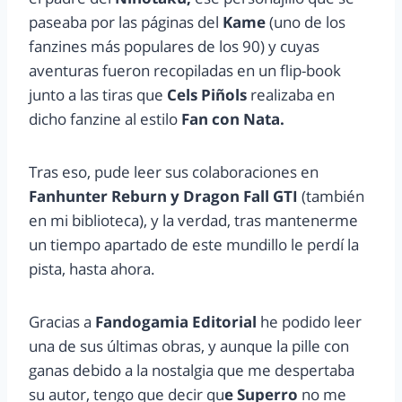
paseaba por las páginas del
Kame
(uno de los
fanzines más populares de los 90) y cuyas
aventuras fueron recopiladas en un flip-book
junto a las tiras que
Cels Piñols
realizaba en
dicho fanzine al estilo
Fan con Nata.
Tras eso, pude leer sus colaboraciones en
Fanhunter Reburn y Dragon Fall GTI
(también
en mi biblioteca), y la verdad, tras mantenerme
un tiempo apartado de este mundillo le perdí la
pista, hasta ahora.
Gracias a
Fandogamia Editorial
he podido leer
una de sus últimas obras, y aunque la pille con
ganas debido a la nostalgia que me despertaba
su autor, tengo que decir qu
e Superro
no me