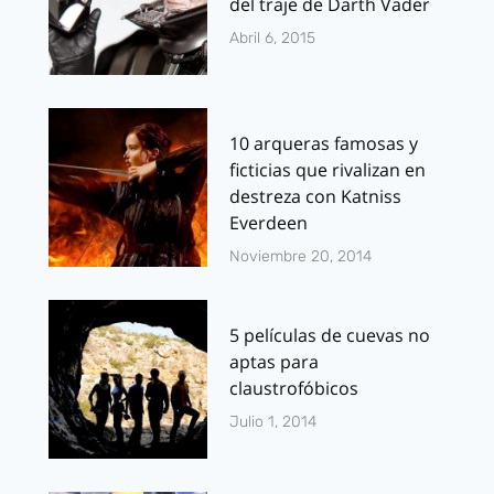
del traje de Darth Vader
Abril 6, 2015
10 arqueras famosas y
ficticias que rivalizan en
destreza con Katniss
Everdeen
Noviembre 20, 2014
5 películas de cuevas no
aptas para
claustrofóbicos
Julio 1, 2014