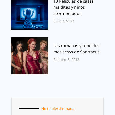
10 Películas de casas
malditas y niños
atormentados
Julio 3, 2013
Las romanas y rebeldes
mas sexys de Spartacus
Febrero 8, 2013
No te pierdas nada