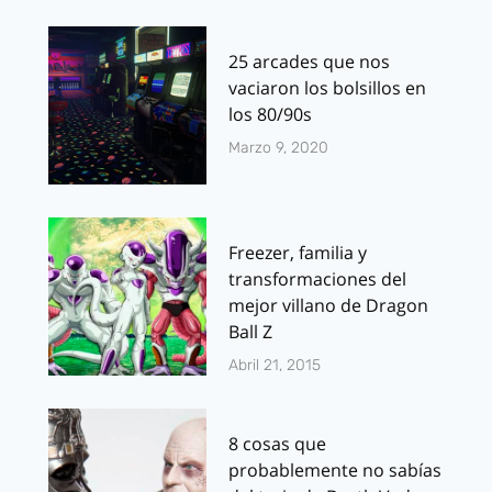
25 arcades que nos
vaciaron los bolsillos en
los 80/90s
Marzo 9, 2020
Freezer, familia y
transformaciones del
mejor villano de Dragon
Ball Z
Abril 21, 2015
8 cosas que
probablemente no sabías