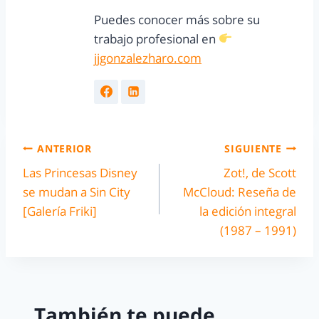
Puedes conocer más sobre su
trabajo profesional en
jjgonzalezharo.com
ANTERIOR
SIGUIENTE
Las Princesas Disney
Zot!, de Scott
se mudan a Sin City
McCloud: Reseña de
[Galería Friki]
la edición integral
(1987 – 1991)
También te puede