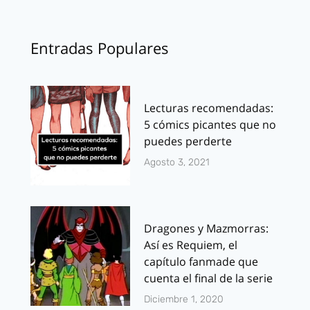
Entradas Populares
Lecturas recomendadas:
5 cómics picantes que no
puedes perderte
Agosto 3, 2021
Dragones y Mazmorras:
Así es Requiem, el
capítulo fanmade que
cuenta el final de la serie
Diciembre 1, 2020