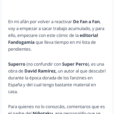
En mi afán por volver a reactivar
De Fan a Fan
,
voy a empezar a sacar trabajo acumulado, y para
ello, empezare con este cómic de la
editorial
Fandogamia
que lleva tiempo en mi lista de
pendientes.
Superro
(no confundir con
Super Perro
), es una
obra de
David Ramírez,
un autor al que descubrí
durante la época dorada de los fanzines en
España y del cual tengo bastante material en
casa.
Para quienes no lo conozcáis, comentaros que es
el padre del
Niñotaku,
ese personajillo que se