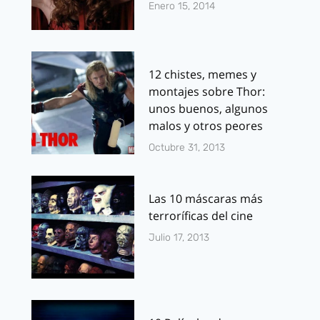
Enero 15, 2014
12 chistes, memes y
montajes sobre Thor:
unos buenos, algunos
malos y otros peores
Octubre 31, 2013
Las 10 máscaras más
terroríficas del cine
Julio 17, 2013