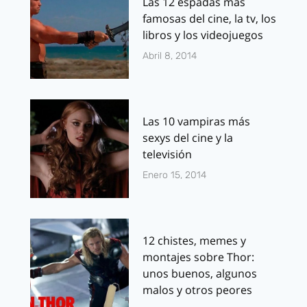
Las 12 espadas más
famosas del cine, la tv, los
libros y los videojuegos
Abril 8, 2014
Las 10 vampiras más
sexys del cine y la
televisión
Enero 15, 2014
12 chistes, memes y
montajes sobre Thor:
unos buenos, algunos
malos y otros peores