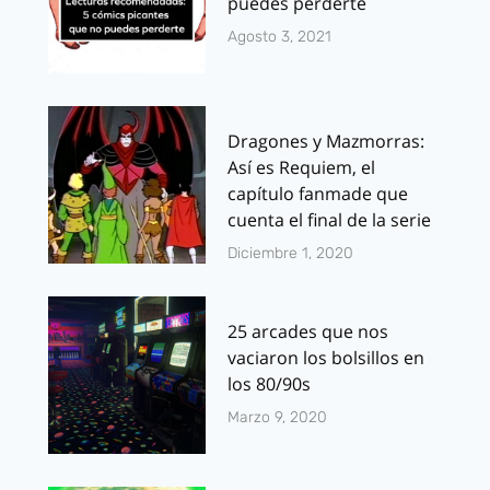
puedes perderte
Agosto 3, 2021
Dragones y Mazmorras:
Así es Requiem, el
capítulo fanmade que
cuenta el final de la serie
Diciembre 1, 2020
25 arcades que nos
vaciaron los bolsillos en
los 80/90s
Marzo 9, 2020