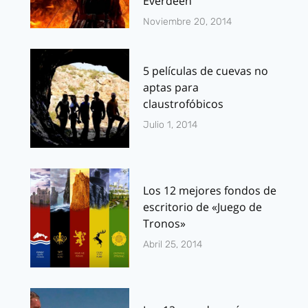
Everdeen
Noviembre 20, 2014
5 películas de cuevas no
aptas para
claustrofóbicos
Julio 1, 2014
Los 12 mejores fondos de
escritorio de «Juego de
Tronos»
Abril 25, 2014