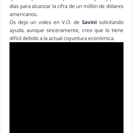
días para alcanzar la cifra de un millón de dólares
americanos.
Os dejo un video en V.O. de
Savini
solicitando
ayuda, aunque sinceramente, creo que lo tiene
difícil debido a la actual coyuntura económica.