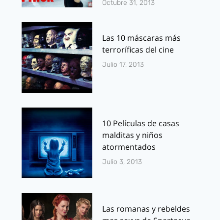
Octubre 31, 2013
Las 10 máscaras más
terroríficas del cine
Julio 17, 2013
10 Películas de casas
malditas y niños
atormentados
Julio 3, 2013
Las romanas y rebeldes