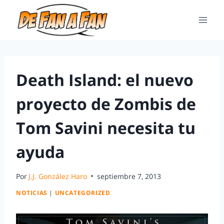
Death Island: el nuevo
proyecto de Zombis de
Tom Savini necesita tu
ayuda
Por
J.J. González Haro
septiembre 7, 2013
NOTICIAS
|
UNCATEGORIZED