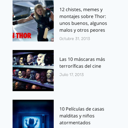
12 chistes, memes y
montajes sobre Thor:
unos buenos, algunos
malos y otros peores
Octubre 31, 2013
Las 10 máscaras más
terroríficas del cine
Julio 17, 2013
10 Películas de casas
malditas y niños
atormentados