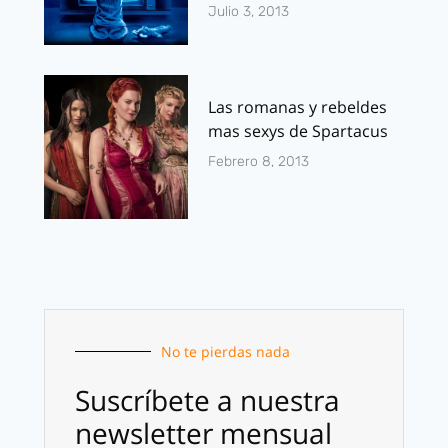
Julio 3, 2013
Las romanas y rebeldes
mas sexys de Spartacus
Febrero 8, 2013
No te pierdas nada
Suscríbete a nuestra
newsletter mensual