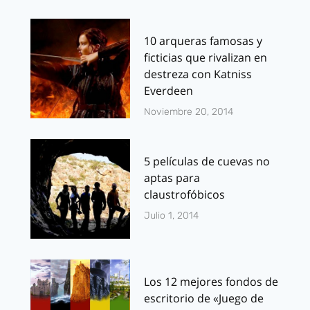
10 arqueras famosas y
ficticias que rivalizan en
destreza con Katniss
Everdeen
Noviembre 20, 2014
5 películas de cuevas no
aptas para
claustrofóbicos
Julio 1, 2014
Los 12 mejores fondos de
escritorio de «Juego de