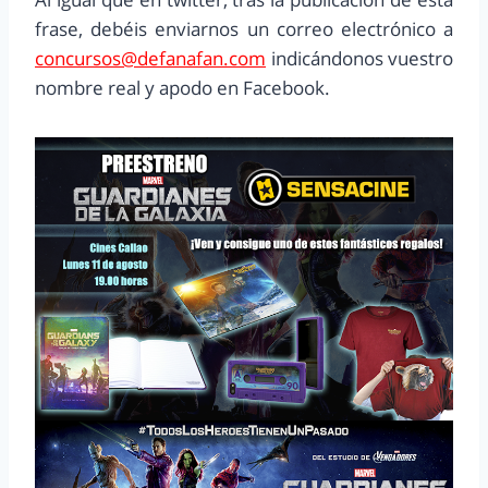
frase, debéis enviarnos un correo electrónico a
concursos@defanafan.com
indicándonos vuestro
nombre real y apodo en Facebook.