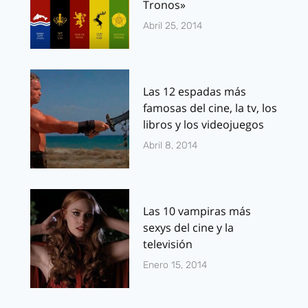
Tronos»
Abril 25, 2014
Las 12 espadas más
famosas del cine, la tv, los
libros y los videojuegos
Abril 8, 2014
Las 10 vampiras más
sexys del cine y la
televisión
Enero 15, 2014