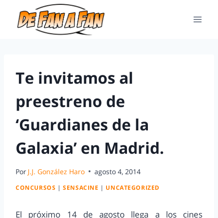
Te invitamos al
preestreno de
‘Guardianes de la
Galaxia’ en Madrid.
Por
J.J. González Haro
agosto 4, 2014
CONCURSOS
|
SENSACINE
|
UNCATEGORIZED
El próximo 14 de agosto llega a los cines