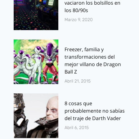
vaciaron los bolsillos en
los 80/90s
Marzo 9, 2020
Freezer, familia y
transformaciones del
mejor villano de Dragon
Ball Z
Abril 21, 2015
8 cosas que
probablemente no sabías
del traje de Darth Vader
Abril 6, 2015