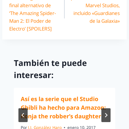
final alternativo de
Marvel Studios,
‘The Amazing Spider-
incluido «Guardianes
Man 2: El Poder de
de la Galaxia»
Electro’ [SPOILERS]
También te puede
interesar:
Así es la serie que el Studio
Ghibli ha hecho para Amazon:
Ronja the robber’s daughter
Por
J.J. González Haro
enero 10, 2017