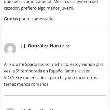
que fuera como Camelot, Merlin o La leyenda del
cazador, prefiero algo menos juvenil.
Gracias por tu comentario
J.J. González Haro
dice:
septiembre 9, 2013 a las 6:29 pm
Arika: a mi Spartacus no me harto, estoy viendo otra
vez la 5ª temporada en Español (antes la vi en
V.O.S.E) y me encanta… pero hay que tocar otros
temas menos romanos