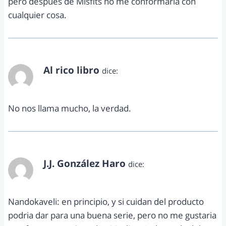
pero después de Misfits no me conformaría con
cualquier cosa.
Al rico libro
dice:
septiembre 9, 2013 a las 12:45 pm
No nos llama mucho, la verdad.
J.J. González Haro
dice:
septiembre 9, 2013 a las 6:27 pm
Nandokaveli: en principio, y si cuidan del producto
podria dar para una buena serie, pero no me gustaria