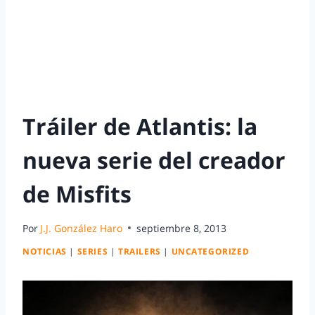
Tráiler de Atlantis: la
nueva serie del creador
de Misfits
Por
J.J. González Haro
septiembre 8, 2013
NOTICIAS
|
SERIES
|
TRAILERS
|
UNCATEGORIZED