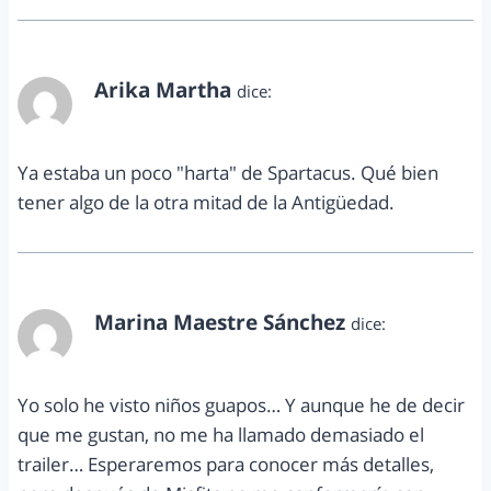
Arika Martha
dice:
septiembre 8, 2013 a las 8:11 pm
Ya estaba un poco "harta" de Spartacus. Qué bien
tener algo de la otra mitad de la Antigüedad.
Marina Maestre Sánchez
dice:
septiembre 9, 2013 a las 1:09 am
Yo solo he visto niños guapos… Y aunque he de decir
que me gustan, no me ha llamado demasiado el
trailer… Esperaremos para conocer más detalles,