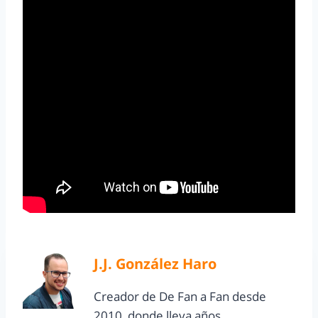
J.J. González Haro
Creador de De Fan a Fan desde
2010, donde lleva años