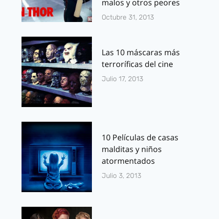
malos y otros peores
Octubre 31, 2013
Las 10 máscaras más
terroríficas del cine
Julio 17, 2013
10 Películas de casas
malditas y niños
atormentados
Julio 3, 2013