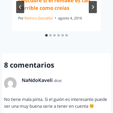
Descubre si el remake es tan
horrible como creías
Por
Ramiro González
agosto 4, 2016
8 comentarios
NaNdoKaveli
dice:
septiembre 8, 2013 a las 8:06 pm
No tiene mala pinta. Si el guión es interesante puede
ser una muy buena serie a tener en cuenta