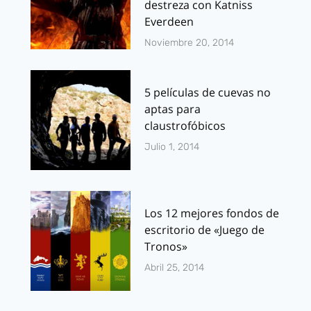
destreza con Katniss
Everdeen
Noviembre 20, 2014
5 películas de cuevas no
aptas para
claustrofóbicos
Julio 1, 2014
Los 12 mejores fondos de
escritorio de «Juego de
Tronos»
Abril 25, 2014