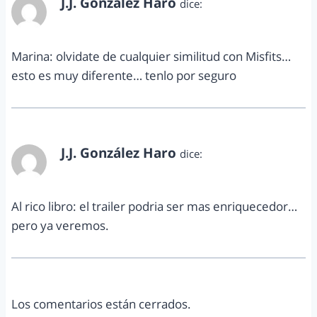
J.J. González Haro
dice:
septiembre 9, 2013 a las 6:29 pm
Marina: olvidate de cualquier similitud con Misfits…
esto es muy diferente… tenlo por seguro
J.J. González Haro
dice:
septiembre 9, 2013 a las 6:29 pm
Al rico libro: el trailer podria ser mas enriquecedor…
pero ya veremos.
Los comentarios están cerrados.