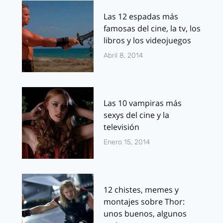
Las 12 espadas más
famosas del cine, la tv, los
libros y los videojuegos
Abril 8, 2014
Las 10 vampiras más
sexys del cine y la
televisión
Enero 15, 2014
12 chistes, memes y
montajes sobre Thor:
unos buenos, algunos