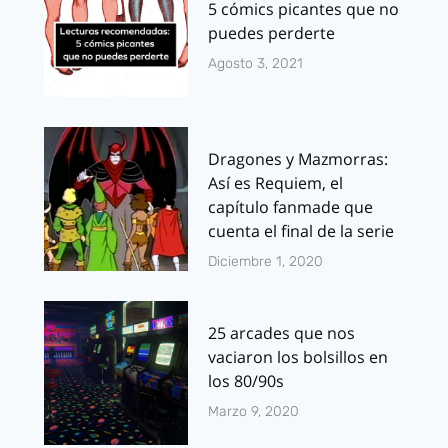
5 cómics picantes que no
puedes perderte
Agosto 3, 2021
Dragones y Mazmorras:
Así es Requiem, el
capítulo fanmade que
cuenta el final de la serie
Diciembre 1, 2020
25 arcades que nos
vaciaron los bolsillos en
los 80/90s
Marzo 9, 2020