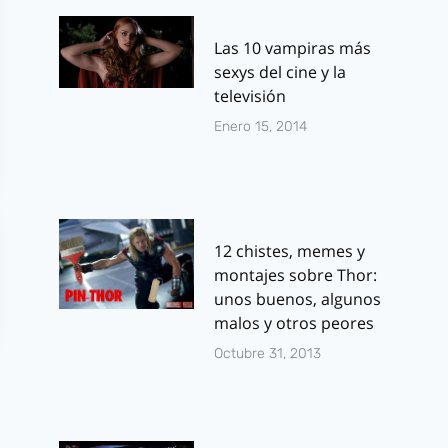
Las 10 vampiras más
sexys del cine y la
televisión
Enero 15, 2014
12 chistes, memes y
montajes sobre Thor:
unos buenos, algunos
malos y otros peores
Octubre 31, 2013