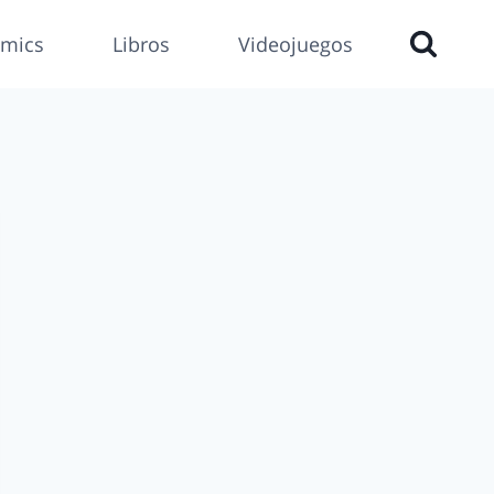
mics
Libros
Videojuegos