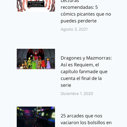
Lecturas
recomendadas: 5
cómics picantes que no
puedes perderte
Agosto 3, 2021
Dragones y Mazmorras:
Así es Requiem, el
capítulo fanmade que
cuenta el final de la
serie
Diciembre 1, 2020
25 arcades que nos
vaciaron los bolsillos en