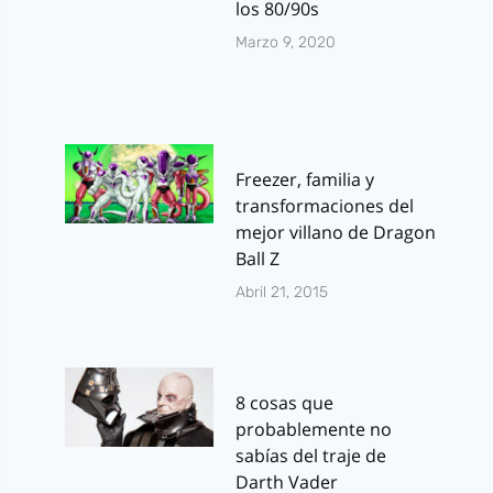
los 80/90s
Marzo 9, 2020
Freezer, familia y
transformaciones del
mejor villano de Dragon
Ball Z
Abril 21, 2015
8 cosas que
probablemente no
sabías del traje de
Darth Vader