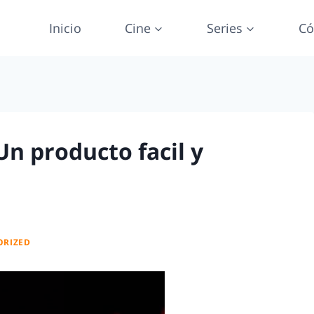
Inicio
Cine
Series
Có
Un producto facil y
ORIZED