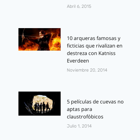
Abril 6, 2015
10 arqueras famosas y
ficticias que rivalizan en
destreza con Katniss
Everdeen
Noviembre 20, 2014
5 películas de cuevas no
aptas para
claustrofóbicos
Julio 1, 2014