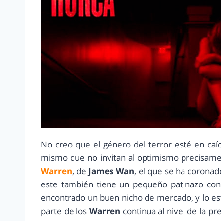
No creo que el género del terror esté en caí
mismo que no invitan al optimismo precisam
Warren
, de
James Wan
, el que se ha coronad
este también tiene un pequeño patinazo con
encontrado un buen nicho de mercado, y lo est
parte de los
Warren
continua al nivel de la p