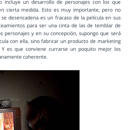
o incluye un desarrollo de personajes con los que
en cierta medida. Esto es muy importante, pero no
e se desencadena es un fracaso de la película en sus
teamientos para ser una cinta de las de temblar de
los personajes y en su concepción, supongo que será
ula con ella, sino fabricar un producto de marketing
 Y es que conviene currarse un poquito mejor los
ianamente coherente.