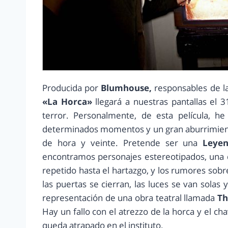
Producida por
Blumhouse,
responsables de l
«La Horca»
llegará a nuestras pantallas el 
terror. Personalmente, de esta película, 
determinados momentos y un gran aburrimient
de hora y veinte. Pretende ser una
Leye
encontramos personajes estereotipados, una di
repetido hasta el hartazgo, y los rumores sobr
las puertas se cierran, las luces se van sola
representación de una obra teatral llamada
Th
Hay un fallo con el atrezzo de la horca y el ch
queda atrapado en el instituto.