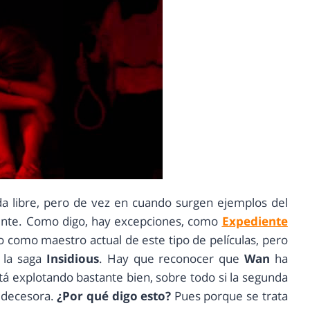
da libre, pero de vez en cuando surgen ejemplos del
ente. Como digo, hay excepciones, como
Expediente
o como maestro actual de este tipo de películas, pero
 la saga
Insidious
. Hay que reconocer que
Wan
ha
á explotando bastante bien, sobre todo si la segunda
redecesora.
¿Por qué digo esto?
Pues porque se trata