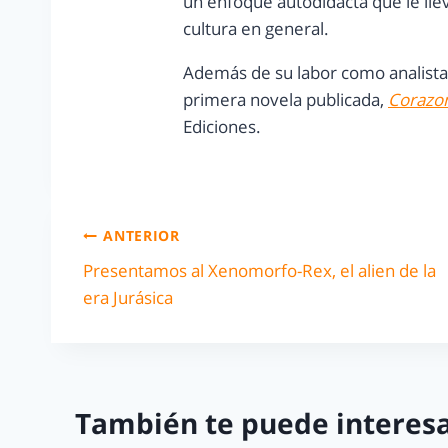
un enfoque autodidacta que le lleva
cultura en general.
Además de su labor como analista,
primera novela publicada,
Corazon
Ediciones.
ANTERIOR
Presentamos al Xenomorfo-Rex, el alien de la
era Jurásica
También te puede interesa