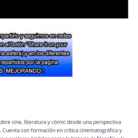
e sobre cine, literatura y cómic desde una perspectiva
va. Cuenta con formación en crítica cinematográfica y