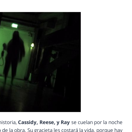
historia,
Cassidy, Reese, y Ray
se cuelan por la noche
de la obra. Su gracieta les costará la vida, porque hay