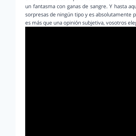
un fantasma con ganas de sangre. Y hasta aquí 
sorpresas de ningún tipo y es absolutamente p
es más que una opinión subjetiva, vosotros eleg