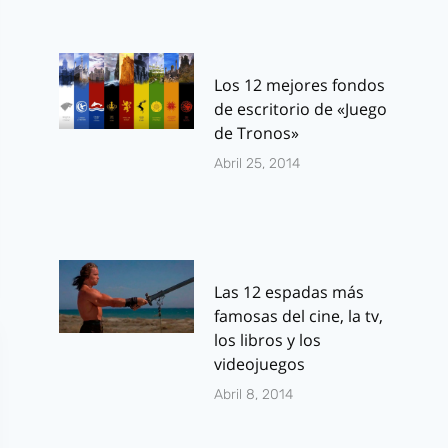
Los 12 mejores fondos
de escritorio de «Juego
de Tronos»
Abril 25, 2014
Las 12 espadas más
famosas del cine, la tv,
los libros y los
videojuegos
Abril 8, 2014