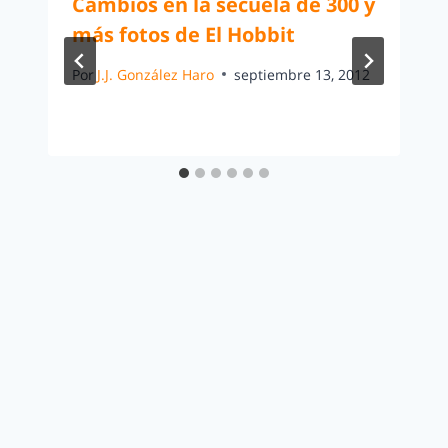
Cambios en la secuela de 300 y
más fotos de El Hobbit
Por
J.J. González Haro
septiembre 13, 2012