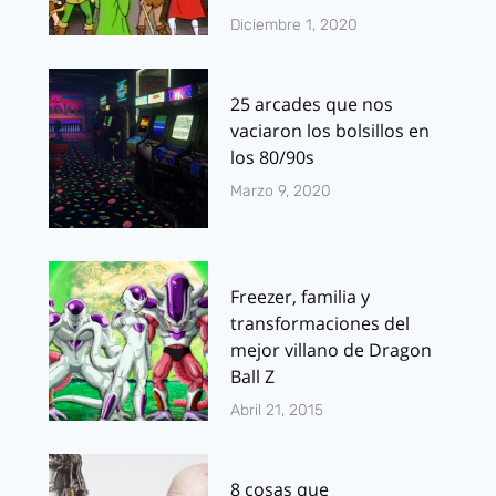
Diciembre 1, 2020
25 arcades que nos
vaciaron los bolsillos en
los 80/90s
Marzo 9, 2020
Freezer, familia y
transformaciones del
mejor villano de Dragon
Ball Z
Abril 21, 2015
8 cosas que