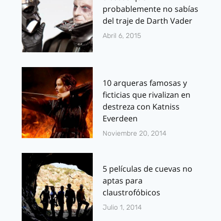
probablemente no sabías
del traje de Darth Vader
Abril 6, 2015
10 arqueras famosas y
ficticias que rivalizan en
destreza con Katniss
Everdeen
Noviembre 20, 2014
5 películas de cuevas no
aptas para
claustrofóbicos
Julio 1, 2014