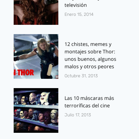
televisión
Enero 15, 2014
12 chistes, memes y
montajes sobre Thor:
unos buenos, algunos
malos y otros peores
Octubre 31, 2013
Las 10 máscaras más
terroríficas del cine
Julio 17, 2013