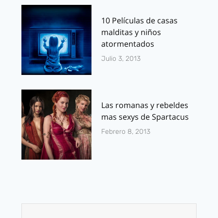
10 Películas de casas
malditas y niños
atormentados
Julio 3, 2013
Las romanas y rebeldes
mas sexys de Spartacus
Febrero 8, 2013