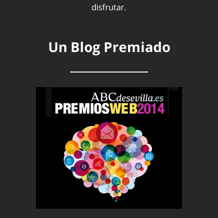
disfrutar.
Un Blog Premiado