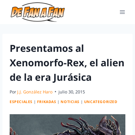
Presentamos al
Xenomorfo-Rex, el alien
de la era Jurásica
Por
J.J. González Haro
julio 30, 2015
ESPECIALES
|
FRIKADAS
|
NOTICIAS
|
UNCATEGORIZED