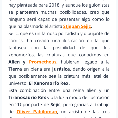
hay planteada para 2018, y aunque los guionistas
se plantearan muchas posibilidades, creo que
ninguno será capaz de presentar algo como lo
que ha plasmado el artista
Stjepan Sejic
.
Sejic, que es un famoso portadista y dibujante de
cómics, ha creado una ilustración en la que
fantasea con la posibilidad de que los
xenomorfos, las criaturas que conocimos en
Alien y
Prometheus
,
hubieran llegado a la
Tierra
en plena era
Jurásica,
dando origen a la
que posiblemente sea la criatura más letal del
universo:
El Xenomorfo Rex.
Esta combinación entre una reina alien y un
Tiranosaurio Rex
vio la luz a modo de ilustración
en 2D por parte de
Sejic
, pero gracias al trabajo
de
Oliver Pabiloman
, un artista de las tres