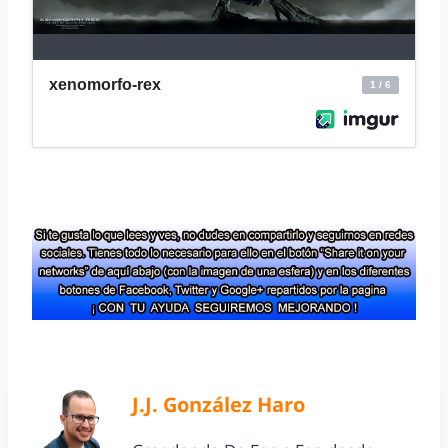
J.J. González Haro