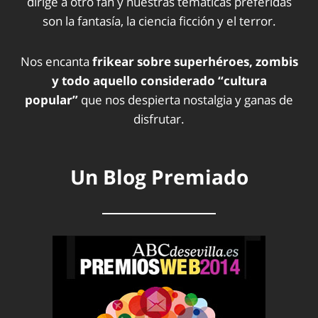
dirige a otro fan y nuestras temáticas preferidas
son la fantasía, la ciencia ficción y el terror.
Nos encanta
frikear sobre superhéroes, zombis
y todo aquello considerado “cultura
popular”
que nos despierta nostalgia y ganas de
disfrutar.
Un Blog Premiado