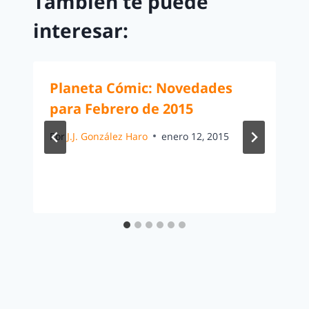
También te puede
interesar:
Planeta Cómic: Novedades
para Febrero de 2015
Por
J.J. González Haro
enero 12, 2015