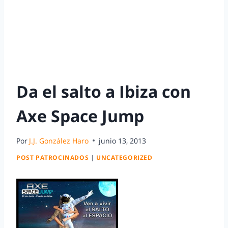
Da el salto a Ibiza con
Axe Space Jump
Por
J.J. González Haro
junio 13, 2013
POST PATROCINADOS
|
UNCATEGORIZED