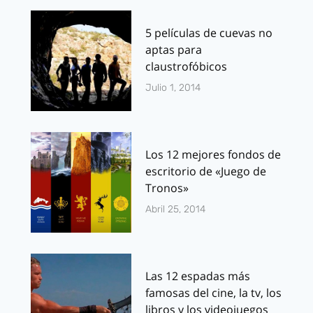
5 películas de cuevas no
aptas para
claustrofóbicos
Julio 1, 2014
Los 12 mejores fondos de
escritorio de «Juego de
Tronos»
Abril 25, 2014
Las 12 espadas más
famosas del cine, la tv, los
libros y los videojuegos