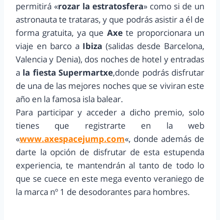
permitirá «
rozar la estratosfera
» como si de un
astronauta te trataras, y que podrás asistir a él de
forma gratuita, ya que
Axe
te proporcionara un
viaje en barco a
Ibiza
(salidas desde Barcelona,
Valencia y Denia), dos noches de hotel y entradas
a
la fiesta Supermartxe
,donde podrás disfrutar
de una de las mejores noches que se viviran este
año en la famosa isla balear.
Para participar y acceder a dicho premio, solo
tienes que registrarte en la web
«
www.axespacejump.com
«, donde además de
darte la opción de disfrutar de esta estupenda
experiencia, te mantendrán al tanto de todo lo
que se cuece en este mega evento veraniego de
la marca nº 1 de desodorantes para hombres.