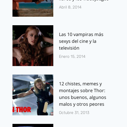
Abril 8, 2014
Las 10 vampiras más
sexys del cine y la
televisión
Enero 15, 2014
12 chistes, memes y
montajes sobre Thor:
unos buenos, algunos
malos y otros peores
Octubre 31, 2013