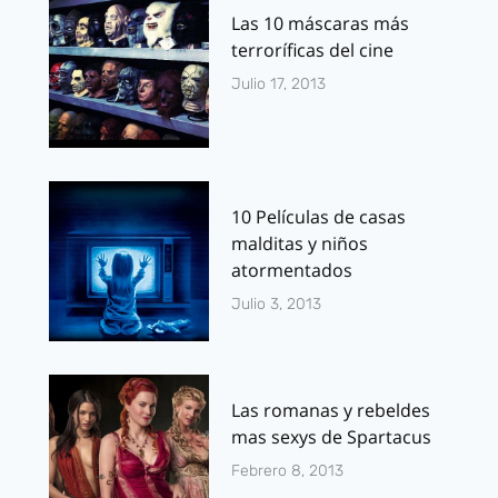
Las 10 máscaras más
terroríficas del cine
Julio 17, 2013
10 Películas de casas
malditas y niños
atormentados
Julio 3, 2013
Las romanas y rebeldes
mas sexys de Spartacus
Febrero 8, 2013