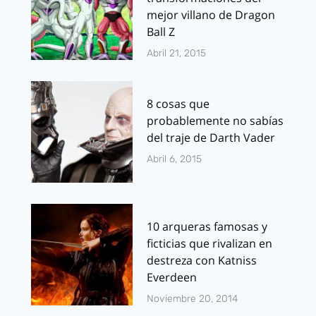
mejor villano de Dragon
Ball Z
Abril 21, 2015
8 cosas que
probablemente no sabías
del traje de Darth Vader
Abril 6, 2015
10 arqueras famosas y
ficticias que rivalizan en
destreza con Katniss
Everdeen
Noviembre 20, 2014