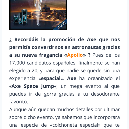
¿ Recordáis la promoción de Axe que nos
permitía convertirnos en astronautas gracias
a su nueva fragancia «
Apollo
» ?
Pues de los
17.000 candidatos españoles, finalmente se han
elegido a 20, y para que nadie se quede sin una
experiencia «
espacial
«,
Axe
ha organizado el
«
Axe Space Jump
«, un mega evento al que
puedes ir de gorra gracias a tu desodorante
favorito.
Aunque aún quedan muchos detalles por ultimar
sobre dicho evento, ya sabemos que incorporara
una especie de «colchoneta especial» que te