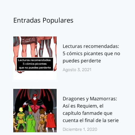
Entradas Populares
Lecturas recomendadas:
5 cómics picantes que no
puedes perderte
Agosto 3, 2021
Dragones y Mazmorras:
Así es Requiem, el
capítulo fanmade que
cuenta el final de la serie
Diciembre 1, 2020