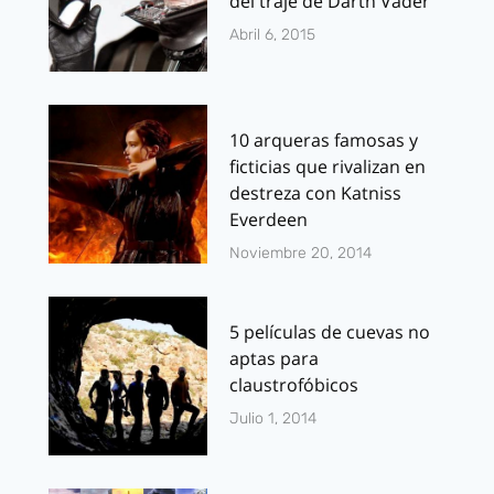
del traje de Darth Vader
Abril 6, 2015
10 arqueras famosas y
ficticias que rivalizan en
destreza con Katniss
Everdeen
Noviembre 20, 2014
5 películas de cuevas no
aptas para
claustrofóbicos
Julio 1, 2014