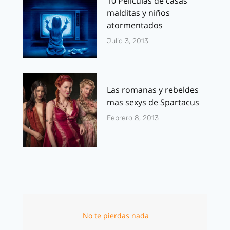
10 Películas de casas
malditas y niños
atormentados
Julio 3, 2013
Las romanas y rebeldes
mas sexys de Spartacus
Febrero 8, 2013
No te pierdas nada