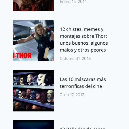
Enero 15, 2014
12 chistes, memes y
montajes sobre Thor:
unos buenos, algunos
malos y otros peores
Octubre 31, 2013
Las 10 máscaras más
terroríficas del cine
Julio 17, 2013