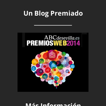
Un Blog Premiado
Más Información