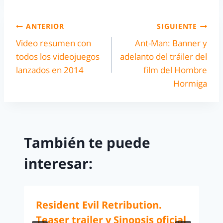
ANTERIOR
SIGUIENTE
Video resumen con
Ant-Man: Banner y
todos los videojuegos
adelanto del tráiler del
lanzados en 2014
film del Hombre
Hormiga
También te puede
interesar:
Resident Evil Retribution.
Teaser trailer y Sinopsis oficial