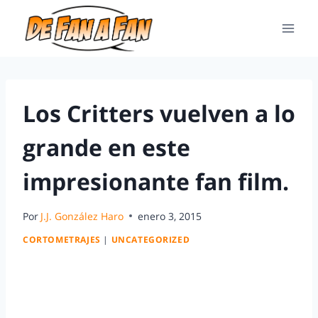
Los Critters vuelven a lo
grande en este
impresionante fan film.
Por
J.J. González Haro
enero 3, 2015
CORTOMETRAJES
|
UNCATEGORIZED