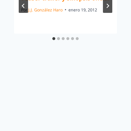
Por
J.J. González Haro
enero 19, 2012