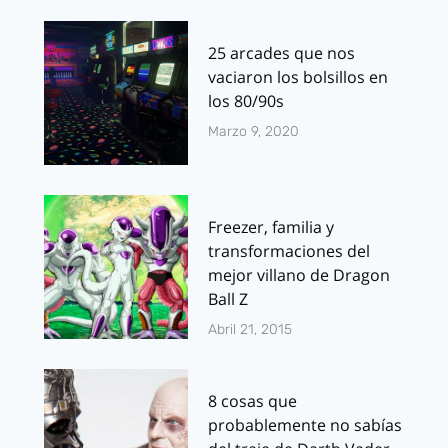
25 arcades que nos
vaciaron los bolsillos en
los 80/90s
Marzo 9, 2020
Freezer, familia y
transformaciones del
mejor villano de Dragon
Ball Z
Abril 21, 2015
8 cosas que
probablemente no sabías