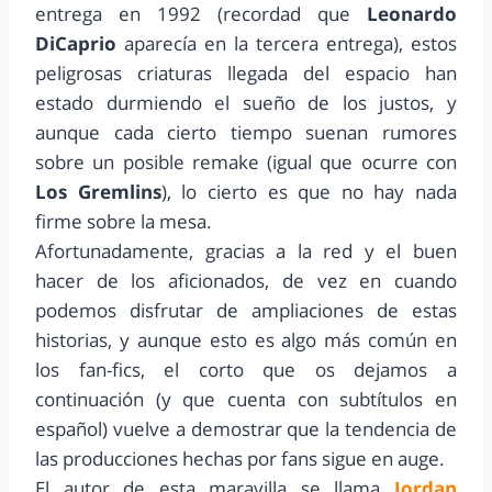
entrega en 1992 (recordad que
Leonardo
DiCaprio
aparecía en la tercera entrega), estos
peligrosas criaturas llegada del espacio han
estado durmiendo el sueño de los justos, y
aunque cada cierto tiempo suenan rumores
sobre un posible remake (igual que ocurre con
Los Gremlins
), lo cierto es que no hay nada
firme sobre la mesa.
Afortunadamente, gracias a la red y el buen
hacer de los aficionados, de vez en cuando
podemos disfrutar de ampliaciones de estas
historias, y aunque esto es algo más común en
los fan-fics, el corto que os dejamos a
continuación (y que cuenta con subtítulos en
español) vuelve a demostrar que la tendencia de
las producciones hechas por fans sigue en auge.
El autor de esta maravilla se llama
Jordan