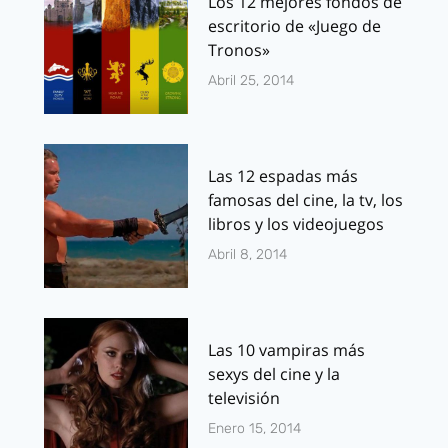
Los 12 mejores fondos de
escritorio de «Juego de
Tronos»
Abril 25, 2014
Las 12 espadas más
famosas del cine, la tv, los
libros y los videojuegos
Abril 8, 2014
Las 10 vampiras más
sexys del cine y la
televisión
Enero 15, 2014