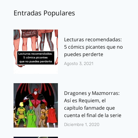
Entradas Populares
Lecturas recomendadas:
5 cómics picantes que no
puedes perderte
Agosto 3, 2021
Dragones y Mazmorras:
Así es Requiem, el
capítulo fanmade que
cuenta el final de la serie
Diciembre 1, 2020