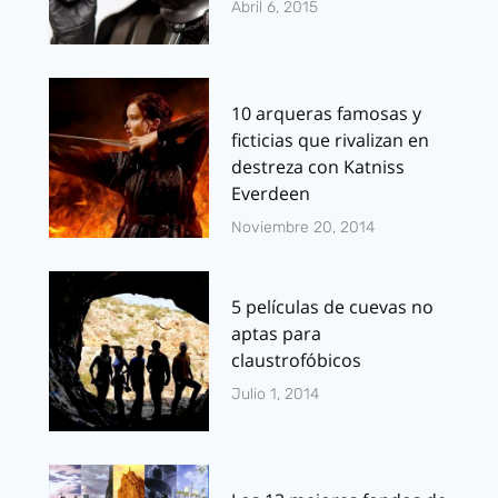
Abril 6, 2015
10 arqueras famosas y
ficticias que rivalizan en
destreza con Katniss
Everdeen
Noviembre 20, 2014
5 películas de cuevas no
aptas para
claustrofóbicos
Julio 1, 2014