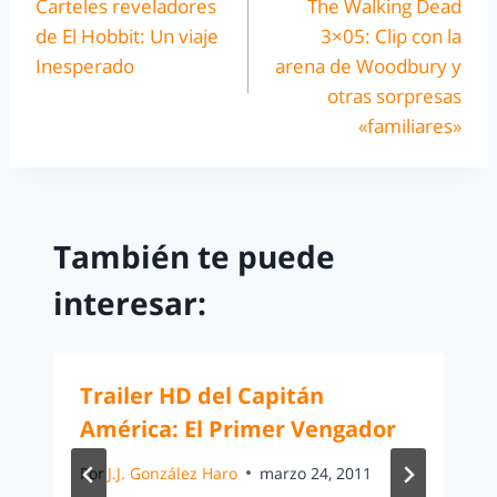
Carteles reveladores
The Walking Dead
de El Hobbit: Un viaje
3×05: Clip con la
Inesperado
arena de Woodbury y
otras sorpresas
«familiares»
También te puede
interesar:
Trailer HD del Capitán
América: El Primer Vengador
Por
J.J. González Haro
marzo 24, 2011