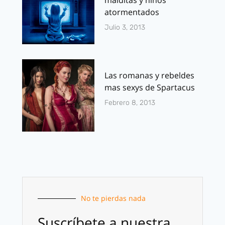
malditas y niños
atormentados
Julio 3, 2013
Las romanas y rebeldes
mas sexys de Spartacus
Febrero 8, 2013
No te pierdas nada
Suscríbete a nuestra