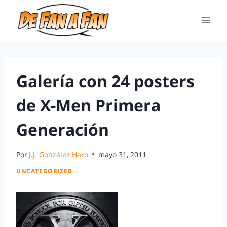
Galería con 24 posters
de X-Men Primera
Generación
Por
J.J. González Haro
mayo 31, 2011
UNCATEGORIZED