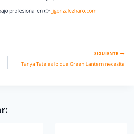
ajo profesional en 👉
jjgonzalezharo.com
SIGUIENTE
Tanya Tate es lo que Green Lantern necesita
r: