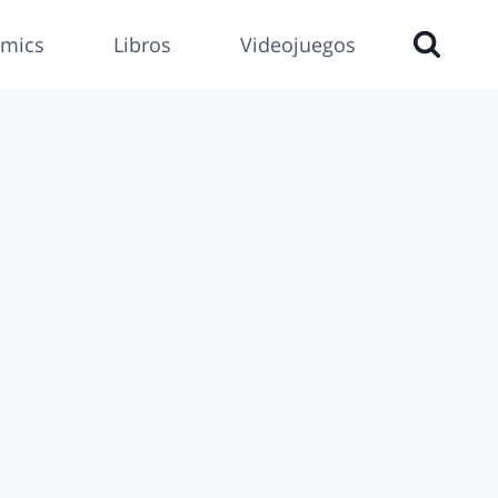
mics
Libros
Videojuegos