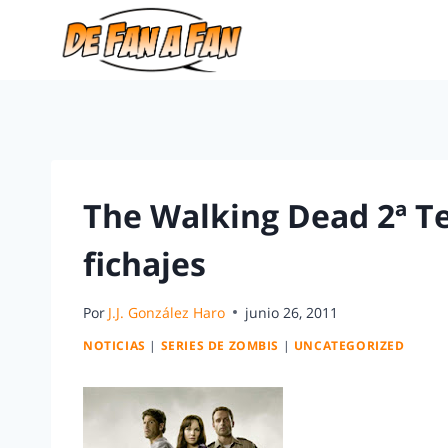
The Walking Dead 2ª 
fichajes
Por
J.J. González Haro
junio 26, 2011
NOTICIAS
|
SERIES DE ZOMBIS
|
UNCATEGORIZED