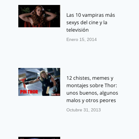
Las 10 vampiras más
sexys del cine y la
televisión
Enero 15, 2014
12 chistes, memes y
montajes sobre Thor:
unos buenos, algunos
malos y otros peores
Octubre 31, 2013