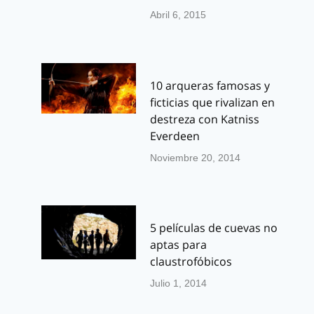
Abril 6, 2015
10 arqueras famosas y
ficticias que rivalizan en
destreza con Katniss
Everdeen
Noviembre 20, 2014
5 películas de cuevas no
aptas para
claustrofóbicos
Julio 1, 2014