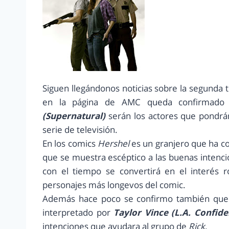
Siguen llegándonos noticias sobre la segunda
en la página de AMC queda confirmado
(Supernatural)
serán los actores que pondrá
serie de televisión.
En los comics
Hershel
es un granjero que ha co
que se muestra escéptico a las buenas intenci
con el tiempo se convertirá en el interés 
personajes más longevos del comic.
Además hace poco se confirmo también qu
interpretado por
Taylor Vince (L.A. Confiden
intenciones que ayudara al grupo de
Rick
.