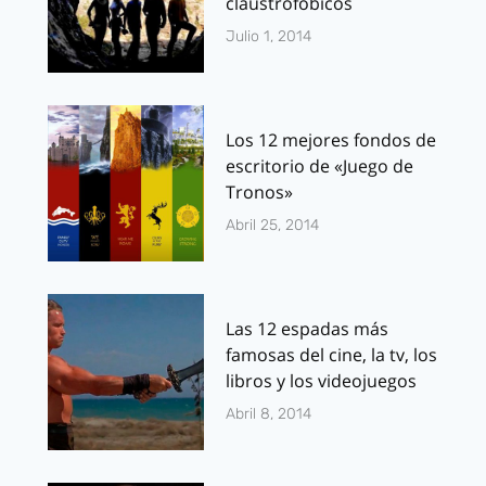
claustrofóbicos
Julio 1, 2014
Los 12 mejores fondos de
escritorio de «Juego de
Tronos»
Abril 25, 2014
Las 12 espadas más
famosas del cine, la tv, los
libros y los videojuegos
Abril 8, 2014