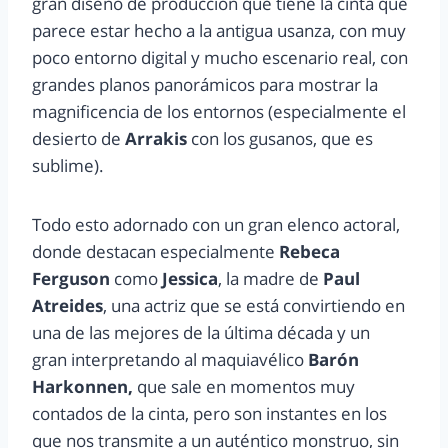
gran diseño de producción que tiene la cinta que
parece estar hecho a la antigua usanza, con muy
poco entorno digital y mucho escenario real, con
grandes planos panorámicos para mostrar la
magnificencia de los entornos (especialmente el
desierto de
Arrakis
con los gusanos, que es
sublime).
Todo esto adornado con un gran elenco actoral,
donde destacan especialmente
Rebeca
Ferguson
como
Jessica
, la madre de
Paul
Atreides
, una actriz que se está convirtiendo en
una de las mejores de la última década y un
gran interpretando al maquiavélico
Barón
Harkonnen,
que sale en momentos muy
contados de la cinta, pero son instantes en los
que nos transmite a un auténtico monstruo, sin