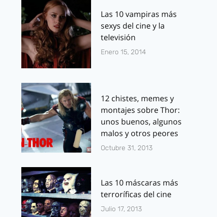
Las 10 vampiras más
sexys del cine y la
televisión
Enero 15, 2014
12 chistes, memes y
montajes sobre Thor:
unos buenos, algunos
malos y otros peores
Octubre 31, 2013
Las 10 máscaras más
terroríficas del cine
Julio 17, 2013