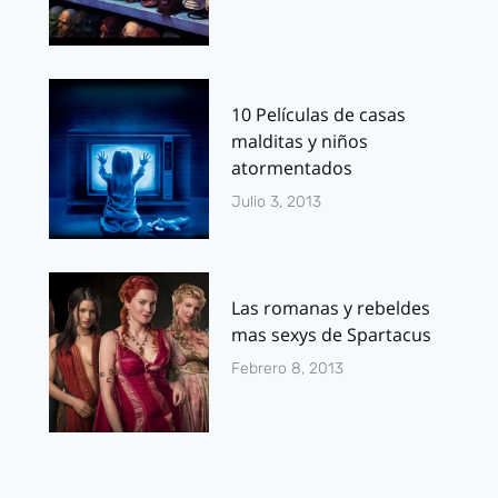
10 Películas de casas
malditas y niños
atormentados
Julio 3, 2013
Las romanas y rebeldes
mas sexys de Spartacus
Febrero 8, 2013