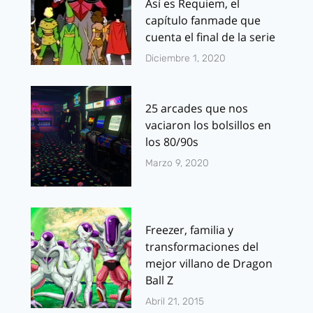
Así es Requiem, el
capítulo fanmade que
cuenta el final de la serie
Diciembre 1, 2020
25 arcades que nos
vaciaron los bolsillos en
los 80/90s
Marzo 9, 2020
Freezer, familia y
transformaciones del
mejor villano de Dragon
Ball Z
Abril 21, 2015