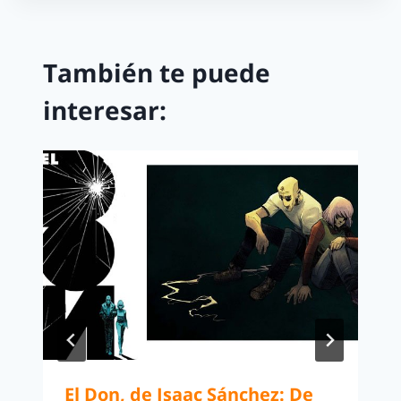
También te puede
interesar:
El Don, de Isaac Sánchez: De