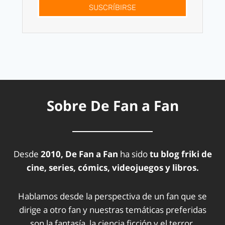
SUSCRÍBIRSE
Sobre De Fan a Fan
Desde
2010, De Fan a Fan
ha sido
tu blog friki de
cine, series, cómics, videojuegos y libros.
Hablamos desde la perspectiva de un fan que se
dirige a otro fan y nuestras temáticas preferidas
son la fantasía, la ciencia ficción y el terror.