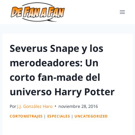
Severus Snape y los
merodeadores: Un
corto fan-made del
universo Harry Potter
Por
J.J. González Haro
noviembre 28, 2016
CORTOMETRAJES
|
ESPECIALES
|
UNCATEGORIZED