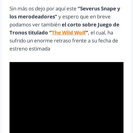
Sin más os dejo por aquí este
“Severus Snape y
los merodeadores”
y espero que en breve
podamos ver también
el corto sobre Juego de
Tronos titulado “
The Wild Wolf
”
, el cual, ha
sufrido un enorme retraso frente a su fecha de
estreno estimada