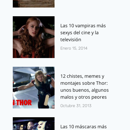
Las 10 vampiras más
sexys del cine y la
televisión
Enero 15, 2014
12 chistes, memes y
montajes sobre Thor:
unos buenos, algunos
malos y otros peores
Octubre 31, 2013
Las 10 máscaras más