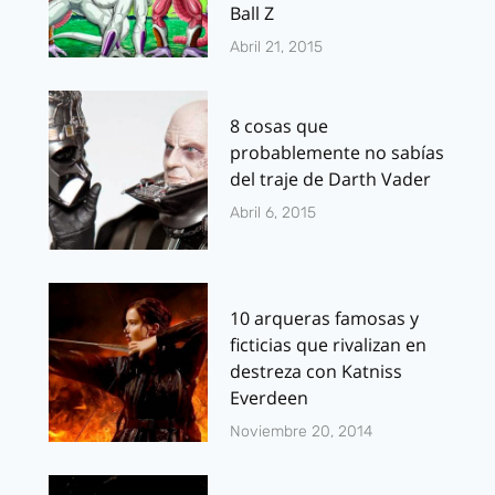
Ball Z
Abril 21, 2015
8 cosas que
probablemente no sabías
del traje de Darth Vader
Abril 6, 2015
10 arqueras famosas y
ficticias que rivalizan en
destreza con Katniss
Everdeen
Noviembre 20, 2014