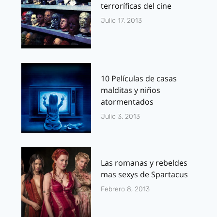
terroríficas del cine
Julio 17, 2013
10 Películas de casas
malditas y niños
atormentados
Julio 3, 2013
Las romanas y rebeldes
mas sexys de Spartacus
Febrero 8, 2013