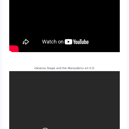
«Severus Snape and the Marauders» en V.O.