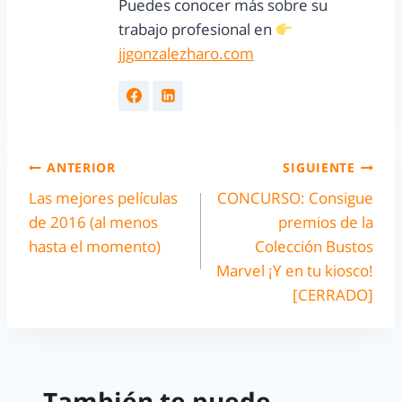
Puedes conocer más sobre su
trabajo profesional en
jjgonzalezharo.com
ANTERIOR
SIGUIENTE
Las mejores películas
CONCURSO: Consigue
de 2016 (al menos
premios de la
hasta el momento)
Colección Bustos
Marvel ¡Y en tu kiosco!
[CERRADO]
También te puede