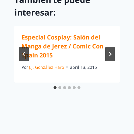
interesar:
Especial Cosplay: Salón del
Manga de Jerez / Comic Con
Spain 2015
Por
J.J. González Haro
abril 13, 2015