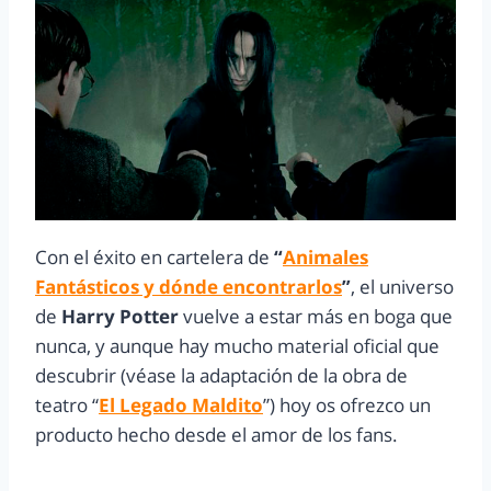
Con el éxito en cartelera de
“
Animales
Fantásticos y dónde encontrarlos
”
, el universo
de
Harry Potter
vuelve a estar más en boga que
nunca, y aunque hay mucho material oficial que
descubrir (véase la adaptación de la obra de
teatro “
El Legado Maldito
”) hoy os ofrezco un
producto hecho desde el amor de los fans.